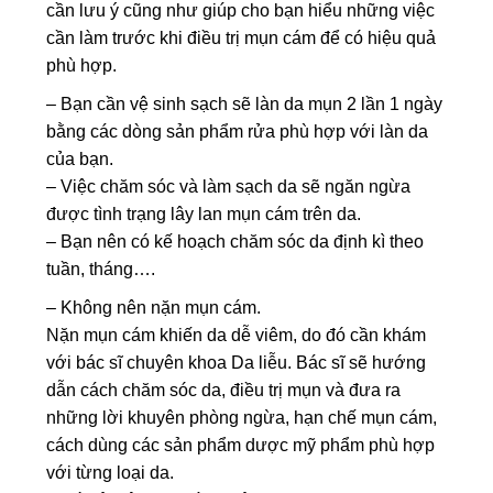
cần lưu ý cũng như giúp cho bạn hiểu những việc
cần làm trước khi điều trị mụn cám để có hiệu quả
phù hợp.
– Bạn cần vệ sinh sạch sẽ làn da mụn 2 lần 1 ngày
bằng các dòng sản phẩm rửa phù hợp với làn da
của bạn.
– Việc chăm sóc và làm sạch da sẽ ngăn ngừa
được tình trạng lây lan mụn cám trên da.
– Bạn nên có kế hoạch chăm sóc da định kì theo
tuần, tháng….
– Không nên nặn mụn cám.
Nặn mụn cám khiến da dễ viêm, do đó cần khám
với bác sĩ chuyên khoa Da liễu. Bác sĩ sẽ hướng
dẫn cách chăm sóc da, điều trị mụn và đưa ra
những lời khuyên phòng ngừa, hạn chế mụn cám,
cách dùng các sản phẩm dược mỹ phẩm phù hợp
với từng loại da.