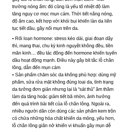
trường nóng ẩm: đó cũng là yếu tố nhiệt độ làm
tăng nguy cơ mọc mụn cám. Thời tiết nắng nóng,
độ ẩm cao, kết hợp với khói bụi khiến làn da liên
tục tiết dầu, gây nổi mụn trên da.
• Rối loạn hormone: stress kéo dài, giai đoạn dậy
thì, mang thai, chu kỳ kinh nguyệt không đều, tiền
mãn kinh… đều tác động đến hormone khiến tuyến
dầu hoạt động mạnh. Điều này gây bít tắc lỗ chân
lông, dẫn đến mụn cám
• Sản phẩm chăm sóc da không phù hợp: dùng mỹ
phẩm, sửa rửa mặt không đúng loại da, tình trạng
da tưởng đơn giản nhưng lại là “sát thủ” âm thầm
làm da tăng hoặc giảm tiết bã nhờn, ảnh hưởng
đến quá trình bài tiết của lỗ chân lông. Ngoài ra,
nhiều người dân còn dùng các sản phẩm kem trộn
có chứa những hóa chất khiến da mỏng, yếu hơn,
lỗ chân lông giãn nở khiến vi khuẩn gây mụn dễ