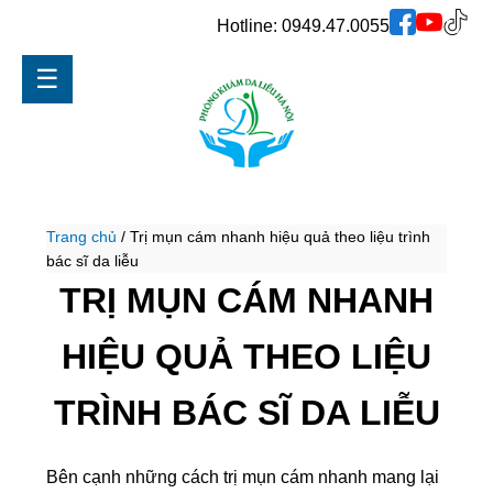
Hotline:
0949.47.0055
☰
Trang chủ
/
Trị mụn cám nhanh hiệu quả theo liệu trình
bác sĩ da liễu
TRỊ MỤN CÁM NHANH
HIỆU QUẢ THEO LIỆU
TRÌNH BÁC SĨ DA LIỄU
Bên cạnh những cách trị mụn cám nhanh mang lại