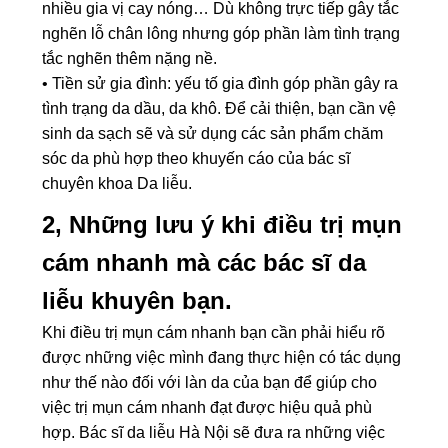
nhiều gia vị cay nóng… Dù không trực tiếp gây tắc
nghẽn lỗ chân lông nhưng góp phần làm tình trạng
tắc nghẽn thêm nặng nề.
• Tiền sử gia đình: yếu tố gia đình góp phần gây ra
tình trạng da dầu, da khô. Để cải thiện, bạn cần vệ
sinh da sạch sẽ và sử dụng các sản phẩm chăm
sóc da phù hợp theo khuyến cáo của bác sĩ
chuyên khoa Da liễu.
2, Những lưu ý khi điều trị mụn
cám nhanh mà các bác sĩ da
liễu khuyên bạn.
Khi điều trị mụn cám nhanh bạn cần phải hiểu rõ
được những việc mình đang thực hiện có tác dụng
như thế nào đối với làn da của bạn để giúp cho
việc trị mụn cám nhanh đạt được hiệu quả phù
hợp. Bác sĩ da liễu Hà Nội sẽ đưa ra những việc