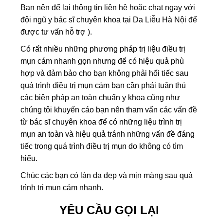
Bạn nên để lại thông tin liên hệ hoặc chat ngay với
đội ngũ y bác sĩ chuyên khoa tại Da Liễu Hà Nội để
được tư vấn hỗ trợ ).
Có rất nhiều những phương pháp trị liệu điều trị
mụn cám nhanh gọn nhưng để có hiệu quả phù
hợp và đảm bảo cho bạn không phải hối tiếc sau
quá trình điều trị mụn cám bạn cần phải tuân thủ
các biện pháp an toàn chuẩn y khoa cũng như
chúng tôi khuyến cáo bạn nên tham vấn các vấn đề
từ bác sĩ chuyên khoa để có những liệu trình trị
mụn an toàn và hiệu quả tránh những vấn đề đáng
tiếc trong quá trình điều trị mụn do không có tìm
hiểu.
Chúc các bạn có làn da đẹp và mịn màng sau quá
trình trị mụn cám nhanh.
YÊU CẦU GỌI LẠI