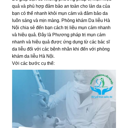
quả và phù hợp đảm bảo an toàn cho làn da của
bạn có thể nhanh khỏi mụn cám và đảm bảo da
luôn sáng và mịn màng. Phòng khám Da liễu Hà
Nội chia sẻ đến bạn cách trị liệu mụn cám nhanh
và hiệu quả. Đây là Phương pháp trị mụn cám
nhanh và hiệu quả được ứng dụng từ các bác sĩ
da liễu đối với các bệnh nhân khi đến với phòng
khám da liễu Hà Nội.
Với các bước cụ thể: