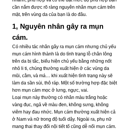
cần nắm được rõ ràng nguyên nhân mụn cám trên
mặt, trên vùng da của bạn là do đâu.
1, Nguyên nhân gây ra mụn
cám.
Có nhiều tác nhân gây ra mụn cám nhưng chủ yếu
mụn cám hình thành là do tình trạng lỗ chân lông
trên da bị tắc, biểu hiện chủ yếu bằng những nốt
nhỏ li ti, chúng thường xuất hiện ở các vùng da
mũi, cằm, và má… khi xuất hiện tình trạng này sẽ
làm da sần sùi, thô ráp. Một số trường hợp đặc biệt
hơn mụn cám mọc ở lưng, ngực, vai.
Loại mụn này thường có nhân màu trắng hoặc
vàng đục, ngả về màu đen, không sưng, không
viêm hay đau nhức. Mụn cám thường xuất hiện cả
ở Nam và nữ trong độ tuổi dậy. Ngoài ra, phụ nữ
mang thai thay đổi nội tiết tố cũng dễ nổi mụn cám.