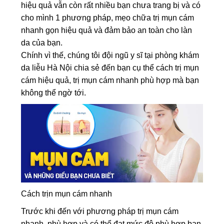
hiệu quả vẫn còn rất nhiều bạn chưa trang bị và có
cho mình 1 phương pháp, mẹo chữa trị mụn cám
nhanh gọn hiệu quả và đảm bảo an toàn cho làn
da của bạn.
Chính vì thế, chúng tôi đội ngũ y sĩ tại phòng khám
da liễu Hà Nội chia sẻ đến bạn cụ thể cách trị mụn
cám hiệu quả, trị mụn cám nhanh phù hợp mà bạn
không thể ngờ tới.
Cách trịn mụn cám nhanh
Trước khi đến với phương pháp trị mụn cám
nhanh, phù hợp và có thể đạt mức độ phù hợp bạn