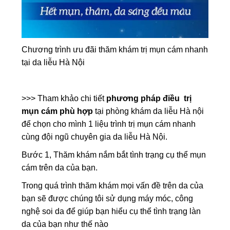
Chương trình ưu đãi thăm khám trị mụn cám nhanh
tại da liễu Hà Nội
>>> Tham khảo chi tiết
phương pháp điều trị
mụn cám phù hợp
tại phòng khám da liễu Hà nội
để chọn cho mình 1 liệu trình trị mụn cám nhanh
cùng đội ngũ chuyên gia da liễu Hà Nội.
Bước 1, Thăm khám nắm bắt tình trạng cụ thể mụn
cám trên da của bạn.
Trong quá trình thăm khám mọi vấn đề trên da của
bạn sẽ được chúng tôi sử dụng máy móc, công
nghệ soi da để giúp bạn hiểu cụ thể tình trạng làn
da của bạn như thế nào