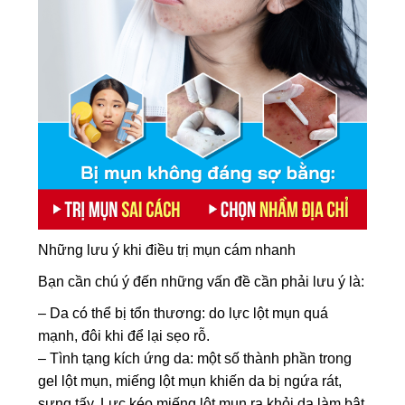
Những lưu ý khi điều trị mụn cám nhanh
Bạn cần chú ý đến những vấn đề cần phải lưu ý là:
– Da có thể bị tổn thương: do lực lột mụn quá
mạnh, đôi khi để lại sẹo rỗ.
– Tình tạng kích ứng da: một số thành phần trong
gel lột mụn, miếng lột mụn khiến da bị ngứa rát,
sưng tấy. Lực kéo miếng lột mụn ra khỏi da làm bật