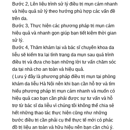
Bước 2, Lên liệu trình sử lý điều trị mụn cám nhanh
và hiệu quả sử lý theo hướng phù hợp các vấn đề
trên da.
Bước 3, Thực hiện các phương pháp trị mụn cám
hiệu quả và nhanh gọn giúp bạn tiết kiệm thời gian
sử lý.
Bước 4, Thăm khám lại và bác sĩ chuyên khoa da
liễu sẽ kiểm tra lại tình trạng da mụn sau quá trình
điều trị và đưa cho bạn những lời tư vấn chăm sóc
da tại nhà cho an toàn và hiệu quả.
( Lưu ý đây là phương pháp điều trị mụn tại phòng
khám da liễu Hà Nội nên khi bạn cần hỗ trợ và tìm
hiểu phương pháp trị mụn cám nhanh và muốn có
hiệu quả cao bạn cần phải được sự tư vấn và hỗ
trợ từ bác sĩ da liễu vì chúng tôi không thể chia sẻ
hết những thao tác thực hiện cũng như những
bước điều trị cần phải cụ thể thực tế mới có phác
đồ trị liệu an toàn và hữu hiệu nên bạn cần chú ý.