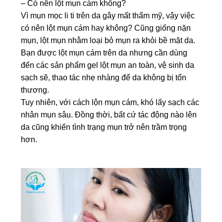
– Có nên lột mụn cám không?
Vì mụn mọc li ti trên da gây mất thẩm mỹ, vậy việc
có nên lột mụn cám hay không? Cũng giống nặn
mụn, lột mụn nhằm loại bỏ mụn ra khỏi bề mặt da.
Bạn được lột mụn cám trên da nhưng cần dùng
đến các sản phẩm gel lột mụn an toàn, vệ sinh da
sạch sẽ, thao tác nhẹ nhàng để da không bị tổn
thương.
Tuy nhiên, với cách lộn mụn cám, khó lấy sạch các
nhân mụn sâu. Đồng thời, bất cứ tác động nào lên
da cũng khiến tình trạng mụn trở nên trầm trọng
hơn.