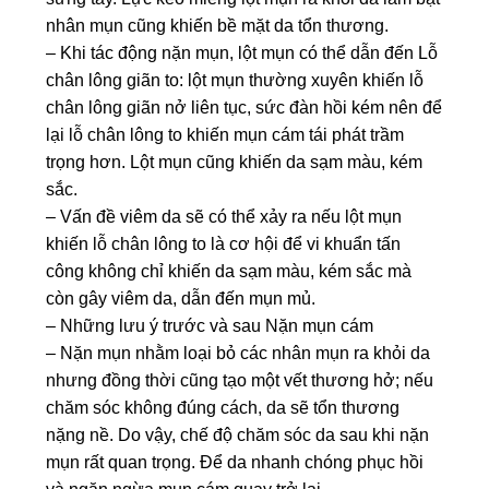
nhân mụn cũng khiến bề mặt da tổn thương.
– Khi tác động nặn mụn, lột mụn có thể dẫn đến Lỗ
chân lông giãn to: lột mụn thường xuyên khiến lỗ
chân lông giãn nở liên tục, sức đàn hồi kém nên để
lại lỗ chân lông to khiến mụn cám tái phát trầm
trọng hơn. Lột mụn cũng khiến da sạm màu, kém
sắc.
– Vấn đề viêm da sẽ có thể xảy ra nếu lột mụn
khiến lỗ chân lông to là cơ hội để vi khuẩn tấn
công không chỉ khiến da sạm màu, kém sắc mà
còn gây viêm da, dẫn đến mụn mủ.
– Những lưu ý trước và sau Nặn mụn cám
– Nặn mụn nhằm loại bỏ các nhân mụn ra khỏi da
nhưng đồng thời cũng tạo một vết thương hở; nếu
chăm sóc không đúng cách, da sẽ tổn thương
nặng nề. Do vậy, chế độ chăm sóc da sau khi nặn
mụn rất quan trọng. Để da nhanh chóng phục hồi