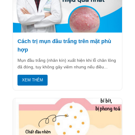
Cách trị mụn đầu trắng trên mặt phù
hợp
Mụn đầu trắng (nhân kín) xuất hiện khi lỗ chân lông
đã đóng, tuy không gây viêm nhưng nếu điều...
XEM THÊM