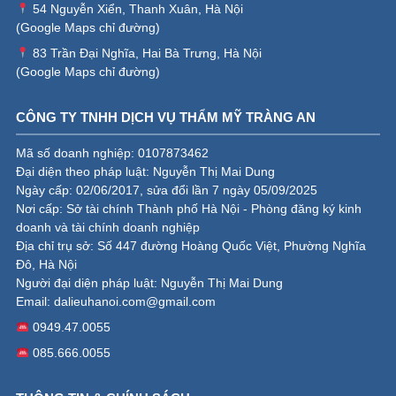
54 Nguyễn Xiển, Thanh Xuân, Hà Nội
(
Google Maps chỉ đường
)
83 Trần Đại Nghĩa, Hai Bà Trưng, Hà Nội
(
Google Maps chỉ đường
)
CÔNG TY TNHH DỊCH VỤ THẨM MỸ TRÀNG AN
Mã số doanh nghiệp: 0107873462
Đại diện theo pháp luật: Nguyễn Thị Mai Dung
Ngày cấp: 02/06/2017, sửa đổi lần 7 ngày 05/09/2025
Nơi cấp: Sở tài chính Thành phố Hà Nội - Phòng đăng ký kinh
doanh và tài chính doanh nghiệp
Địa chỉ trụ sở: Số 447 đường Hoàng Quốc Việt, Phường Nghĩa
Đô, Hà Nội
Người đại diện pháp luật: Nguyễn Thị Mai Dung
Email:
dalieuhanoi.com@gmail.com
0949.47.0055
085.666.0055