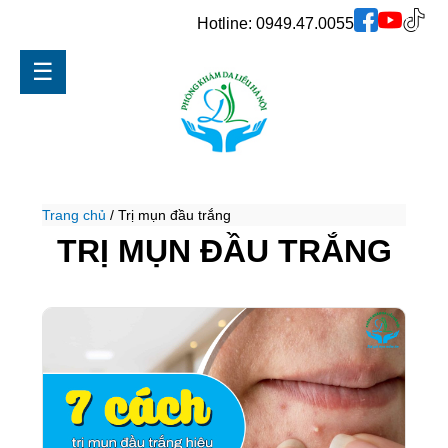
Hotline:
0949.47.0055
☰
Trang chủ
/
Trị mụn đầu trắng
TRỊ MỤN ĐẦU TRẮNG