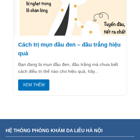
Cách trị mụn đầu đen – đầu trắng hiệu
quả
Bạn đang bị mụn đầu đen, đầu trắng mà chưa biết
cách điều trị thế nào cho hiệu quả, hãy...
XEM THÊM
HỆ THỐNG PHÒNG KHÁM DA LIỄU HÀ NỘI