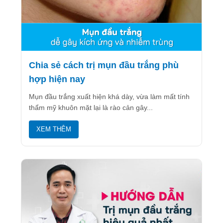
Chia sẻ cách trị mụn đầu trắng phù
hợp hiện nay
Mụn đầu trắng xuất hiện khá dày, vừa làm mất tính
thẩm mỹ khuôn mặt lại là rào cản gây...
XEM THÊM