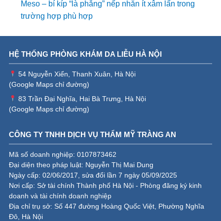
Meso – bí kíp “là phẳng” nếp nhăn ít xâm lấn trong
trường hợp phù hợp
HỆ THỐNG PHÒNG KHÁM DA LIỄU HÀ NỘI
54 Nguyễn Xiển, Thanh Xuân, Hà Nội
(
Google Maps chỉ đường
)
83 Trần Đại Nghĩa, Hai Bà Trưng, Hà Nội
(
Google Maps chỉ đường
)
CÔNG TY TNHH DỊCH VỤ THẨM MỸ TRÀNG AN
Mã số doanh nghiệp: 0107873462
Đại diện theo pháp luật: Nguyễn Thị Mai Dung
Ngày cấp: 02/06/2017, sửa đổi lần 7 ngày 05/09/2025
Nơi cấp: Sở tài chính Thành phố Hà Nội - Phòng đăng ký kinh
doanh và tài chính doanh nghiệp
Địa chỉ trụ sở: Số 447 đường Hoàng Quốc Việt, Phường Nghĩa
Đô, Hà Nội