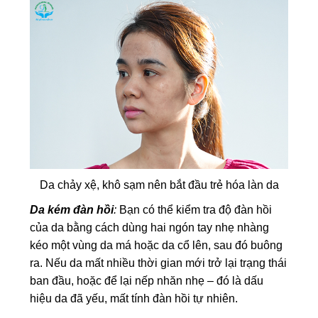
Da chảy xệ, khô sạm nên bắt đầu trẻ hóa làn da
Da kém đàn hồi
:
Bạn có thể kiểm tra độ đàn hồi
của da bằng cách dùng hai ngón tay nhẹ nhàng
kéo một vùng da má hoặc da cổ lên, sau đó buông
ra. Nếu da mất nhiều thời gian mới trở lại trạng thái
ban đầu, hoặc để lại nếp nhăn nhẹ – đó là dấu
hiệu da đã yếu, mất tính đàn hồi tự nhiên.