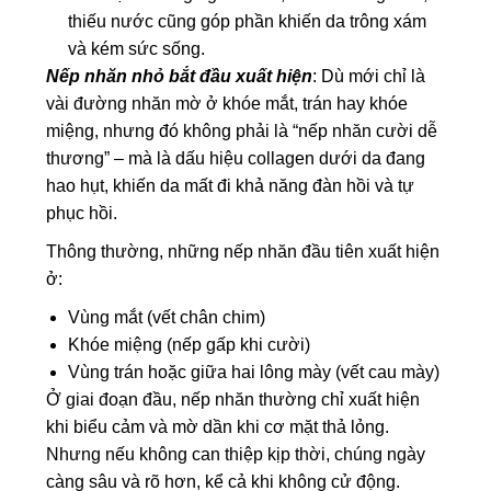
thiếu nước cũng góp phần khiến da trông xám
và kém sức sống.
Nếp nhăn nhỏ bắt đầu xuất hiện
: Dù mới chỉ là
vài đường nhăn mờ ở khóe mắt, trán hay khóe
miệng, nhưng đó không phải là “nếp nhăn cười dễ
thương” – mà là dấu hiệu collagen dưới da đang
hao hụt, khiến da mất đi khả năng đàn hồi và tự
phục hồi.
Thông thường, những nếp nhăn đầu tiên xuất hiện
ở:
Vùng mắt (vết chân chim)
Khóe miệng (nếp gấp khi cười)
Vùng trán hoặc giữa hai lông mày (vết cau mày)
Ở giai đoạn đầu, nếp nhăn thường chỉ xuất hiện
khi biểu cảm và mờ dần khi cơ mặt thả lỏng.
Nhưng nếu không can thiệp kịp thời, chúng ngày
càng sâu và rõ hơn, kể cả khi không cử động.