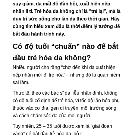
suy giảm, da mất độ đàn hồi, xuất hiện nếp
nhăn li ti. Trẻ hóa da không chỉ là “trẻ lại”, mà là
duy trì sức sống cho làn da theo thời gian. Hãy
cùng tìm hiểu xem đâu là thời điểm lý tưởng để
bắt đầu hành trình này.
Có độ tuổi “chuẩn” nào để bắt
đầu trẻ hóa da không?
Nhiều người cho rằng “chờ đến khi da xuất hiện
nếp nhăn mới đi trẻ hóa” – nhưng đó là quan niệm
sai lầm.
Thực tế, theo các bác sĩ da liễu nhận định, không
có độ tuổi cố định để trẻ hóa, vì tốc độ lão hóa phụ
thuộc vào cơ địa, gen di truyền, môi trường sống
và cách chăm sóc da của mỗi người.
Tuy nhiên, 25 – 35 tuổi được xem là “giai đoạn
vàng” để bắt đầu trẻ hóa da, bởi: