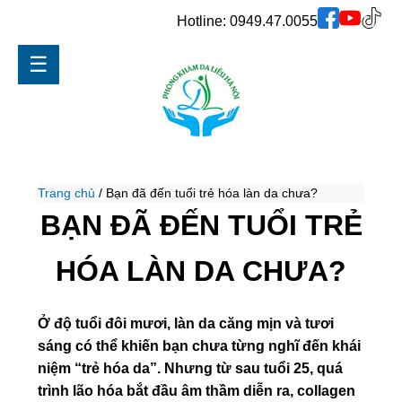
Hotline:
0949.47.0055
☰
Trang chủ
/
Bạn đã đến tuổi trẻ hóa làn da chưa?
BẠN ĐÃ ĐẾN TUỔI TRẺ
HÓA LÀN DA CHƯA?
Ở độ tuổi đôi mươi, làn da căng mịn và tươi
sáng có thể khiến bạn chưa từng nghĩ đến khái
niệm “trẻ hóa da”. Nhưng từ sau tuổi 25, quá
trình lão hóa bắt đầu âm thầm diễn ra, collagen