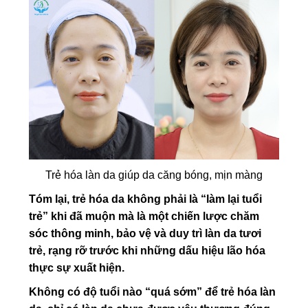
Trẻ hóa làn da giúp da căng bóng, mịn màng
Tóm lại, trẻ hóa da không phải là “làm lại tuổi
trẻ” khi đã muộn mà là một chiến lược chăm
sóc thông minh, bảo vệ và duy trì làn da tươi
trẻ, rạng rỡ trước khi những dấu hiệu lão hóa
thực sự xuất hiện.
Không có độ tuổi nào “quá sớm” để trẻ hóa làn