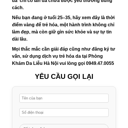
da chỉ có làn da chưa được yêu thương đúng
cách.
Nếu bạn đang ở tuổi 25–35, hãy xem đây là thời
điểm vàng để trẻ hóa, một hành trình không chỉ
làm đẹp, mà còn giữ gìn sức khỏe và sự tự tin
dài lâu.
Mọi thắc mắc cần giải đáp cũng như đăng ký tư
vấn, sử dụng dịch vụ trẻ hóa da tại Phòng
Khám Da Liễu Hà Nội vui lòng gọi 0949.47.0055
YÊU CẦU GỌI LẠI