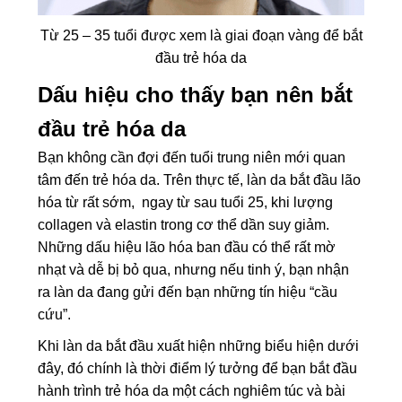
Từ 25 – 35 tuổi được xem là giai đoạn vàng để bắt
đầu trẻ hóa da
Dấu hiệu cho thấy bạn nên bắt
đầu trẻ hóa da
Bạn không cần đợi đến tuổi trung niên mới quan
tâm đến trẻ hóa da. Trên thực tế, làn da bắt đầu lão
hóa từ rất sớm, ngay từ sau tuổi 25, khi lượng
collagen và elastin trong cơ thể dần suy giảm.
Những dấu hiệu lão hóa ban đầu có thể rất mờ
nhạt và dễ bị bỏ qua, nhưng nếu tinh ý, bạn nhận
ra làn da đang gửi đến bạn những tín hiệu “cầu
cứu”.
Khi làn da bắt đầu xuất hiện những biểu hiện dưới
đây, đó chính là thời điểm lý tưởng để bạn bắt đầu
hành trình trẻ hóa da một cách nghiêm túc và bài