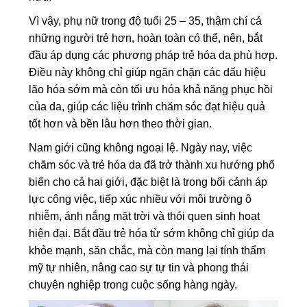
Vì vậy, phụ nữ trong độ tuổi 25 – 35, thậm chí cả
những người trẻ hơn, hoàn toàn có thể, nên, bắt
đầu áp dụng các phương pháp trẻ hóa da phù hợp.
Điều này không chỉ giúp ngăn chặn các dấu hiệu
lão hóa sớm mà còn tối ưu hóa khả năng phục hồi
của da, giúp các liệu trình chăm sóc đạt hiệu quả
tốt hơn và bền lâu hơn theo thời gian.
Nam giới cũng không ngoại lệ. Ngày nay, việc
chăm sóc và trẻ hóa da đã trở thành xu hướng phổ
biến cho cả hai giới, đặc biệt là trong bối cảnh áp
lực công việc, tiếp xúc nhiều với môi trường ô
nhiễm, ánh nắng mặt trời và thói quen sinh hoạt
hiện đại. Bắt đầu trẻ hóa từ sớm không chỉ giúp da
khỏe mạnh, săn chắc, mà còn mang lại tính thẩm
mỹ tự nhiên, nâng cao sự tự tin và phong thái
chuyên nghiệp trong cuộc sống hàng ngày.