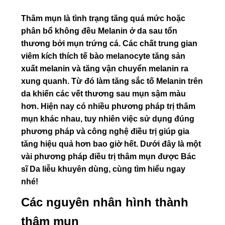
Thâm mụn là tình trạng tăng quá mức hoặc
phân bổ không đều Melanin ở da sau tổn
thương bởi mụn trứng cá. Các chất trung gian
viêm kích thích tế bào melanocyte tăng sản
xuất melanin và tăng vận chuyển melanin ra
xung quanh. Từ đó làm tăng sắc tố Melanin trên
da khiến các vết thương sau mụn sậm màu
hơn. Hiện nay có nhiều phương pháp trị thâm
mụn khác nhau, tuy nhiên việc sử dụng đúng
phương pháp và công nghệ điều trị giúp gia
tăng hiệu quả hơn bao giờ hết. Dưới đây là một
vài phương pháp điều trị thâm mụn được Bác
sĩ Da liễu khuyên dùng, cùng tìm hiểu ngay
nhé!
Các nguyên nhân hình thành
thâm mụn