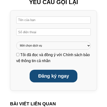
YÊU CẦU GỌI LẠI
Tôi đã đọc và đồng ý với
Chính sách bảo
vệ thông tin cá nhân
Đăng ký ngay
BÀI VIẾT LIÊN QUAN