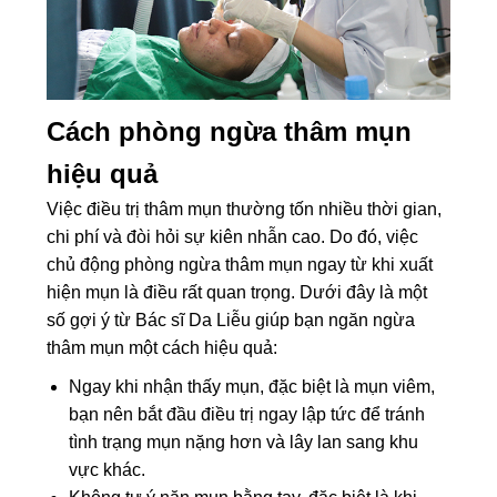
Cách phòng ngừa thâm mụn
hiệu quả
Việc điều trị thâm mụn thường tốn nhiều thời gian,
chi phí và đòi hỏi sự kiên nhẫn cao. Do đó, việc
chủ động phòng ngừa thâm mụn ngay từ khi xuất
hiện mụn là điều rất quan trọng. Dưới đây là một
số gợi ý từ Bác sĩ Da Liễu giúp bạn ngăn ngừa
thâm mụn một cách hiệu quả:
Ngay khi nhận thấy mụn, đặc biệt là mụn viêm,
bạn nên bắt đầu điều trị ngay lập tức để tránh
tình trạng mụn nặng hơn và lây lan sang khu
vực khác.