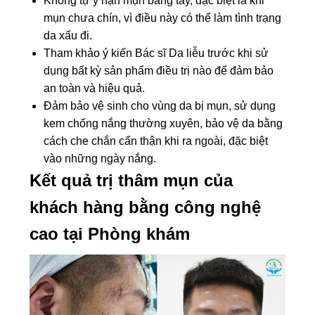
Không tự ý nặn mụn bằng tay, đặc biệt là khi
mụn chưa chín, vì điều này có thể làm tình trạng
da xấu đi.
Tham khảo ý kiến Bác sĩ Da liễu trước khi sử
dụng bất kỳ sản phẩm điều trị nào để đảm bảo
an toàn và hiệu quả.
Đảm bảo vệ sinh cho vùng da bị mụn, sử dụng
kem chống nắng thường xuyên, bảo vệ da bằng
cách che chắn cẩn thận khi ra ngoài, đặc biệt
vào những ngày nắng.
Kết quả trị thâm mụn của
khách hàng bằng công nghệ
cao tại Phòng khám