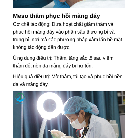
Meso thâm phục hồi màng đáy
Cơ chế tác động: Đưa hoạt chất giảm thâm và
phục hồi màng đáy vào phần sâu thượng bì và
trung bì, nơi mà các phương pháp xâm lấn bề mặt
không tác động đến được.
Ứng dụng điều trị: Thâm, tăng sắc tố sau viêm,
thâm đỏ, nền da màng đáy bị hư tổn.
Hiệu quả điều trị: Mờ thâm, tái tạo và phục hồi nền
da và màng đáy.