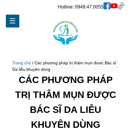
Hotline:
0949.47.0055
☰
Trang chủ
/
Các phương pháp trị thâm mụn được Bác sĩ
Da liễu khuyên dùng
CÁC PHƯƠNG PHÁP
TRỊ THÂM MỤN ĐƯỢC
BÁC SĨ DA LIỄU
KHUYÊN DÙNG