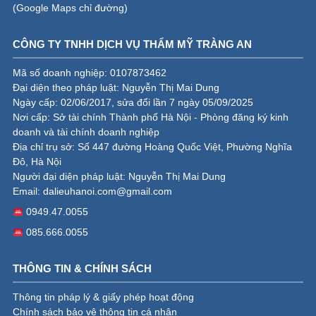
(
Google Maps chỉ đường
)
CÔNG TY TNHH DỊCH VỤ THẨM MỸ TRÀNG AN
Mã số doanh nghiệp: 0107873462
Đại diện theo pháp luật: Nguyễn Thị Mai Dung
Ngày cấp: 02/06/2017, sửa đổi lần 7 ngày 05/09/2025
Nơi cấp: Sở tài chính Thành phố Hà Nội - Phòng đăng ký kinh
doanh và tài chính doanh nghiệp
Địa chỉ trụ sở: Số 447 đường Hoàng Quốc Việt, Phường Nghĩa
Đô, Hà Nội
Người đại diện pháp luật: Nguyễn Thị Mai Dung
Email:
dalieuhanoi.com@gmail.com
0949.47.0055
085.666.0055
THÔNG TIN & CHÍNH SÁCH
Thông tin pháp lý & giấy phép hoạt động
Chính sách bảo vệ thông tin cá nhân