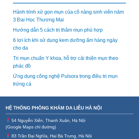
Hành trình xử gọn mụn của cô nàng sinh viên năm
3 Đại Học Thương Mại
Hướng dẫn 5 cách trị thâm mụn phù hợp
6 lợi ích khi sử dụng kem dưỡng ẩm hàng ngày
cho da
Trị mụn chuẩn Y khoa, hỗ trợ cải thiện mụn theo
phác đồ
Ứng dụng công nghệ Pulsora trong điều trị mụn
trứng cá
HỆ THỐNG PHÒNG KHÁM DA LIỄU HÀ NỘI
54 Nguyễn Xiển, Thanh Xuân, Hà Nội
(
Google Maps chỉ đường
)
83 Trần Đại Nghĩa, Hai Bà Trưng, Hà Nội