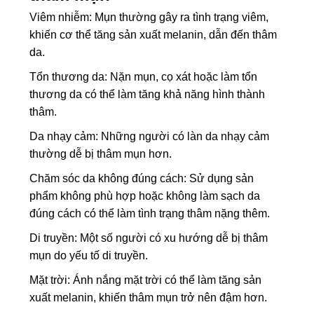
Viêm nhiễm: Mụn thường gây ra tình trạng viêm,
khiến cơ thể tăng sản xuất melanin, dẫn đến thâm
da.
Tổn thương da: Nặn mụn, cọ xát hoặc làm tổn
thương da có thể làm tăng khả năng hình thành
thâm.
Da nhạy cảm: Những người có làn da nhạy cảm
thường dễ bị thâm mụn hơn.
Chăm sóc da không đúng cách: Sử dụng sản
phẩm không phù hợp hoặc không làm sạch da
đúng cách có thể làm tình trạng thâm nặng thêm.
Di truyền: Một số người có xu hướng dễ bị thâm
mụn do yếu tố di truyền.
Mặt trời: Ánh nắng mặt trời có thể làm tăng sản
xuất melanin, khiến thâm mụn trở nên đậm hơn.