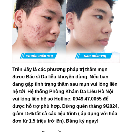
Trên đây là các phương pháp trị thâm mụn
được Bác sĩ Da liễu khuyên dùng. Nếu bạn
đang gặp tình trạng thâm sau mụn vui lòng liên
hệ tới Hệ thống Phòng Khám Da Liễu Hà Nội
vui lòng liên hệ số Hotline: 0949.47.0055 để
được hỗ trợ phù hợp. Đừng quên tháng 9/2024,
giảm 15% tất cả các liệu trình ( áp dụng với hóa
đơn từ 1.5 triệu trở lên). Đăng ký ngay!