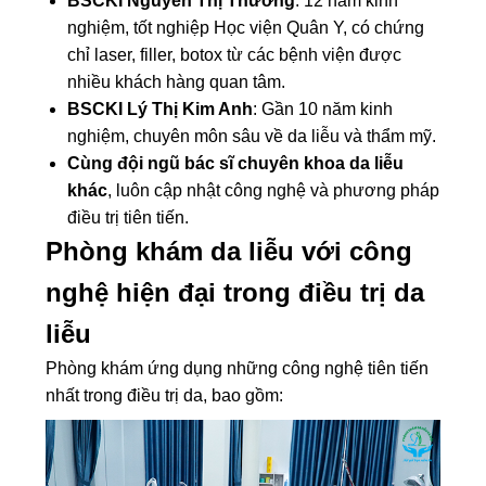
BSCKI Nguyễn Thị Thương
: 12 năm kinh
nghiệm, tốt nghiệp Học viện Quân Y, có chứng
chỉ laser, filler, botox từ các bệnh viện được
nhiều khách hàng quan tâm.
BSCKI Lý Thị Kim Anh
: Gần 10 năm kinh
nghiệm, chuyên môn sâu về da liễu và thẩm mỹ.
Cùng đội ngũ bác sĩ chuyên khoa da liễu
khác
, luôn cập nhật công nghệ và phương pháp
điều trị tiên tiến.
Phòng khám da liễu với công
nghệ hiện đại trong điều trị da
liễu
Phòng khám ứng dụng những công nghệ tiên tiến
nhất trong điều trị da, bao gồm: