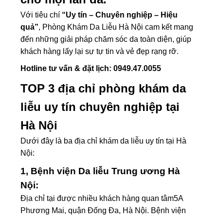
Với tiêu chí
“Uy tín – Chuyên nghiệp – Hiệu
quả”
, Phòng Khám Da Liễu Hà Nội cam kết mang
đến những giải pháp chăm sóc da toàn diện, giúp
khách hàng lấy lại sự tự tin và vẻ đẹp rạng rỡ.
Hotline tư vấn & đặt lịch: 0949.47.0055
TOP 3 địa chỉ phòng khám da
liễu uy tín chuyên nghiệp tại
Hà Nội
​Dưới đây là ba địa chỉ khám da liễu uy tín tại Hà
Nội:​
1, Bệnh viện Da liễu Trung ương Hà
Nội:
Địa chỉ tại được nhiều khách hàng quan tâm5A
Phương Mai, quận Đống Đa, Hà Nội. Bệnh viện