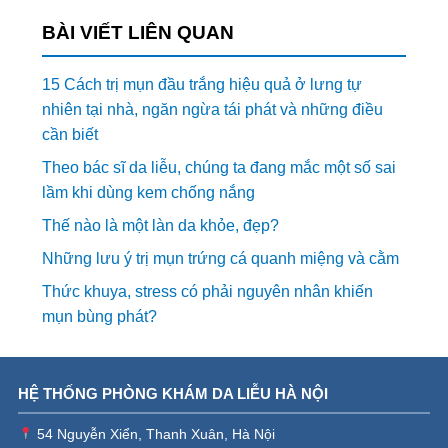
BÀI VIẾT LIÊN QUAN
15 Cách trị mụn đầu trắng hiệu quả ở lưng tự
nhiên tại nhà, ngăn ngừa tái phát và những điều
cần biết
Theo bác sĩ da liễu, chúng ta đang mắc một số sai
lầm khi dùng kem chống nắng
Thế nào là một làn da khỏe, đẹp?
Những lưu ý trị mụn trứng cá quanh miệng và cằm
Thức khuya, stress có phải nguyên nhân khiến
mụn bùng phát?
HỆ THỐNG PHÒNG KHÁM DA LIỄU HÀ NỘI
54 Nguyễn Xiển, Thanh Xuân, Hà Nội