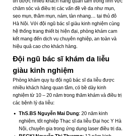
tín được nhiều khách hàng quan tâm trong lĩnh vực
chăm sóc và điều trị các vấn đề về da như mụn,
sẹo mụn, thâm mụn, nám, tàn nhang… tại thủ đô
Hà Nội. Với đội ngũ bác sĩ giàu kinh nghiệm cùng
hệ thống trang thiết bị hiện đại, phòng khám cam
kết mang đến dịch vụ chuyên nghiệp, an toàn và
hiệu quả cao cho khách hàng.
Đội ngũ bác sĩ khám da liễu
giàu kinh nghiệm
Phòng khám quy tụ đội ngũ bác sĩ da liễu được
nhiều khách hàng quan tâm, có bề dày kinh
nghiệm từ 10 – 20 năm trong thăm khám và điều trị
các bệnh lý da liễu:
ThS.BS Nguyễn Mai Dung
: 20 năm kinh
nghiệm, tốt nghiệp Thạc sĩ da liễu Đại học Y Hà
Nội, chuyên gia trong ứng dụng laser điều trị da.