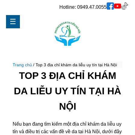
Hotline:
0949.47.0055
☰
Trang chủ
/
Top 3 địa chỉ khám da liễu uy tín tại Hà Nội
TOP 3 ĐỊA CHỈ KHÁM
DA LIỄU UY TÍN TẠI HÀ
NỘI
Nếu bạn đang tìm kiếm một địa chỉ khám da liễu uy
tín và điều trị các vấn đề về da tại Hà Nội, dưới đây