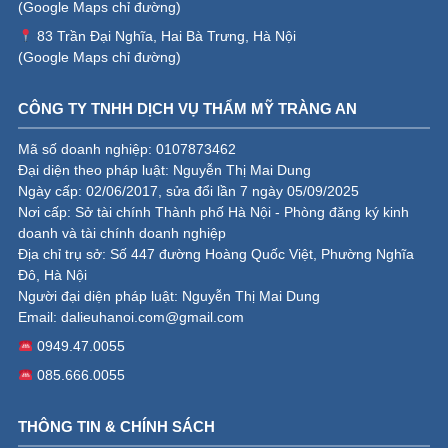
(
Google Maps chỉ đường
)
83 Trần Đại Nghĩa, Hai Bà Trưng, Hà Nội
(
Google Maps chỉ đường
)
CÔNG TY TNHH DỊCH VỤ THẨM MỸ TRÀNG AN
Mã số doanh nghiệp: 0107873462
Đại diện theo pháp luật: Nguyễn Thị Mai Dung
Ngày cấp: 02/06/2017, sửa đổi lần 7 ngày 05/09/2025
Nơi cấp: Sở tài chính Thành phố Hà Nội - Phòng đăng ký kinh
doanh và tài chính doanh nghiệp
Địa chỉ trụ sở: Số 447 đường Hoàng Quốc Việt, Phường Nghĩa
Đô, Hà Nội
Người đại diện pháp luật: Nguyễn Thị Mai Dung
Email:
dalieuhanoi.com@gmail.com
0949.47.0055
085.666.0055
THÔNG TIN & CHÍNH SÁCH