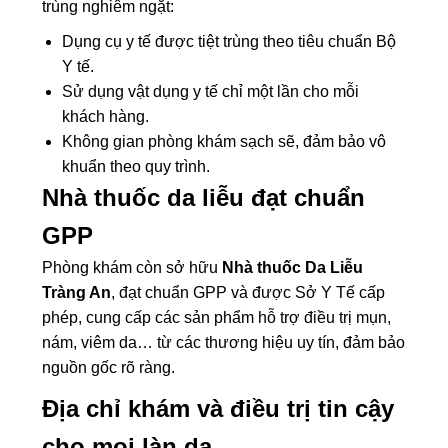
trùng nghiêm ngặt:
Dụng cụ y tế được tiệt trùng theo tiêu chuẩn Bộ
Y tế.
Sử dụng vật dụng y tế chỉ một lần cho mỗi
khách hàng.
Không gian phòng khám sạch sẽ, đảm bảo vô
khuẩn theo quy trình.
Nhà thuốc da liễu đạt chuẩn
GPP
Phòng khám còn sở hữu
Nhà thuốc Da Liễu
Tràng An
, đạt chuẩn GPP và được Sở Y Tế cấp
phép, cung cấp các sản phẩm hỗ trợ điều trị mụn,
nám, viêm da… từ các thương hiệu uy tín, đảm bảo
nguồn gốc rõ ràng.
Địa chỉ khám và điều trị tin cậy
cho mọi làn da.