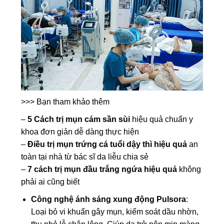
>>> Bạn tham khảo thêm
–
5 Cách trị mụn cám sần sùi
hiệu quả chuẩn y
khoa đơn giản dễ dàng thực hiện
–
Điều trị mụn trứng cá tuổi dậy thì hiệu quả
an
toàn tại nhà từ bác sĩ da liễu chia sẻ
–
7 cách trị mụn đầu trắng ngứa hiệu quả
không
phải ai cũng biết
Công nghệ ánh sáng xung động Pulsora
:
Loại bỏ vi khuẩn gây mụn, kiểm soát dầu nhờn,