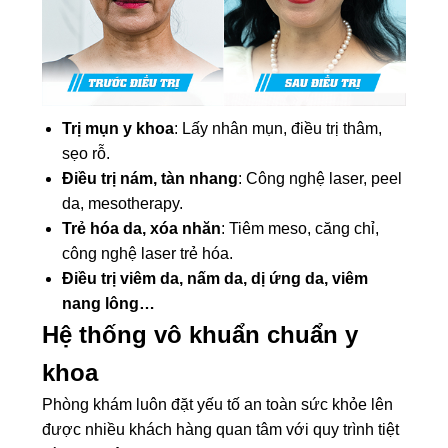
Trị mụn y khoa
: Lấy nhân mụn, điều trị thâm,
sẹo rỗ.
Điều trị nám, tàn nhang
: Công nghệ laser, peel
da, mesotherapy.
Trẻ hóa da, xóa nhăn
: Tiêm meso, căng chỉ,
công nghệ laser trẻ hóa.
Điều trị viêm da, nấm da, dị ứng da, viêm
nang lông…
Hệ thống vô khuẩn chuẩn y
khoa
Phòng khám luôn đặt yếu tố an toàn sức khỏe lên
được nhiều khách hàng quan tâm với quy trình tiệt