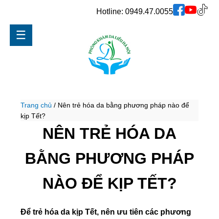
Hotline:
0949.47.0055
☰
Trang chủ
/
Nên trẻ hóa da bằng phương pháp nào để
kịp Tết?
NÊN TRẺ HÓA DA
BẰNG PHƯƠNG PHÁP
NÀO ĐỂ KỊP TẾT?
Để trẻ hóa da kịp Tết, nên ưu tiên các phương