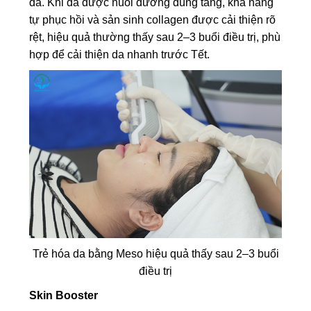
da. Khi da được nuôi dưỡng đúng tầng, khả năng
tự phục hồi và sản sinh collagen được cải thiện rõ
rệt, hiệu quả thường thấy sau 2–3 buổi điều trị, phù
hợp để cải thiện da nhanh trước Tết.
Trẻ hóa da bằng Meso
hiệu quả thấy sau 2–3 buổi
điều trị
Skin Booster