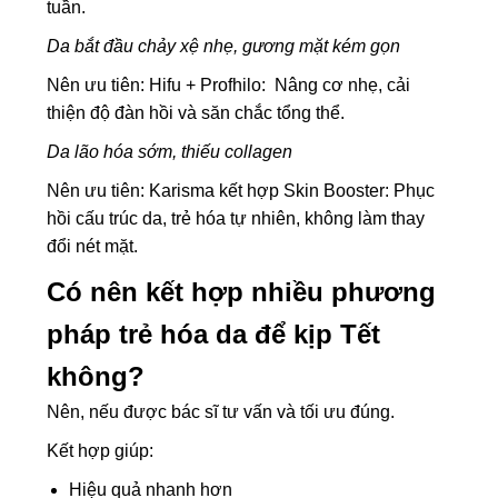
tuần.
Da bắt đầu chảy xệ nhẹ, gương mặt kém gọn
Nên ưu tiên: Hifu + Profhilo:
Nâng cơ nhẹ, cải
thiện độ đàn hồi và săn chắc tổng thể.
Da lão hóa sớm, thiếu collagen
Nên ưu tiên: Karisma kết hợp Skin Booster:
Phục
hồi cấu trúc da, trẻ hóa tự nhiên, không làm thay
đổi nét mặt.
Có nên kết hợp nhiều phương
pháp trẻ hóa da để kịp Tết
không?
Nên, nếu được bác sĩ tư vấn và tối ưu đúng.
Kết hợp giúp:
Hiệu quả nhanh hơn