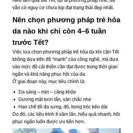
Nếu làm quá sát Tết, dù là phương pháp nhẹ, da
vẫn có nguy cơ chưa kịp đạt trạng thái đẹp nhất.
Nên chọn phương pháp trẻ hóa
da nào khi chỉ còn 4–6 tuần
trước Tết?
Việc lựa chọn phương pháp trẻ hóa da khi cận Tết
không dựa trên độ “mạnh” của công nghệ, mà dựa
vào mức độ cải thiện cần đạt được trong thời gian
ngắn và khả năng phục hồi của da.
Ở giai đoạn này, mục tiêu chính là:
Da sáng – mịn – căng khỏe
Gương mặt tươi tắn, săn chắc nhẹ
Hạn chế tối đa sưng, đỏ, bong tróc kéo dài
Do đó, các liệu trình ít xâm lấn, hiệu quả nhanh, hồi
phục ngắn luôn được ưu tiên hơn.