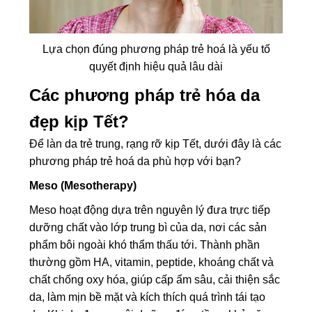
Lựa chọn đúng phương pháp trẻ hoá là yếu tố
quyết định hiệu quả lâu dài
Các phương pháp trẻ hóa da
đẹp kịp Tết?
Để làn da trẻ trung, rạng rỡ kịp Tết, dưới đây là các
phương pháp trẻ hoá da phù hợp với bạn?
Meso (Mesotherapy)
Meso hoạt động dựa trên nguyên lý đưa trực tiếp
dưỡng chất vào lớp trung bì của da, nơi các sản
phẩm bôi ngoài khó thẩm thấu tới. Thành phần
thường gồm HA, vitamin, peptide, khoáng chất và
chất chống oxy hóa, giúp cấp ẩm sâu, cải thiện sắc
da, làm mịn bề mặt và kích thích quá trình tái tạo