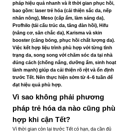
pháp hiệu quả nhanh và ít thời gian phục hồi,
bao gồm: laser trẻ hóa (cải thiện sắc da, nếp
nhăn nông), Meso (cấp ẩm, làm sáng da),
Profhilo (tái cấu trúc da, tăng đàn hồi), Hifu
(nâng cơ, săn chắc da), Karisma và skin
booster (căng bóng, phục hồi chất lượng da).
Việc kết hợp liệu trình phù hợp với từng tình
trạng da, song song với chăm sóc da tại nhà
đúng cách (chống nắng, dưỡng ẩm, sinh hoạt
lành mạnh) giúp da cải thiện rõ rệt và ổn định
trước Tết. Nên thực hiện sớm từ 4–6 tuần để
đạt hiệu quả phù hợp.
Vì sao không phải phương
pháp trẻ hóa da nào cũng phù
hợp khi cận Tết?
Vì thời gian còn lại trước Tết có hạn, da cần đủ