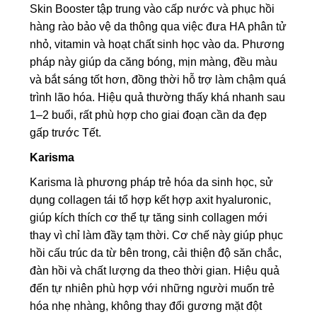
Skin Booster tập trung vào cấp nước và phục hồi
hàng rào bảo vệ da thông qua việc đưa HA phân tử
nhỏ, vitamin và hoạt chất sinh học vào da. Phương
pháp này giúp da căng bóng, mịn màng, đều màu
và bắt sáng tốt hơn, đồng thời hỗ trợ làm chậm quá
trình lão hóa. Hiệu quả thường thấy khá nhanh sau
1–2 buổi, rất phù hợp cho giai đoạn cần da đẹp
gấp trước Tết.
Karisma
Karisma là phương pháp trẻ hóa da sinh học, sử
dụng collagen tái tổ hợp kết hợp axit hyaluronic,
giúp kích thích cơ thể tự tăng sinh collagen mới
thay vì chỉ làm đầy tạm thời. Cơ chế này giúp phục
hồi cấu trúc da từ bên trong, cải thiện độ săn chắc,
đàn hồi và chất lượng da theo thời gian. Hiệu quả
đến tự nhiên phù hợp với những người muốn trẻ
hóa nhẹ nhàng, không thay đổi gương mặt đột