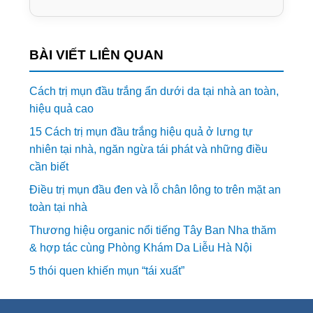
Tôi đã đọc và đồng ý với
Chính sách bảo
vệ thông tin cá nhân
Đăng ký ngay
BÀI VIẾT LIÊN QUAN
Cách trị mụn đầu trắng ẩn dưới da tại nhà an toàn,
hiệu quả cao
15 Cách trị mụn đầu trắng hiệu quả ở lưng tự