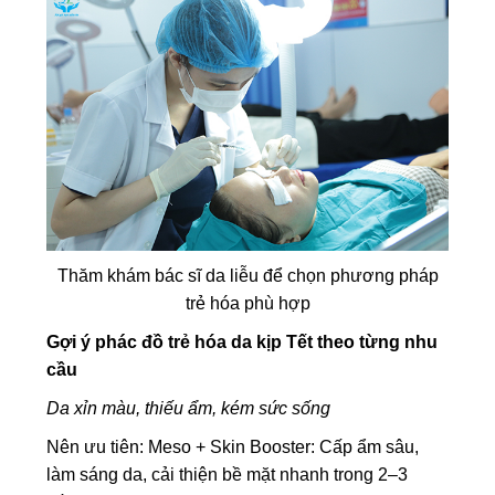
Thăm khám bác sĩ da liễu để chọn phương pháp
trẻ hóa phù hợp
Gợi ý phác đồ trẻ hóa da kịp Tết theo từng nhu
cầu
Da xỉn màu, thiếu ẩm, kém sức sống
Nên ưu tiên: Meso + Skin Booster: Cấp ẩm sâu,
làm sáng da, cải thiện bề mặt nhanh trong 2–3