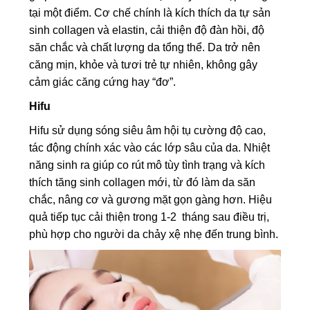
tại một điểm. Cơ chế chính là kích thích da tự sản
sinh collagen và elastin, cải thiện độ đàn hồi, độ
săn chắc và chất lượng da tổng thể. Da trở nên
căng mịn, khỏe và tươi trẻ tự nhiên, không gây
cảm giác căng cứng hay “đơ”.
Hifu
Hifu sử dụng sóng siêu âm hội tụ cường độ cao,
tác động chính xác vào các lớp sâu của da. Nhiệt
năng sinh ra giúp co rút mô tùy tình trạng và kích
thích tăng sinh collagen mới, từ đó làm da săn
chắc, nâng cơ và gương mặt gọn gàng hơn. Hiệu
quả tiếp tục cải thiện trong 1-2 tháng sau điều trị,
phù hợp cho người da chảy xệ nhẹ đến trung bình.