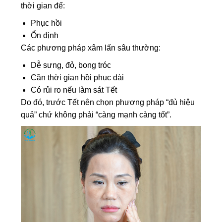
thời gian để:
Phục hồi
Ổn định
Các phương pháp xâm lấn sâu thường:
Dễ sưng, đỏ, bong tróc
Cần thời gian hồi phục dài
Có rủi ro nếu làm sát Tết
Do đó, trước Tết nên chọn phương pháp “đủ hiệu
quả” chứ không phải “càng mạnh càng tốt”.