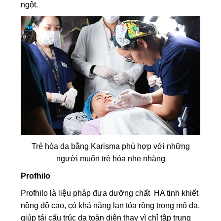
ngột.
Trẻ hóa da bằng Karisma
phù hợp với những
người muốn trẻ hóa nhẹ nhàng
Profhilo
Profhilo là liệu pháp đưa dưỡng chất HA tinh khiết
nồng độ cao, có khả năng lan tỏa rộng trong mô da,
giúp tái cấu trúc da toàn diện thay vì chỉ tập trung