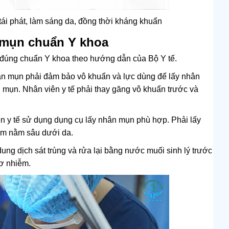
ái phát, làm sáng da, đồng thời kháng khuẩn
n mụn chuẩn Y khoa
o đúng chuẩn Y khoa theo hướng dẫn của Bộ Y tế.
nhân mụn phải đảm bảo vô khuẩn và lực dùng để lấy nhân
ị mụn. Nhân viên y tế phải thay găng vô khuẩn trước và
ên y tế sử dụng dụng cụ lấy nhân mụn phù hợp. Phải lấy
êm nằm sâu dưới da.
ng dịch sát trùng và rửa lại bằng nước muối sinh lý trước
cơ nhiễm.