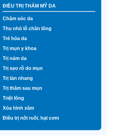
ĐIỀU TRỊ THẨM MỸ DA
Chăm sóc da
Thu nhỏ lỗ chân lông
Trẻ hóa da
Trị mụn y khoa
Trị nám da
Trị sẹo rỗ do mụn
Trị tàn nhang
Trị thâm sau mụn
Triệt lông
Xóa hình xăm
Điều trị nốt ruồi, hạt cơm