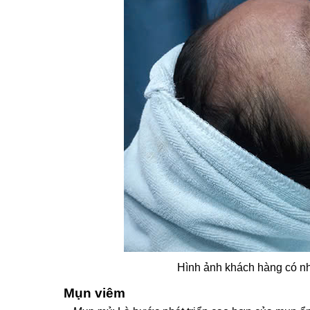
Hình ảnh khách hàng có nh
Mụn viêm