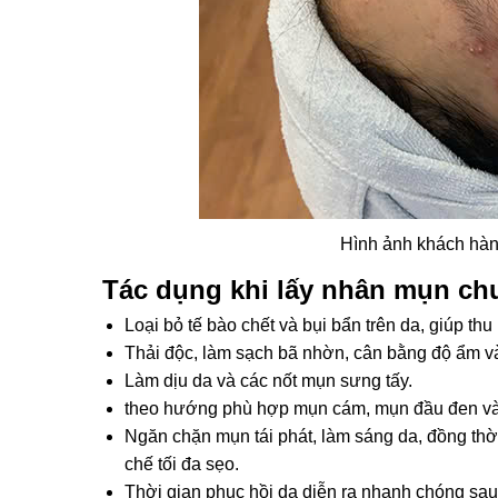
Hình ảnh khách hàn
Tác dụng khi lấy nhân mụn ch
Loại bỏ tế bào chết và bụi bẩn trên da, giúp thu
Thải độc, làm sạch bã nhờn, cân bằng độ ẩm và
Làm dịu da và các nốt mụn sưng tấy.
theo hướng phù hợp mụn cám, mụn đầu đen và
Ngăn chặn mụn tái phát, làm sáng da, đồng th
chế tối đa sẹo.
Thời gian phục hồi da diễn ra nhanh chóng sau