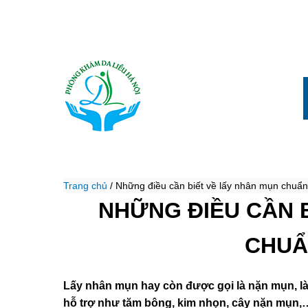
Trang chủ
/
Những điều cần biết về lấy nhân mụn chuẩ
NHỮNG ĐIỀU CẦN 
CHUẨ
Lấy nhân mụn hay còn được gọi là nặn mụn, là
hỗ trợ như tăm bông, kim nhọn, cây nặn mụn,… 