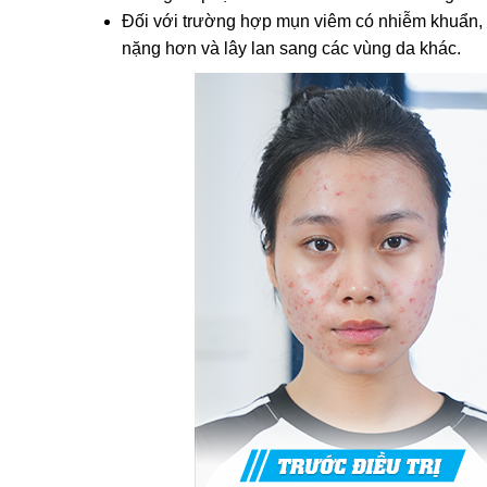
Đối với trường hợp mụn viêm có nhiễm khuẩn, 
nặng hơn và lây lan sang các vùng da khác.