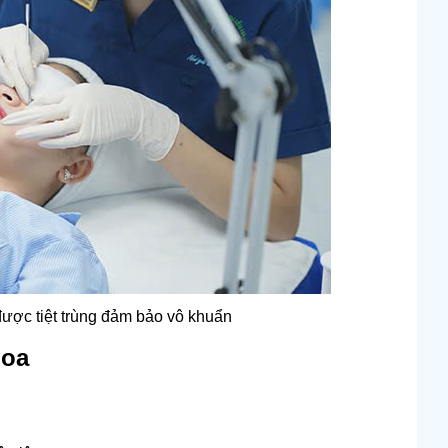
ược tiệt trùng đảm bảo vô khuẩn
hoa