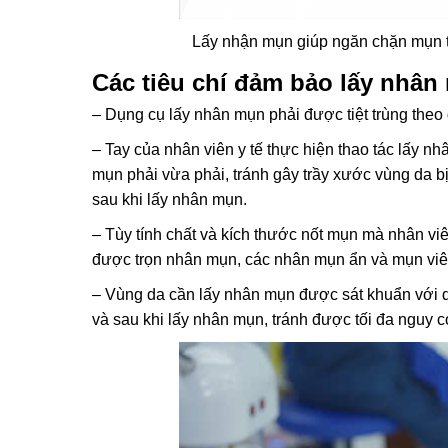
Lấy nhận mụn
giúp ngăn chặn mụn t
Các tiêu chí đảm bảo lấy nhâ
– Dụng cụ lấy nhân mụn phải được tiệt trùng the
– Tay của nhân viên y tế thực hiện thao tác lấy 
mụn phải vừa phải, tránh gây trầy xước vùng da b
sau khi lấy nhân mụn.
– Tùy tính chất và kích thước nốt mụn mà nhân vi
được trọn nhân mụn, các nhân mụn ẩn và mụn vi
– Vùng da cần lấy nhân mụn được sát khuẩn với du
và sau khi lấy nhân mụn, tránh được tối đa nguy 