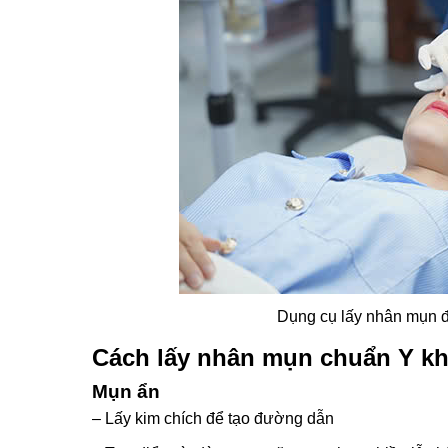
Dụng cụ lấy nhân mụn đ
Cách lấy nhân mụn chuẩn Y k
Mụn ẩn
– Lấy kim chích để tạo đường dẫn