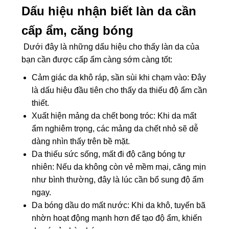
Dấu hiệu nhận biết làn da cần
cấp ẩm, căng bóng
Dưới đây là những dấu hiệu cho thấy làn da của
bạn cần được cấp ẩm càng sớm càng tốt:
Cảm giác da khô ráp, sần sùi khi chạm vào: Đây
là dấu hiệu đầu tiên cho thấy da thiếu độ ẩm cần
thiết.
Xuất hiện mảng da chết bong tróc: Khi da mất
ẩm nghiêm trọng, các mảng da chết nhỏ sẽ dễ
dàng nhìn thấy trên bề mặt.
Da thiếu sức sống, mất đi độ căng bóng tự
nhiên: Nếu da không còn vẻ mềm mại, căng mịn
như bình thường, đây là lúc cần bổ sung độ ẩm
ngay.
Da bóng dầu do mất nước: Khi da khô, tuyến bã
nhờn hoạt động mạnh hơn để tạo độ ẩm, khiến