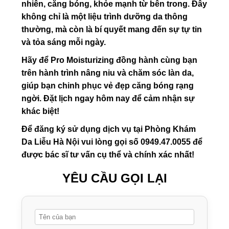
nhiên, căng bóng, khỏe mạnh từ bên trong. Đây
không chỉ là một liệu trình dưỡng da thông
thường, mà còn là bí quyết mang đến sự tự tin
và tỏa sáng mỗi ngày.
Hãy để Pro Moisturizing đồng hành cùng bạn
trên hành trình nâng niu và chăm sóc làn da,
giúp bạn chinh phục vẻ đẹp căng bóng rạng
ngời. Đặt lịch ngay hôm nay để cảm nhận sự
khác biệt!
Để đăng ký sử dụng dịch vụ tại Phòng Khám
Da Liễu Hà Nội vui lòng gọi số 0949.47.0055 để
được bác sĩ tư vấn cụ thể và chính xác nhất!
YÊU CẦU GỌI LẠI