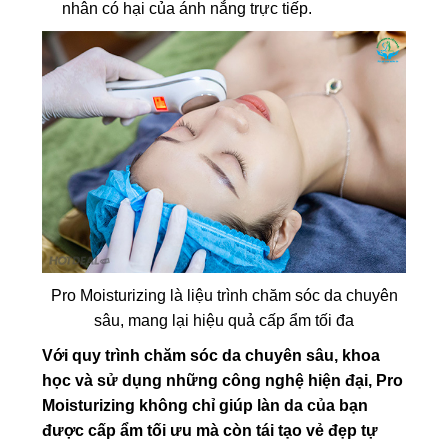
nhân có hại của ánh nắng trực tiếp.
Pro Moisturizing là liệu trình chăm sóc da chuyên
sâu, mang lại hiệu quả cấp ẩm tối đa
Với quy trình chăm sóc da chuyên sâu, khoa
học và sử dụng những công nghệ hiện đại, Pro
Moisturizing không chỉ giúp làn da của bạn
được cấp ẩm tối ưu mà còn tái tạo vẻ đẹp tự