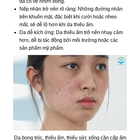
da có vẻ nhờn bóng.
Nếp nhăn trở nên rõ ràng: Những đường nhăn
trên khuôn mặt, đặc biệt khi cười hoặc nheo
mắt, sẽ dễ lộ hơn khi da thiếu ẩm.
Da dễ kích ứng: Da thiếu ẩm trở nên nhạy cảm
hơn, dễ bị tác động bởi môi trường hoặc các
sản phẩm mỹ phẩm.
Da bong tróc, thiếu ẩm, thiếu sức sống cần cấp ẩm