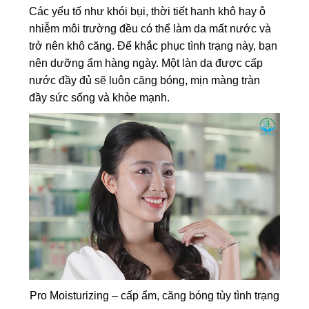
Các yếu tố như khói bụi, thời tiết hanh khô hay ô
nhiễm môi trường đều có thể làm da mất nước và
trở nên khô căng. Để khắc phục tình trạng này, bạn
nên dưỡng ẩm hàng ngày. Một làn da được cấp
nước đầy đủ sẽ luôn căng bóng, mịn màng tràn
đầy sức sống và khỏe mạnh.
Pro Moisturizing – cấp ẩm, căng bóng tùy tình trạng