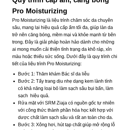
Pro Moisturizing
Pro Moisturizing là liệu trình chăm sóc da chuyên
sâu, mang lại hiệu quả cấp ẩm tối đa, giúp làn da
trở nên căng bóng, mềm mại và khỏe mạnh từ bên
trong. Đây là giải pháp hoàn hảo dành cho những
ai mong muốn cải thiện tình trạng da khô ráp, xỉn
màu hoặc thiếu sức sống. Dưới đây là quy trình chi
tiết của liệu trình Pro Moisturizing:
Bước 1: Thăm khám Bác sĩ da liễu
Bước 2: Tẩy trang dịu nhẹ dạng kem lành tính
có khả năng loại bỏ làm sạch sâu bụi bẩn, làm
sạch hiệu quả.
Rửa mặt với SRM Ziaja có nguồn gốc tự nhiên
với công thức thành phần hóa học kết hợp với
dược chất làm sạch sâu và rất an toàn cho da.
Bước 3: Xông hơi, hút tạp chất giúp mở rộng lỗ