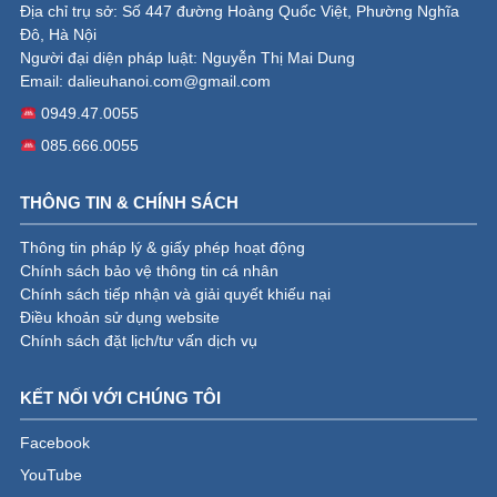
Địa chỉ trụ sở: Số 447 đường Hoàng Quốc Việt, Phường Nghĩa
Đô, Hà Nội
Người đại diện pháp luật: Nguyễn Thị Mai Dung
Email:
dalieuhanoi.com@gmail.com
0949.47.0055
085.666.0055
THÔNG TIN & CHÍNH SÁCH
Thông tin pháp lý & giấy phép hoạt động
Chính sách bảo vệ thông tin cá nhân
Chính sách tiếp nhận và giải quyết khiếu nại
Điều khoản sử dụng website
Chính sách đặt lịch/tư vấn dịch vụ
KẾT NỐI VỚI CHÚNG TÔI
Facebook
YouTube