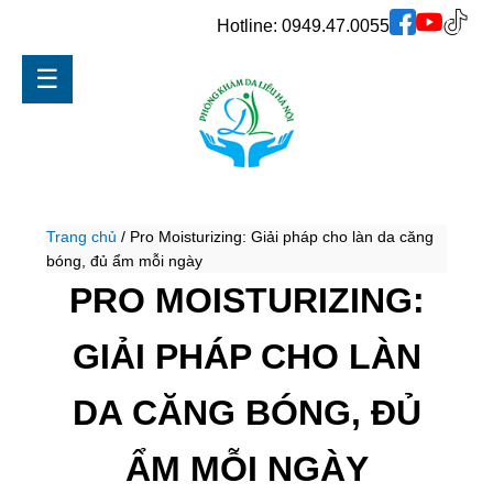
Hotline:
0949.47.0055
☰
Trang chủ
/
Pro Moisturizing: Giải pháp cho làn da căng
bóng, đủ ẩm mỗi ngày
PRO MOISTURIZING:
GIẢI PHÁP CHO LÀN
DA CĂNG BÓNG, ĐỦ
ẨM MỖI NGÀY