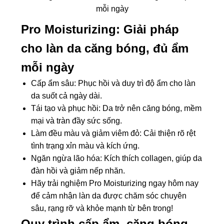
mỗi ngày
Pro Moisturizing: Giải pháp
cho làn da căng bóng, đủ ẩm
mỗi ngày
Cấp ẩm sâu: Phục hồi và duy trì độ ẩm cho làn
da suốt cả ngày dài.
Tái tạo và phục hồi: Da trở nên căng bóng, mềm
mại và tràn đầy sức sống.
Làm đều màu và giảm viêm đỏ: Cải thiện rõ rệt
tình trạng xỉn màu và kích ứng.
Ngăn ngừa lão hóa: Kích thích collagen, giúp da
đàn hồi và giảm nếp nhăn.
Hãy trải nghiệm Pro Moisturizing ngay hôm nay
để cảm nhận làn da được chăm sóc chuyên
sâu, rạng rỡ và khỏe mạnh từ bên trong!
Quy trình cấp ẩm, căng bóng