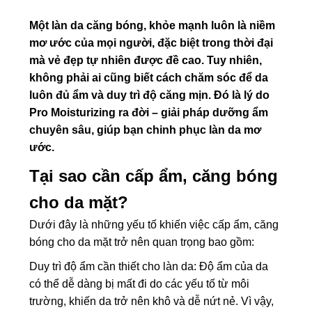
Một làn da căng bóng, khỏe mạnh luôn là niềm
mơ ước của mọi người, đặc biệt trong thời đại
mà vẻ đẹp tự nhiên được đề cao. Tuy nhiên,
không phải ai cũng biết cách chăm sóc để da
luôn đủ ẩm và duy trì độ căng mịn. Đó là lý do
Pro Moisturizing ra đời – giải pháp dưỡng ẩm
chuyên sâu, giúp bạn chinh phục làn da mơ
ước.
Tại sao cần cấp ẩm, căng bóng
cho da mặt?
Dưới đây là những yếu tố khiến việc cấp ẩm, căng
bóng cho da mặt trở nên quan trọng bao gồm:
Duy trì độ ẩm cần thiết cho làn da: Độ ẩm của da
có thể dễ dàng bị mất đi do các yếu tố từ môi
trường, khiến da trở nên khô và dễ nứt nẻ. Vì vậy,