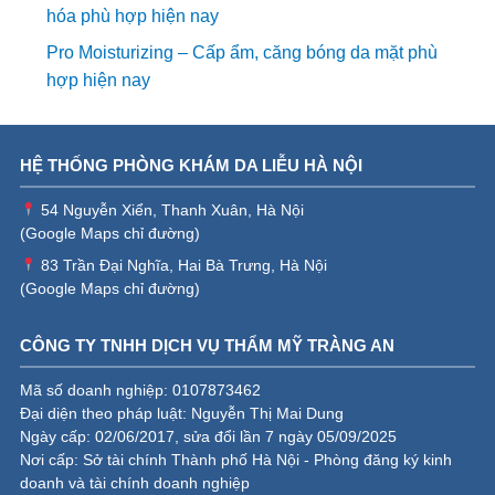
hóa phù hợp hiện nay
Pro Moisturizing – Cấp ẩm, căng bóng da mặt phù
hợp hiện nay
HỆ THỐNG PHÒNG KHÁM DA LIỄU HÀ NỘI
54 Nguyễn Xiển, Thanh Xuân, Hà Nội
(
Google Maps chỉ đường
)
83 Trần Đại Nghĩa, Hai Bà Trưng, Hà Nội
(
Google Maps chỉ đường
)
CÔNG TY TNHH DỊCH VỤ THẨM MỸ TRÀNG AN
Mã số doanh nghiệp: 0107873462
Đại diện theo pháp luật: Nguyễn Thị Mai Dung
Ngày cấp: 02/06/2017, sửa đổi lần 7 ngày 05/09/2025
Nơi cấp: Sở tài chính Thành phố Hà Nội - Phòng đăng ký kinh
doanh và tài chính doanh nghiệp