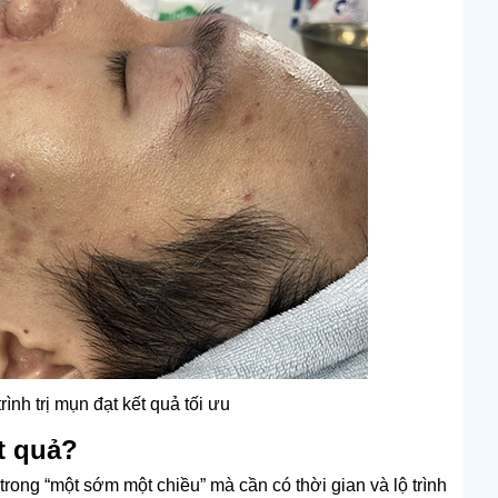
ình trị mụn đạt kết quả tối ưu
t quả?
trong “một sớm một chiều” mà cần có thời gian và lộ trình