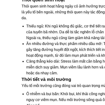
Thói quen sinh hoạt hằng ngày có ảnh hưởng trực 
là yếu tố bên ngoài, những thói quen này tác độ
da.
Thiếu ngủ: Khi ngủ không đủ giấc, cơ thể tiết r
của tuyến bã nhờn. Da dễ bị tắc nghẽn lỗ chân 
Ngoài ra, thiếu ngủ cũng làm giảm khả năng tái
Ăn nhiều đường và thực phẩm nhiều dầu mỡ: T
gây tăng đường huyết đột ngột, kích thích tiết 
hoạt động mạnh, từ đó làm mụn phát triển và kh
Căng thẳng kéo dài: Stress làm mất cân bằng 
miễn dịch suy giảm. Mụn viêm lâu lành hơn và 
hoặc da nhạy cảm.
Thời tiết và môi trường
Yếu tố môi trường cũng đóng vai trò quan trọng 
Ô nhiễm và bụi bẩn: Khói bụi, khí thải công ngh
nguy cơ viêm mụn. Nếu môi trường sống quá ô n