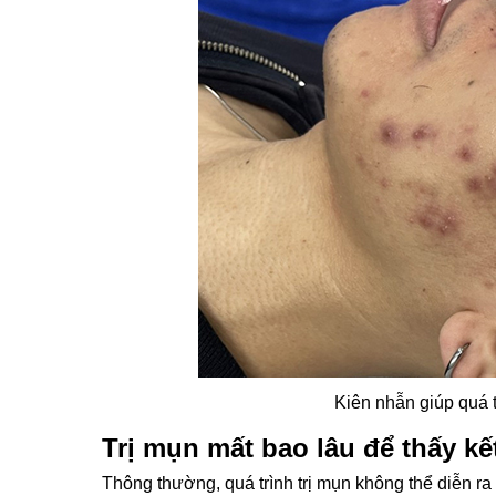
Kiên nhẫn giúp quá tr
Trị mụn mất bao lâu để thấy kế
Thông thường, quá trình trị mụn không thể diễn ra 