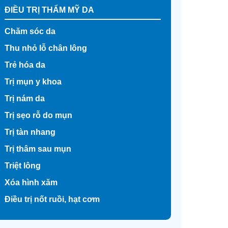
ĐIỀU TRỊ THẨM MỸ DA
Chăm sóc da
Thu nhỏ lỗ chân lông
Trẻ hóa da
Trị mụn y khoa
Trị nám da
Trị sẹo rỗ do mụn
Trị tàn nhang
Trị thâm sau mụn
Triệt lông
Xóa hình xăm
Điều trị nốt ruồi, hạt cơm