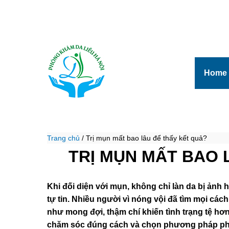
Home
Trang chủ
/
Trị mụn mất bao lâu để thấy kết quả?
TRỊ MỤN MẤT BAO 
Khi đối diện với mụn, không chỉ làn da bị ảnh h
tự tin. Nhiều người vì nóng vội đã tìm mọi cá
như mong đợi, thậm chí khiến tình trạng tệ hơn.
chăm sóc đúng cách và chọn phương pháp p