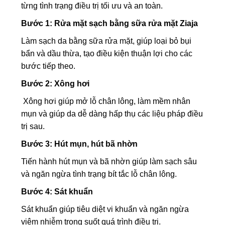
từng tình trạng điều trị tối ưu và an toàn.
Bước 1: Rửa mặt sạch bằng sữa rửa mặt Ziaja
Làm sạch da bằng sữa rửa mặt, giúp loại bỏ bụi
bẩn và dầu thừa, tạo điều kiện thuận lợi cho các
bước tiếp theo.
Bước 2: Xông hơi
Xông hơi giúp mở lỗ chân lông, làm mềm nhân
mụn và giúp da dễ dàng hấp thụ các liệu pháp điều
trị sau.
Bước 3: Hút mụn, hút bã nhờn
Tiến hành hút mụn và bã nhờn giúp làm sạch sâu
và ngăn ngừa tình trạng bít tắc lỗ chân lông.
Bước 4: Sát khuẩn
Sát khuẩn giúp tiêu diệt vi khuẩn và ngăn ngừa
viêm nhiễm trong suốt quá trình điều trị.