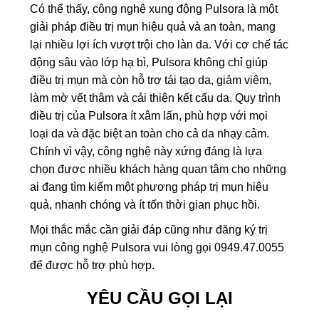
Có thể thấy, công nghệ xung động Pulsora là một
giải pháp điều trị mụn hiệu quả và an toàn, mang
lại nhiều lợi ích vượt trội cho làn da. Với cơ chế tác
động sâu vào lớp hạ bì, Pulsora không chỉ giúp
điều trị mụn mà còn hỗ trợ tái tạo da, giảm viêm,
làm mờ vết thâm và cải thiện kết cấu da. Quy trình
điều trị của Pulsora ít xâm lấn, phù hợp với mọi
loại da và đặc biệt an toàn cho cả da nhạy cảm.
Chính vì vậy, công nghệ này xứng đáng là lựa
chọn được nhiều khách hàng quan tâm cho những
ai đang tìm kiếm một phương pháp trị mụn hiệu
quả, nhanh chóng và ít tốn thời gian phục hồi.
Mọi thắc mắc cần giải đáp cũng như đăng ký trị
mụn công nghệ Pulsora vui lòng gọi 0949.47.0055
để được hỗ trợ phù hợp.
YÊU CẦU GỌI LẠI