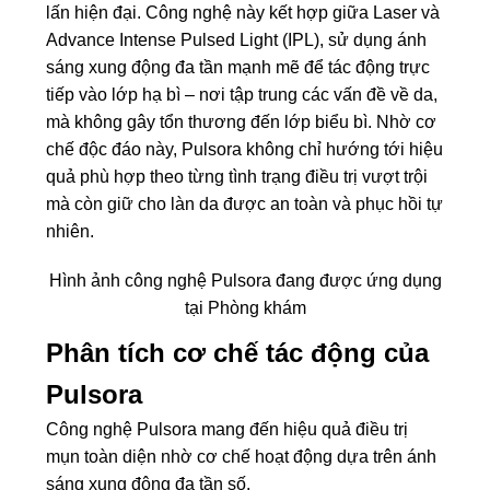
lấn hiện đại. Công nghệ này kết hợp giữa Laser và
Advance Intense Pulsed Light (IPL), sử dụng ánh
sáng xung động đa tần mạnh mẽ để tác động trực
tiếp vào lớp hạ bì – nơi tập trung các vấn đề về da,
mà không gây tổn thương đến lớp biểu bì. Nhờ cơ
chế độc đáo này, Pulsora không chỉ hướng tới hiệu
quả phù hợp theo từng tình trạng điều trị vượt trội
mà còn giữ cho làn da được an toàn và phục hồi tự
nhiên.
Hình ảnh công nghệ Pulsora đang được ứng dụng
tại Phòng khám
Phân tích cơ chế tác động của
Pulsora
Công nghệ Pulsora mang đến hiệu quả điều trị
mụn toàn diện nhờ cơ chế hoạt động dựa trên ánh
sáng xung động đa tần số.