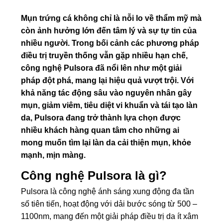
Mụn trứng cá không chỉ là nỗi lo về thẩm mỹ mà
còn ảnh hưởng lớn đến tâm lý và sự tự tin của
nhiều người. Trong bối cảnh các phương pháp
điều trị truyền thống vẫn gặp nhiều hạn chế,
công nghệ Pulsora đã nổi lên như một giải
pháp đột phá, mang lại hiệu quả vượt trội. Với
khả năng tác động sâu vào nguyên nhân gây
mụn, giảm viêm, tiêu diệt vi khuẩn và tái tạo làn
da, Pulsora đang trở thành lựa chọn được
nhiều khách hàng quan tâm cho những ai
mong muốn tìm lại làn da cải thiện mụn, khỏe
mạnh, mịn màng.
Công nghệ Pulsora là gì?
Pulsora là công nghệ ánh sáng xung động đa tần
số tiên tiến, hoạt động với dải bước sóng từ 500 –
1100nm, mang đến một giải pháp điều trị da ít xâm