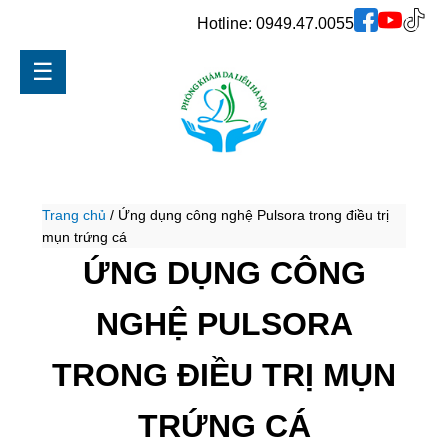
Hotline:
0949.47.0055
☰
Trang chủ
/
Ứng dụng công nghệ Pulsora trong điều trị
mụn trứng cá
ỨNG DỤNG CÔNG
NGHỆ PULSORA
TRONG ĐIỀU TRỊ MỤN
TRỨNG CÁ