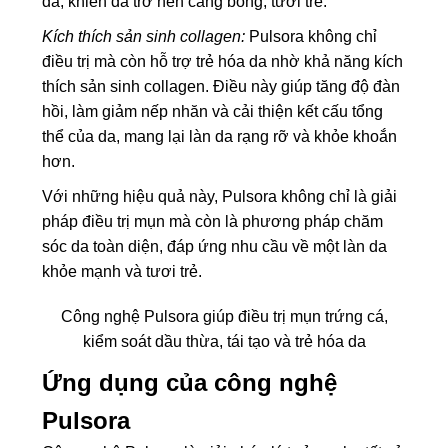
da, khiến da trở nên căng bóng, tươi trẻ.
Kích thích sản sinh collagen:
Pulsora không chỉ
điều trị mà còn hỗ trợ trẻ hóa da nhờ khả năng kích
thích sản sinh collagen. Điều này giúp tăng độ đàn
hồi, làm giảm nếp nhăn và cải thiện kết cấu tổng
thể của da, mang lại làn da rạng rỡ và khỏe khoắn
hơn.
Với những hiệu quả này, Pulsora không chỉ là giải
pháp điều trị mụn mà còn là phương pháp chăm
sóc da toàn diện, đáp ứng nhu cầu về một làn da
khỏe mạnh và tươi trẻ.
Công nghệ Pulsora giúp điều trị mụn trứng cá,
kiểm soát dầu thừa, tái tạo và trẻ hóa da
Ứng dụng của công nghệ
Pulsora