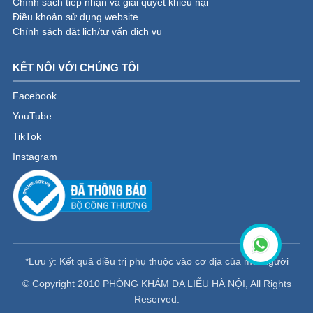
Chính sách tiếp nhận và giải quyết khiếu nại
Điều khoản sử dụng website
Chính sách đặt lịch/tư vấn dịch vụ
KẾT NỐI VỚI CHÚNG TÔI
Facebook
YouTube
TikTok
Instagram
*Lưu ý: Kết quả điều trị phụ thuộc vào cơ địa của mỗi người
© Copyright 2010 PHÒNG KHÁM DA LIỄU HÀ NỘI, All Rights
Reserved.