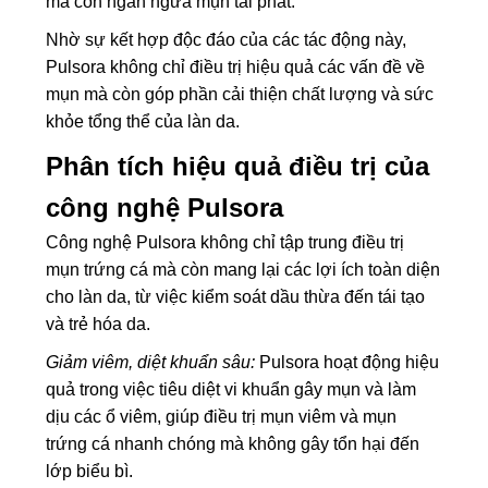
mà còn ngăn ngừa mụn tái phát.
Nhờ sự kết hợp độc đáo của các tác động này,
Pulsora không chỉ điều trị hiệu quả các vấn đề về
mụn mà còn góp phần cải thiện chất lượng và sức
khỏe tổng thể của làn da.
Phân tích hiệu quả điều trị của
công nghệ Pulsora
Công nghệ Pulsora không chỉ tập trung điều trị
mụn trứng cá mà còn mang lại các lợi ích toàn diện
cho làn da, từ việc kiểm soát dầu thừa đến tái tạo
và trẻ hóa da.
Giảm viêm, diệt khuẩn sâu:
Pulsora hoạt động hiệu
quả trong việc tiêu diệt vi khuẩn gây mụn và làm
dịu các ổ viêm, giúp điều trị mụn viêm và mụn
trứng cá nhanh chóng mà không gây tổn hại đến
lớp biểu bì.