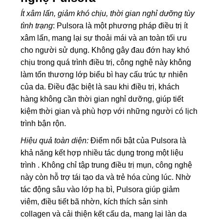
Ít xâm lấn, giảm khó chịu, thời gian nghỉ dưỡng tùy
tình trạng
: Pulsora là một phương pháp điều trị ít
xâm lấn, mang lại sự thoải mái và an toàn tối ưu
cho người sử dụng. Không gây đau đớn hay khó
chịu trong quá trình điều trị, công nghệ này không
làm tổn thương lớp biểu bì hay cấu trúc tự nhiên
của da. Điều đặc biệt là sau khi điều trị, khách
hàng không cần thời gian nghỉ dưỡng, giúp tiết
kiệm thời gian và phù hợp với những người có lịch
trình bận rộn.
Hiệu quả toàn diện:
Điểm nổi bật của Pulsora là
khả năng kết hợp nhiều tác dụng trong một liệu
trình . Không chỉ tập trung điều trị mụn, công nghệ
này còn hỗ trợ tái tạo da và trẻ hóa cùng lúc. Nhờ
tác động sâu vào lớp hạ bì, Pulsora giúp giảm
viêm, điều tiết bã nhờn, kích thích sản sinh
collagen và cải thiện kết cấu da, mang lại làn da