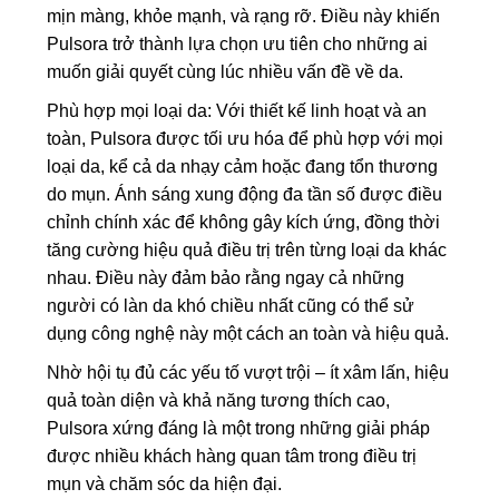
mịn màng, khỏe mạnh, và rạng rỡ. Điều này khiến
Pulsora trở thành lựa chọn ưu tiên cho những ai
muốn giải quyết cùng lúc nhiều vấn đề về da.
Phù hợp mọi loại da: Với thiết kế linh hoạt và an
toàn, Pulsora được tối ưu hóa để phù hợp với mọi
loại da, kể cả da nhạy cảm hoặc đang tổn thương
do mụn. Ánh sáng xung động đa tần số được điều
chỉnh chính xác để không gây kích ứng, đồng thời
tăng cường hiệu quả điều trị trên từng loại da khác
nhau. Điều này đảm bảo rằng ngay cả những
người có làn da khó chiều nhất cũng có thể sử
dụng công nghệ này một cách an toàn và hiệu quả.
Nhờ hội tụ đủ các yếu tố vượt trội – ít xâm lấn, hiệu
quả toàn diện và khả năng tương thích cao,
Pulsora xứng đáng là một trong những giải pháp
được nhiều khách hàng quan tâm trong điều trị
mụn và chăm sóc da hiện đại.