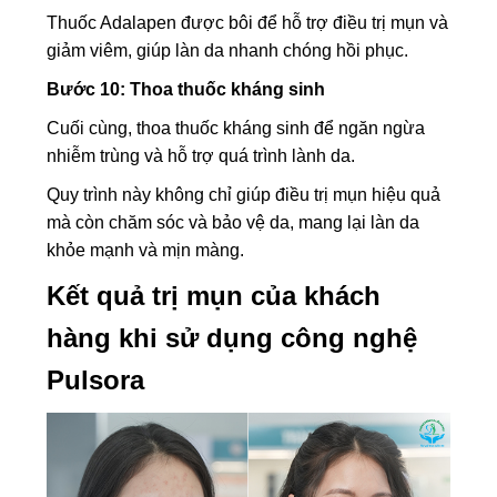
Thuốc Adalapen được bôi để hỗ trợ điều trị mụn và
giảm viêm, giúp làn da nhanh chóng hồi phục.
Bước 10: Thoa thuốc kháng sinh
Cuối cùng, thoa thuốc kháng sinh để ngăn ngừa
nhiễm trùng và hỗ trợ quá trình lành da.
Quy trình này không chỉ giúp điều trị mụn hiệu quả
mà còn chăm sóc và bảo vệ da, mang lại làn da
khỏe mạnh và mịn màng.
Kết quả trị mụn của khách
hàng khi sử dụng công nghệ
Pulsora