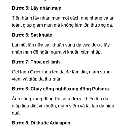
Bước 5: Lấy nhân mụn
Tiến hành lấy nhân mụn một cách nhẹ nhàng và an
toàn, giúp giảm mụn mà không làm tổn thương da.
Bước 6: Sát khuẩn
Lại một lần nữa sát khuẩn vùng da vừa được lấy
nhân mụn để ngăn ngừa vi khuẩn xâm nhập.
Bước 7: Thoa gel lạnh
Gel lạnh được thoa lên da để làm dịu, giảm sưng
viêm và giúp da thư giãn.
Bước 8: Chạy công nghệ xung động Pulsora
Ánh sáng xung động Pulsora được chiếu lên da,
giúp tiêu diệt vi khuẩn, giảm viêm và tái tạo da hiệu
quả.
Bước 6: Di thuốc Adalapen