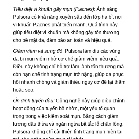
Tiêu diệt vi khuẩn gây mụn (P.acnes)
: Ánh sáng
Pulsora có khả năng xuyên sâu đến lớp hạ bì, nơi
vi khuẩn P.acnes phát triển mạnh. Quá trình này
giúp tiêu diệt vi khuẩn mà không gây tổn thương
cho bề mặt da, đảm bảo an toàn và hiệu quả.
Giảm viêm và sưng đỏ
: Pulsora làm dịu các vùng
da bị mụn viêm nhờ cơ chế giảm viêm hiệu quả.
Điều này không chỉ hỗ trợ làm lành tổn thương mà
còn hạn chế tình trạng mụn trở nặng, giúp da phục
hồi nhanh chóng và giảm thiểu nguy cơ để lại thâm
hoặc sẹo.
Ổn định tuyến dầu:
Công nghệ này giúp điều chỉnh
hoạt động của tuyến bã nhờn, một yếu tố quan
trọng trong việc kiểm soát mụn. Bằng cách giảm
lượng dầu thừa và ngăn ngừa bít tắc lỗ chân lông,
Pulsora không chỉ cải thiện tình trạng mụn hiện tại