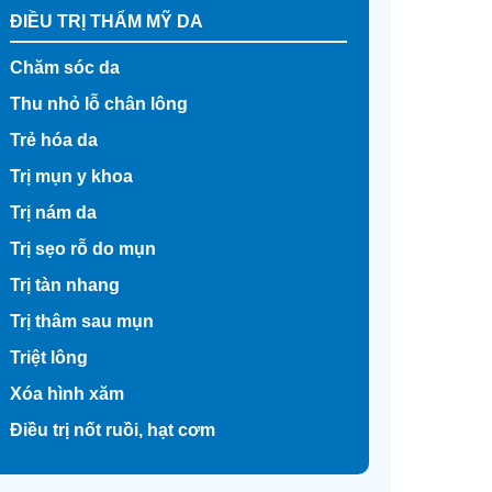
ĐIỀU TRỊ THẨM MỸ DA
Chăm sóc da
Thu nhỏ lỗ chân lông
Trẻ hóa da
Trị mụn y khoa
Trị nám da
Trị sẹo rỗ do mụn
Trị tàn nhang
Trị thâm sau mụn
Triệt lông
Xóa hình xăm
Điều trị nốt ruồi, hạt cơm