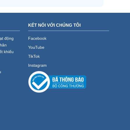
KẾT NỐI VỚI CHÚNG TÔI
oạt động
Facebook
nhân
YouTube
ết khiếu
TikTok
Instagram
ụ