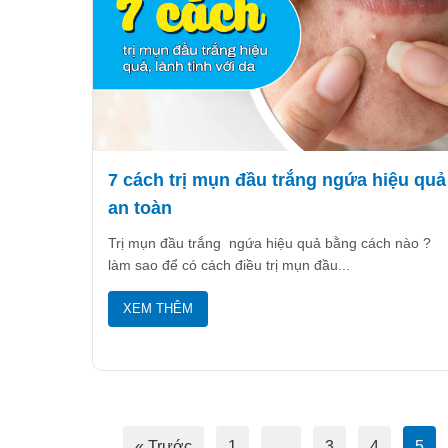
7 cách trị mụn đầu trắng ngứa hiệu quả
an toàn
Trị mụn đầu trắng ngứa hiệu quả bằng cách nào ?
làm sao để có cách điều trị mụn đầu...
XEM THÊM
« Trước
1
…
3
4
5