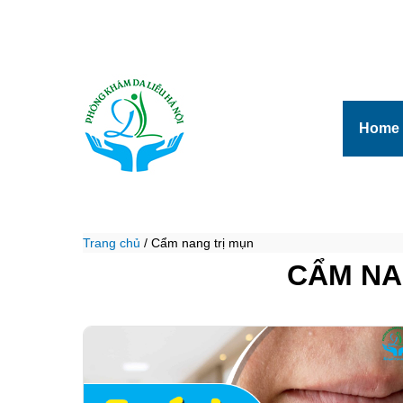
Home
Trang chủ
/
Cẩm nang trị mụn
CẨM NA