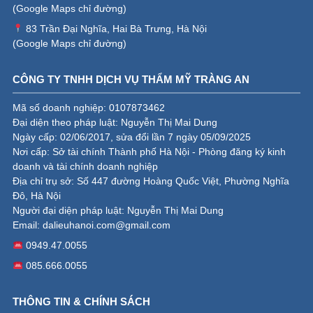
(
Google Maps chỉ đường
)
83 Trần Đại Nghĩa, Hai Bà Trưng, Hà Nội
(
Google Maps chỉ đường
)
CÔNG TY TNHH DỊCH VỤ THẨM MỸ TRÀNG AN
Mã số doanh nghiệp: 0107873462
Đại diện theo pháp luật: Nguyễn Thị Mai Dung
Ngày cấp: 02/06/2017, sửa đổi lần 7 ngày 05/09/2025
Nơi cấp: Sở tài chính Thành phố Hà Nội - Phòng đăng ký kinh
doanh và tài chính doanh nghiệp
Địa chỉ trụ sở: Số 447 đường Hoàng Quốc Việt, Phường Nghĩa
Đô, Hà Nội
Người đại diện pháp luật: Nguyễn Thị Mai Dung
Email:
dalieuhanoi.com@gmail.com
0949.47.0055
085.666.0055
THÔNG TIN & CHÍNH SÁCH