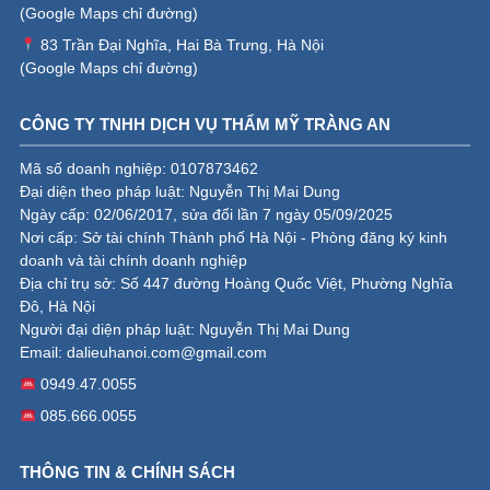
(
Google Maps chỉ đường
)
83 Trần Đại Nghĩa, Hai Bà Trưng, Hà Nội
(
Google Maps chỉ đường
)
CÔNG TY TNHH DỊCH VỤ THẨM MỸ TRÀNG AN
Mã số doanh nghiệp: 0107873462
Đại diện theo pháp luật: Nguyễn Thị Mai Dung
Ngày cấp: 02/06/2017, sửa đổi lần 7 ngày 05/09/2025
Nơi cấp: Sở tài chính Thành phố Hà Nội - Phòng đăng ký kinh
doanh và tài chính doanh nghiệp
Địa chỉ trụ sở: Số 447 đường Hoàng Quốc Việt, Phường Nghĩa
Đô, Hà Nội
Người đại diện pháp luật: Nguyễn Thị Mai Dung
Email:
dalieuhanoi.com@gmail.com
0949.47.0055
085.666.0055
THÔNG TIN & CHÍNH SÁCH