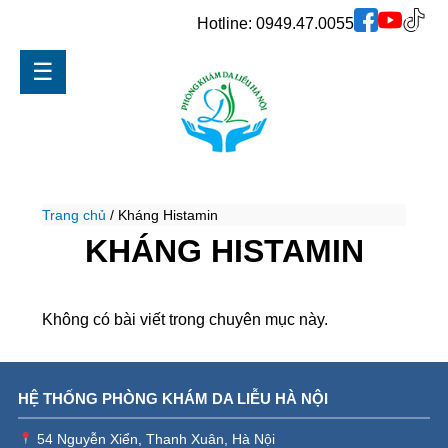
Hotline:
0949.47.0055
☰
Trang chủ
/
Kháng Histamin
KHÁNG HISTAMIN
Không có bài viết trong chuyên mục này.
HỆ THỐNG PHÒNG KHÁM DA LIỄU HÀ NỘI
54 Nguyễn Xiển, Thanh Xuân, Hà Nội