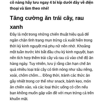
cô nàng hãy lưu ngay 4 bí kíp dưới đây về điện
thoại và làm theo nhé!
Tăng cường ăn trái cây, rau
xanh
Đây là một trong những chiến thuật hiệu quả để
ngăn chặn tình trạng mụn trứng cá xuất hiện trong
thời kỳ kinh nguyệt mà phụ nữ nên nhớ. Khoảng
một tuần trước khi bắt đầu chu kỳ kinh nguyệt, bạn
nên tích hợp thêm trái cây và rau củ vào chế độ ăn
hàng ngày. Tuy nhiên, lưu ý rằng cần hạn chế ăn
quá nhiều loại trái cây có tính nóng như sầu riêng,
xoài, chôm chôm… Đồng thời, tránh các thức ăn
gây nhiệt trong cơ thể như snack, bánh kẹo, món
ăn chiên xào, và các loại thức uống có cồn nếu
bạn không muốn gặp vấn đề với mụn trứng cá trên
khuôn mặt.