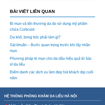
BÀI VIẾT LIÊN QUAN
Bị mụn và tổn thương da do sử dụng mỹ phẩm
chứa Corticoid
Da khô, bong tróc phải làm gì?
Sát khuẩn – Bước quan trọng trước khi lấy nhân
mụn
Phương pháp trị mụn cho da dầu hiệu quả từ bác
sĩ da liễu
Điểm danh các dịch vụ làm đẹp hút khách dịp cuối
năm
HỆ THỐNG PHÒNG KHÁM DA LIỄU HÀ NỘI