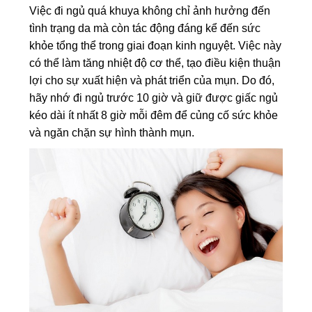
Việc đi ngủ quá khuya không chỉ ảnh hưởng đến
tình trạng da mà còn tác động đáng kể đến sức
khỏe tổng thể trong giai đoạn kinh nguyệt. Việc này
có thể làm tăng nhiệt độ cơ thể, tạo điều kiện thuận
lợi cho sự xuất hiện và phát triển của mụn. Do đó,
hãy nhớ đi ngủ trước 10 giờ và giữ được giấc ngủ
kéo dài ít nhất 8 giờ mỗi đêm để củng cố sức khỏe
và ngăn chặn sự hình thành mụn.