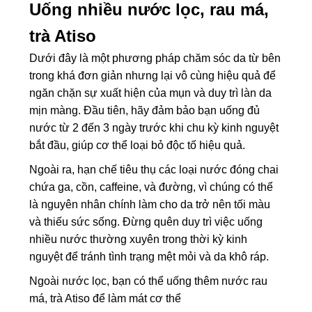
Uống nhiều nước lọc, rau má,
trà Atiso
Dưới đây là một phương pháp chăm sóc da từ bên
trong khá đơn giản nhưng lại vô cùng hiệu quả để
ngăn chặn sự xuất hiện của mụn và duy trì làn da
mịn màng. Đầu tiên, hãy đảm bảo bạn uống đủ
nước từ 2 đến 3 ngày trước khi chu kỳ kinh nguyệt
bắt đầu, giúp cơ thể loại bỏ độc tố hiệu quả.
Ngoài ra, hạn chế tiêu thụ các loại nước đóng chai
chứa ga, cồn, caffeine, và đường, vì chúng có thể
là nguyên nhân chính làm cho da trở nên tối màu
và thiếu sức sống. Đừng quên duy trì việc uống
nhiều nước thường xuyên trong thời kỳ kinh
nguyệt để tránh tình trạng mệt mỏi và da khô ráp.
Ngoài nước lọc, bạn có thể uống thêm nước rau
má, trà Atiso để làm mát cơ thể