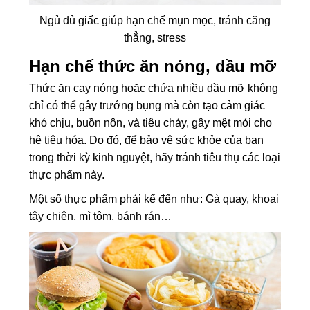
Ngủ đủ giấc giúp hạn chế mụn mọc, tránh căng
thẳng, stress
Hạn chế thức ăn nóng, dầu mỡ
Thức ăn cay nóng hoặc chứa nhiều dầu mỡ không
chỉ có thể gây trướng bụng mà còn tạo cảm giác
khó chịu, buồn nôn, và tiêu chảy, gây mệt mỏi cho
hệ tiêu hóa. Do đó, để bảo vệ sức khỏe của bạn
trong thời kỳ kinh nguyệt, hãy tránh tiêu thụ các loại
thực phẩm này.
Một số thực phẩm phải kể đến như: Gà quay, khoai
tây chiên, mì tôm, bánh rán…