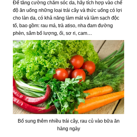
Để tăng cường chăm sóc da, hãy tích hợp vào chế
độ ăn uống những loại trái cây và thức uống có lợi
cho làn da, có khả năng làm mát và làm sạch độc
tố, bao gồm: rau má, trà atiso, nha đam đường
phèn, sâm bổ lượng, ổi, sơ ri, cam…
Bổ sung thêm nhiều trái cây, rau củ vào bữa ăn
hàng ngày