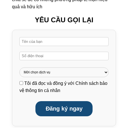
quả và hữu ích
YÊU CẦU GỌI LẠI
Tôi đã đọc và đồng ý với
Chính sách bảo
vệ thông tin cá nhân
Đăng ký ngay