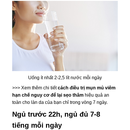
Uống ít nhất 2-2,5 lít nước mỗi ngày
>>> Xem thêm chi tiết
cách điều trị mụn mủ viêm
hạn chế nguy cơ để lại sẹo thâm
hiệu quả an
toàn cho làn da của bạn chỉ trong vòng 7 ngày.
Ngủ trước 22h, ngủ đủ 7-8
tiếng mỗi ngày