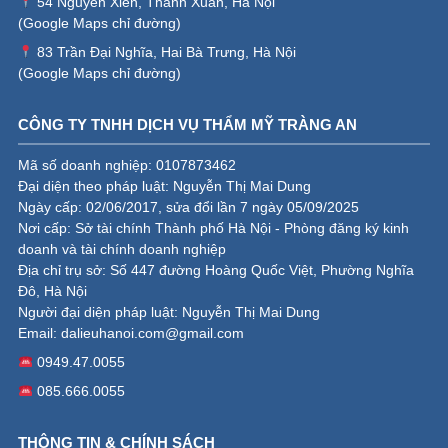
54 Nguyễn Xiển, Thanh Xuân, Hà Nội
(
Google Maps chỉ đường
)
83 Trần Đại Nghĩa, Hai Bà Trưng, Hà Nội
(
Google Maps chỉ đường
)
CÔNG TY TNHH DỊCH VỤ THẨM MỸ TRÀNG AN
Mã số doanh nghiệp: 0107873462
Đại diện theo pháp luật: Nguyễn Thị Mai Dung
Ngày cấp: 02/06/2017, sửa đổi lần 7 ngày 05/09/2025
Nơi cấp: Sở tài chính Thành phố Hà Nội - Phòng đăng ký kinh
doanh và tài chính doanh nghiệp
Địa chỉ trụ sở: Số 447 đường Hoàng Quốc Việt, Phường Nghĩa
Đô, Hà Nội
Người đại diện pháp luật: Nguyễn Thị Mai Dung
Email:
dalieuhanoi.com@gmail.com
0949.47.0055
085.666.0055
THÔNG TIN & CHÍNH SÁCH