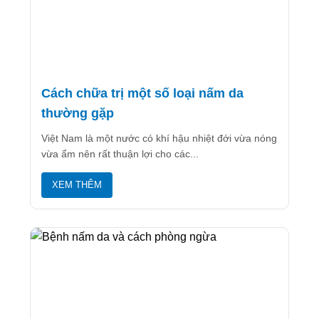
Cách chữa trị một số loại nấm da
thường gặp
Việt Nam là một nước có khí hậu nhiệt đới vừa nóng
vừa ẩm nên rất thuận lợi cho các...
XEM THÊM