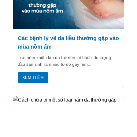
Các bệnh lý về da liễu thường gặp vào
mùa nồm ẩm
Trời nồm khiến làn da trở nên ‘bí bách’ do lượng
dầu sản sinh ra nhiều từ đó gây nên...
XEM THÊM