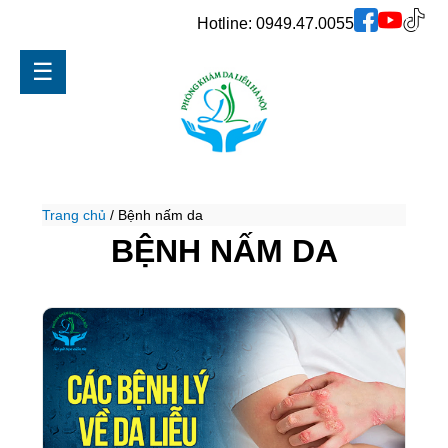
Hotline:
0949.47.0055
☰
Trang chủ
/
Bệnh nấm da
BỆNH NẤM DA