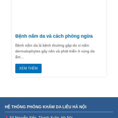
Bệnh nấm da và cách phòng ngừa
Bệnh nấm da là bệnh thường gặp do vi nấm
dermatophytes gây nên và phát triển ở vùng da
ẩm...
XEM THÊM
HỆ THỐNG PHÒNG KHÁM DA LIỄU HÀ NỘI
54 Nguyễn Xiển, Thanh Xuân, Hà Nội