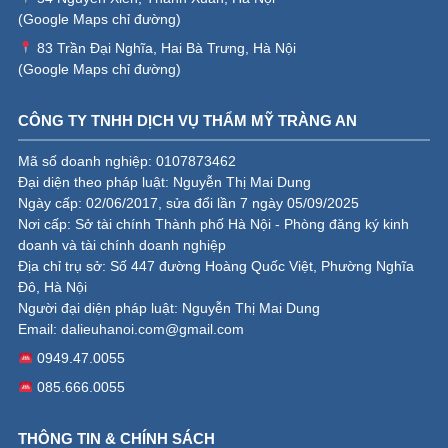
(
Google Maps chỉ đường
)
83 Trần Đại Nghĩa, Hai Bà Trưng, Hà Nội
(
Google Maps chỉ đường
)
CÔNG TY TNHH DỊCH VỤ THẨM MỸ TRÀNG AN
Mã số doanh nghiệp: 0107873462
Đại diện theo pháp luật: Nguyễn Thị Mai Dung
Ngày cấp: 02/06/2017, sửa đổi lần 7 ngày 05/09/2025
Nơi cấp: Sở tài chính Thành phố Hà Nội - Phòng đăng ký kinh
doanh và tài chính doanh nghiệp
Địa chỉ trụ sở: Số 447 đường Hoàng Quốc Việt, Phường Nghĩa
Đô, Hà Nội
Người đại diện pháp luật: Nguyễn Thị Mai Dung
Email:
dalieuhanoi.com@gmail.com
0949.47.0055
085.666.0055
THÔNG TIN & CHÍNH SÁCH