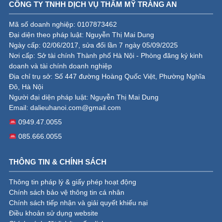
CÔNG TY TNHH DỊCH VỤ THẨM MỸ TRÀNG AN
Mã số doanh nghiệp: 0107873462
Đại diện theo pháp luật: Nguyễn Thị Mai Dung
Ngày cấp: 02/06/2017, sửa đổi lần 7 ngày 05/09/2025
Nơi cấp: Sở tài chính Thành phố Hà Nội - Phòng đăng ký kinh
doanh và tài chính doanh nghiệp
Địa chỉ trụ sở: Số 447 đường Hoàng Quốc Việt, Phường Nghĩa
Đô, Hà Nội
Người đại diện pháp luật: Nguyễn Thị Mai Dung
Email:
dalieuhanoi.com@gmail.com
0949.47.0055
085.666.0055
THÔNG TIN & CHÍNH SÁCH
Thông tin pháp lý & giấy phép hoạt động
Chính sách bảo vệ thông tin cá nhân
Chính sách tiếp nhận và giải quyết khiếu nại
Điều khoản sử dụng website