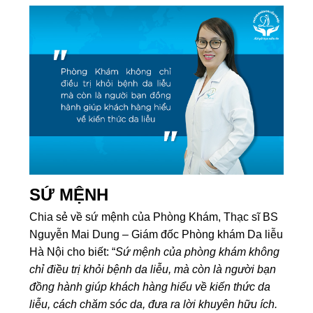
SỨ MỆNH
Chia sẻ về sứ mệnh của Phòng Khám, Thạc sĩ BS
Nguyễn Mai Dung – Giám đốc Phòng khám Da liễu
Hà Nội cho biết: “
Sứ mệnh của phòng khám không
chỉ điều trị khỏi bệnh da liễu, mà còn là người bạn
đồng hành giúp khách hàng hiểu về kiến thức da
liễu, cách chăm sóc da, đưa ra lời khuyên hữu ích.