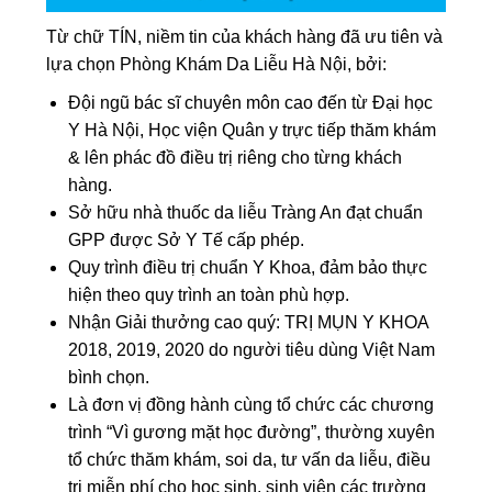
Từ chữ TÍN, niềm tin của khách hàng đã ưu tiên và
lựa chọn Phòng Khám Da Liễu Hà Nội, bởi:
Đội ngũ bác sĩ chuyên môn cao đến từ Đại học
Y Hà Nội, Học viện Quân y trực tiếp thăm khám
& lên phác đồ điều trị riêng cho từng khách
hàng.
Sở hữu nhà thuốc da liễu Tràng An đạt chuẩn
GPP được Sở Y Tế cấp phép.
Quy trình điều trị chuẩn Y Khoa, đảm bảo thực
hiện theo quy trình an toàn phù hợp.
Nhận Giải thưởng cao quý: TRỊ MỤN Y KHOA
2018, 2019, 2020 do người tiêu dùng Việt Nam
bình chọn.
Là đơn vị đồng hành cùng tổ chức các chương
trình “Vì gương mặt học đường”, thường xuyên
tổ chức thăm khám, soi da, tư vấn da liễu, điều
trị miễn phí cho học sinh, sinh viên các trường