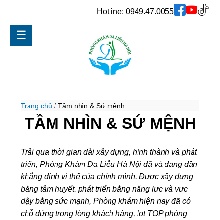
Hotline:
0949.47.0055
☰
Trang chủ
/
Tầm nhìn & Sứ mệnh
TẦM NHÌN & SỨ MỆNH
Trải qua thời gian dài xây dựng, hình thành và phát
triển, Phòng Khám Da Liễu Hà Nội đã và đang dần
khẳng định vị thế của chính mình. Được xây dựng
bằng tâm huyết, phát triển bằng năng lực và vực
dậy bằng sức mạnh, Phòng khám hiện nay đã có
chỗ đứng trong lòng khách hàng, lọt TOP phòng