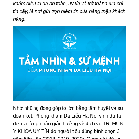
khám điều trị da an toàn, uy tín và trở thành địa chỉ
tin cậy, là nơi gửi trọn niềm tin của hàng triệu khách
hàng.
Nhờ những đóng góp to lớn bằng tâm huyết và sự
đoàn kết, Phòng khám Da Liễu Hà Nội vinh dự là
đơn vị từng nhận giải thưởng về dịch vụ TRỊ MỤN
Y KHOA UY TÍN do người tiêu dùng bình chọn 3