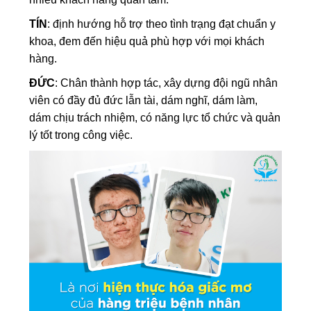
TÍN
: định hướng hỗ trợ theo tình trạng đạt chuẩn y
khoa, đem đến hiệu quả phù hợp với mọi khách
hàng.
ĐỨC
: Chân thành hợp tác, xây dựng đội ngũ nhân
viên có đầy đủ đức lẫn tài, dám nghĩ, dám làm,
dám chịu trách nhiệm, có năng lực tổ chức và quản
lý tốt trong công việc.