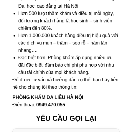
Đại học, cao đẳng tại Hà Nội.
Hơn 500 lượt thăm khám và điều trị mỗi ngày,
đối tượng khách hàng là học sinh – sinh viên
chiếm đến 80%.
Hơn 1.000.000 khách hàng điều trị hiệu quả với
các dịch vụ mụn – thâm – sẹo rỗ – nám tàn
nhang….
Đặc biệt hơn, Phòng khám áp dụng nhiều ưu
đãi đặc biệt, đảm bảo chi phí phù hợp với nhu
cầu tài chính của mọi khách hàng.
Để được tư vấn và hướng dẫn cụ thể, bạn hãy liên
hệ cho chúng tôi theo thông tin:
PHÒNG KHÁM DA LIỄU HÀ NỘI
Điện thoại:
0949.470.055
YÊU CẦU GỌI LẠI