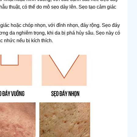
hẫu thuật, có thể do mô sẹo dày lên. Sẹo tạo cảm giác
giác hoặc chóp nhọn, với đỉnh nhọn, đáy rộng. Sẹo đáy
ng da nghiêm trọng, khi da bị phá hủy sâu. Sẹo này có
 nhức nếu bị kích thích.