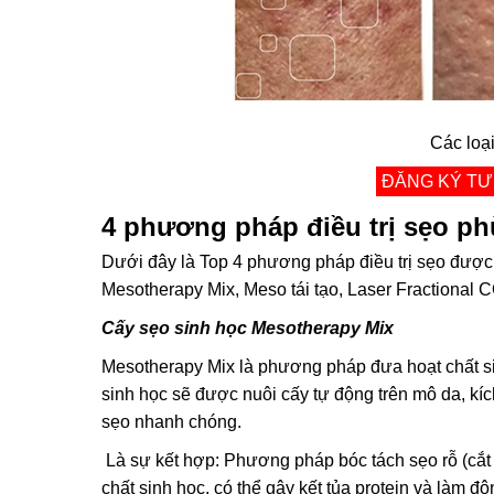
Các loạ
ĐĂNG KÝ TƯ
4 phương pháp điều trị sẹo ph
Dưới đây là Top 4 phương pháp điều trị sẹo được
Mesotherapy Mix, Meso tái tạo, Laser Fractional 
Cấy sẹo sinh học Mesotherapy Mix
Mesotherapy Mix là phương pháp đưa hoạt chất si
sinh học sẽ được nuôi cấy tự động trên mô da, kích
sẹo nhanh chóng.
Là sự kết hợp: Phương pháp bóc tách sẹo rỗ (cắt
chất sinh học, có thể gây kết tủa protein và làm đ