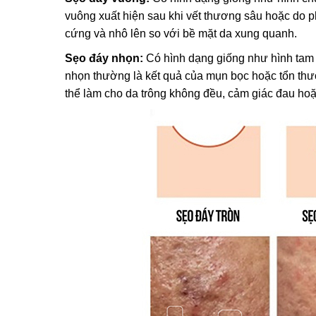
vuông xuất hiện sau khi vết thương sâu hoặc do p
cứng và nhô lên so với bề mặt da xung quanh.
Sẹo đáy nhọn:
Có hình dạng giống như hình tam 
nhọn thường là kết quả của mụn bọc hoặc tổn thươ
thể làm cho da trông không đều, cảm giác đau hoặc