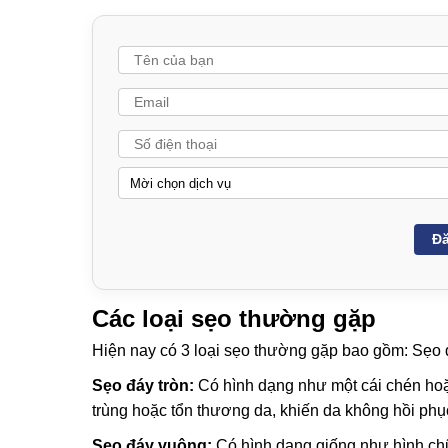
Đă
Các loại sẹo thường gặp
Hiện nay có 3 loại sẹo thường gặp bao gồm: Sẹo đ
Sẹo đáy tròn:
Có hình dạng như một cái chén hoặ
trùng hoặc tổn thương da, khiến da không hồi phụ
Sẹo đáy vuông:
Có hình dạng giống như hình chữ