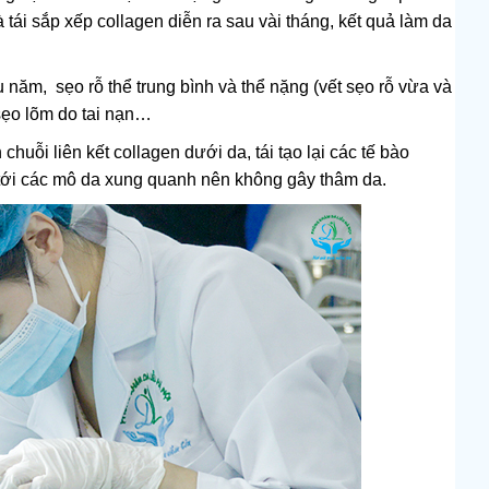
 tái sắp xếp collagen diễn ra sau vài tháng, kết quả làm da
âu năm,
sẹo rỗ thể trung bình và thể nặng (vết sẹo rỗ vừa và
ẹo lõm do tai nạn…
 chuỗi liên kết collagen dưới da, tái tạo lại các tế bào
tới các mô da xung quanh nên không gây thâm da.