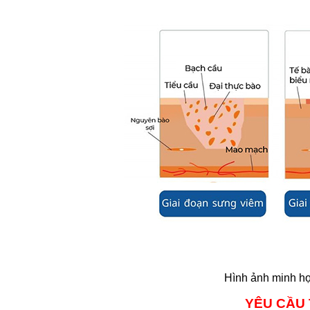
Hình ảnh minh họ
YÊU CẦU 