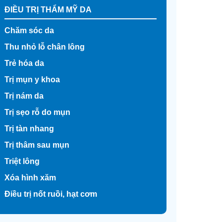
ĐIỀU TRỊ THẨM MỸ DA
Chăm sóc da
Thu nhỏ lỗ chân lông
Trẻ hóa da
Trị mụn y khoa
Trị nám da
Trị sẹo rỗ do mụn
Trị tàn nhang
Trị thâm sau mụn
Triệt lông
Xóa hình xăm
Điều trị nốt ruồi, hạt cơm