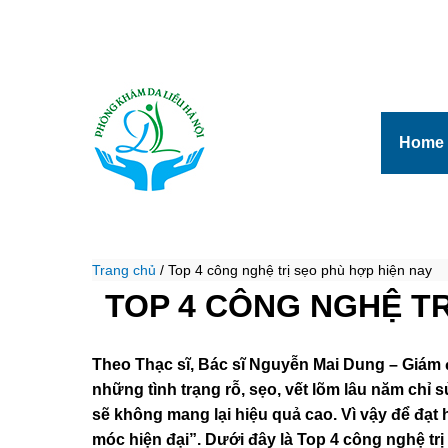
Home
Trang chủ
/
Top 4 công nghệ trị sẹo phù hợp hiện nay
TOP 4 CÔNG NGHỆ TR
Theo Thạc sĩ, Bác sĩ Nguyễn Mai Dung – Giám 
những tình trạng rỗ, sẹo, vết lõm lâu năm ch
sẽ không mang lại hiệu quả cao. Vì vậy để đạt
móc hiện đại”. Dưới đây là Top 4 công nghệ tr