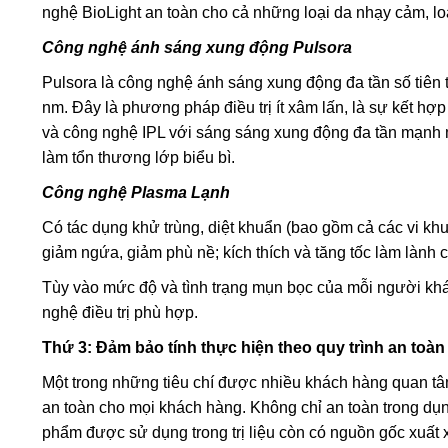
nghệ BioLight an toàn cho cả những loại da nhạy cảm, loạ
Công nghệ ánh sáng xung động Pulsora
Pulsora là công nghệ ánh sáng xung động đa tần số tiên
nm. Đây là phương pháp điều trị ít xâm lấn, là sự kết h
và công nghệ IPL với sáng sáng xung động đa tần mạnh
làm tổn thương lớp biểu bì.
Công nghệ Plasma Lạnh
Có tác dụng khử trùng, diệt khuẩn (bao gồm cả các vi kh
giảm ngứa, giảm phù nề; kích thích và tăng tốc làm lành
Tùy vào mức độ và tình trạng mụn bọc của mỗi người khá
nghệ điều trị phù hợp.
Thứ 3: Đảm bảo tính thực hiện theo quy trình an toà
Một trong những tiêu chí được nhiều khách hàng quan 
an toàn cho mọi khách hàng. Không chỉ an toàn trong dụng
phẩm được sử dụng trong trị liệu còn có nguồn gốc xuất