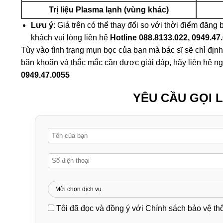
Trị liệu Plasma lạnh (vùng khác)
Lưu ý
: Giá trên có thể thay đổi so với thời điểm đăng 
khách vui lòng liên hệ
Hotline 088.8133.022, 0949.47
Tùy vào tình trạng mụn bọc của bạn mà bác sĩ sẽ chỉ định
băn khoăn và thắc mắc cần được giải đáp, hãy liên hệ ng
0949.47.0055
YÊU CẦU GỌI L
Tôi đã đọc và đồng ý với
Chính sách bảo vệ thô