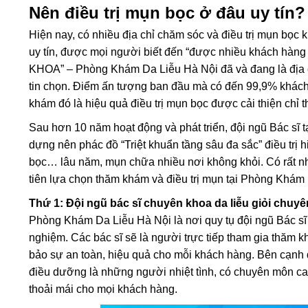
Nên điều trị mụn bọc ở đâu uy tín?
Hiện nay, có nhiều địa chỉ chăm sóc và điều trị mụn bọc 
uy tín, được mọi người biết đến “được nhiều khách h
KHOA” – Phòng Khám Da Liễu Hà Nội đã và đang là địa c
tin chọn. Điểm ấn tượng ban đầu mà có đến 99,9% khác
khám đó là hiệu quả điều trị mụn bọc được cải thiện chỉ t
Sau hơn 10 năm hoạt động và phát triển, đội ngũ Bác sĩ 
dựng nên phác đồ “Triệt khuẩn tầng sâu đa sắc” điều trị 
bọc… lâu năm, mụn chữa nhiều nơi không khỏi. Có rất 
tiên lựa chọn thăm khám và điều trị mụn tại Phòng Khám 
Thứ 1: Đội ngũ bác sĩ chuyên khoa da liễu giỏi chuy
Phòng Khám Da Liễu Hà Nội là nơi quy tụ đội ngũ Bác sĩ 
nghiệm. Các bác sĩ sẽ là người trực tiếp tham gia thăm k
bảo sự an toàn, hiệu quả cho mỗi khách hàng. Bên cạnh 
điều dưỡng là những người nhiệt tình, có chuyên môn ca
thoải mái cho mọi khách hàng.