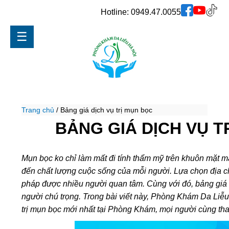
Hotline:
0949.47.0055
☰
Trang chủ
/
Bảng giá dịch vụ trị mụn bọc
BẢNG GIÁ DỊCH VỤ T
Mụn bọc ko chỉ làm mất đi tính thẩm mỹ trên khuôn mặt 
đến chất lượng cuộc sống của mỗi người. Lựa chọn địa chỉ 
pháp được nhiều người quan tâm. Cùng với đó, bảng giá 
người chú trọng. Trong bài viết này, Phòng Khám Da Liễu
trị mụn bọc mới nhất tại Phòng Khám, mọi người cùng th