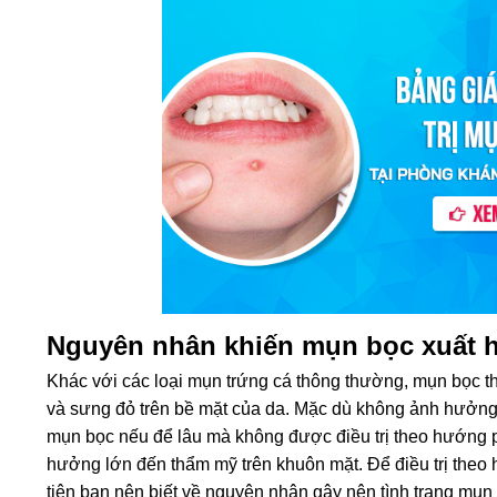
Nguyên nhân khiến mụn bọc xuất 
Khác với các loại mụn trứng cá thông thường, mụn bọc t
và sưng đỏ trên bề mặt của da. Mặc dù không ảnh hưởng
mụn bọc nếu để lâu mà không được điều trị theo hướng 
hưởng lớn đến thẩm mỹ trên khuôn mặt. Để điều trị the
tiên bạn nên biết về nguyên nhân gây nên tình trạng mụn 