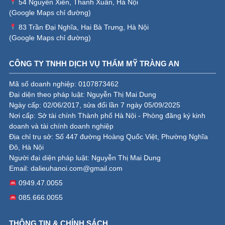
54 Nguyễn Xiển, Thanh Xuân, Hà Nội
(
Google Maps chỉ đường
)
83 Trần Đại Nghĩa, Hai Bà Trưng, Hà Nội
(
Google Maps chỉ đường
)
CÔNG TY TNHH DỊCH VỤ THẨM MỸ TRÀNG AN
Mã số doanh nghiệp: 0107873462
Đại diện theo pháp luật: Nguyễn Thị Mai Dung
Ngày cấp: 02/06/2017, sửa đổi lần 7 ngày 05/09/2025
Nơi cấp: Sở tài chính Thành phố Hà Nội - Phòng đăng ký kinh
doanh và tài chính doanh nghiệp
Địa chỉ trụ sở: Số 447 đường Hoàng Quốc Việt, Phường Nghĩa
Đô, Hà Nội
Người đại diện pháp luật: Nguyễn Thị Mai Dung
Email:
dalieuhanoi.com@gmail.com
0949.47.0055
085.666.0055
THÔNG TIN & CHÍNH SÁCH