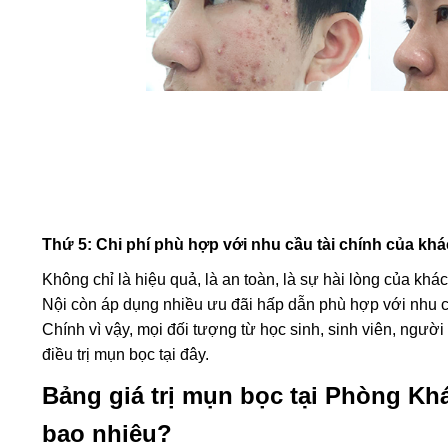
Thứ 5: Chi phí phù hợp với nhu cầu tài chính của kh
Không chỉ là hiệu quả, là an toàn, là sự hài lòng của k
Nội còn áp dụng nhiều ưu đãi hấp dẫn phù hợp với nhu c
Chính vì vậy, mọi đối tượng từ học sinh, sinh viên, ngư
điều trị mụn bọc tại đây.
Bảng giá trị mụn bọc tại Phòng Kh
bao nhiêu?