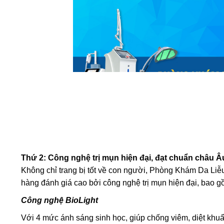
Thứ 2: Công nghệ trị mụn hiện đại, đạt chuẩn châu Â
Không chỉ trang bị tốt về con người, Phòng Khám Da Li
hàng đánh giá cao bởi công nghệ trị mụn hiện đại, bao g
Công nghệ BioLight
Với 4 mức ánh sáng sinh học, giúp chống viêm, diệt khuẩn