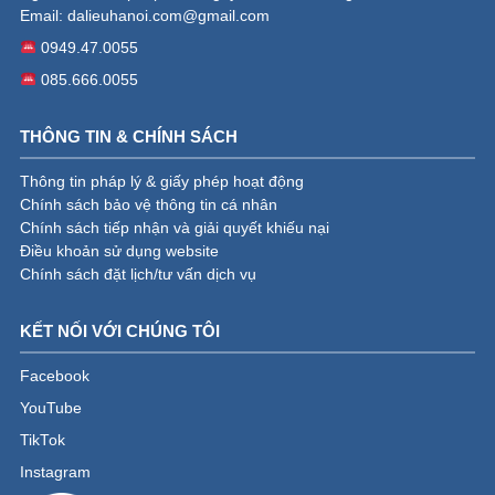
Email:
dalieuhanoi.com@gmail.com
0949.47.0055
085.666.0055
THÔNG TIN & CHÍNH SÁCH
Thông tin pháp lý & giấy phép hoạt động
Chính sách bảo vệ thông tin cá nhân
Chính sách tiếp nhận và giải quyết khiếu nại
Điều khoản sử dụng website
Chính sách đặt lịch/tư vấn dịch vụ
KẾT NỐI VỚI CHÚNG TÔI
Facebook
YouTube
TikTok
Instagram