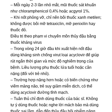
– Mỗi ngày 2-3 lần nhỏ mắt, mũi thuốc sát khuẩn
như chloramphenicol 0,4% hoặc acgyrol 1%.
– Khi nốt phỏng vỡ, chỉ nên bôi thuốc xanh metilen;
không được bôi mỡ tetraxiclin, mỡ penixilin hay
thuốc đỏ.
Điều trị theo phạm vi chuyên môn thủy đậu bằng
thuốc kháng virus
– Trong vòng 24 giờ đầu khi xuất hiện nốt đậu
dùng kháng sinh chống virut loại acyclovir để giúp
rút ngắn thời gian và mức độ nghiêm trọng của
bệnh. Liều lượng phụ thuộc lứa tuổi hoặc cân
nặng (đối với trẻ nhỏ).
– Trường hợp nặng hơn hoặc có biến chứng như
viêm màng não, trẻ suy giảm miễn dịch, có thể
dùng acyclovir đường tĩnh mạch.
– Tuân thủ chỉ định dùng thuốc của bác sĩ. Không
tự ý dùng thuốc hoặc nghe lời mách bảo mà dùng
thuốc sai lầm, dẫn đến thủy đậu bội nhiễm nặng.