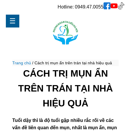
Hotline:
0949.47.0055
☰
Trang chủ
/
Cách trị mụn ẩn trên trán tại nhà hiệu quả
CÁCH TRỊ MỤN ẨN
TRÊN TRÁN TẠI NHÀ
HIỆU QUẢ
Tuổi dậy thì là độ tuổi gặp nhiều rắc rối về các
vấn đề liên quan đến mụn, nhất là mụn ẩn, mụn