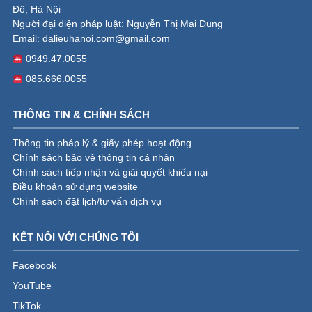
Đô, Hà Nội
Người đại diện pháp luật: Nguyễn Thị Mai Dung
Email:
dalieuhanoi.com@gmail.com
0949.47.0055
085.666.0055
THÔNG TIN & CHÍNH SÁCH
Thông tin pháp lý & giấy phép hoạt động
Chính sách bảo vệ thông tin cá nhân
Chính sách tiếp nhận và giải quyết khiếu nại
Điều khoản sử dụng website
Chính sách đặt lịch/tư vấn dịch vụ
KẾT NỐI VỚI CHÚNG TÔI
Facebook
YouTube
TikTok