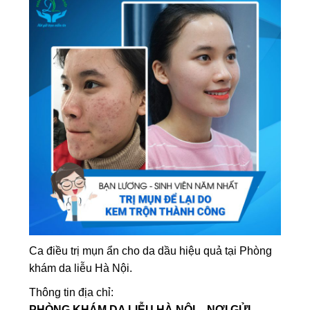
Ca điều trị mụn ẩn cho da dầu hiệu quả tại Phòng
khám da liễu Hà Nội.
Thông tin địa chỉ:
PHÒNG KHÁM DA LIỄU HÀ NỘI – NƠI GỬI