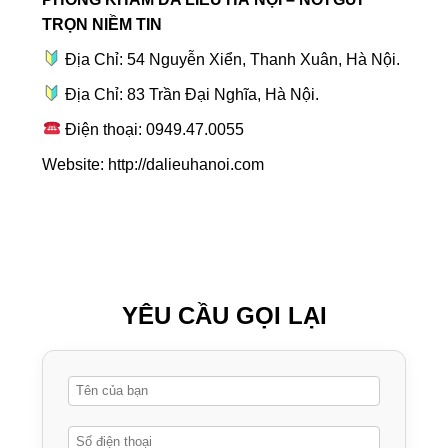
TRỌN NIỀM TIN
Địa Chỉ: 54 Nguyễn Xiển, Thanh Xuân, Hà Nội.
Địa Chỉ: 83 Trần Đại Nghĩa, Hà Nội.
Điện thoại: 0949.47.0055
️Website:
http://dalieuhanoi.com
YÊU CẦU GỌI LẠI