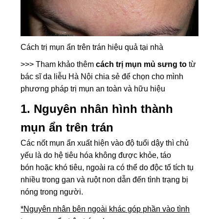
Cách trị mụn ẩn trên trán hiệu quả tại nhà
>>> Tham khảo thêm
cách trị mụn mủ sưng to
từ
bác sĩ da liễu Hà Nội chia sẻ để chọn cho mình
phương pháp trị mụn an toàn và hữu hiệu
1.
Nguyên nhân hình thành
mụn ẩn trên trán
Các nốt mụn ẩn xuất hiện vào độ tuổi dậy thì chủ
yếu là do hệ tiêu hóa không được khỏe, táo
bón hoặc khó tiêu, ngoài ra có thể do độc tố tích tụ
nhiều trong gan và ruột non dẫn đến tình trạng bị
nóng trong người.
*
Nguyên nhân bên ngoài khác góp phần vào tình