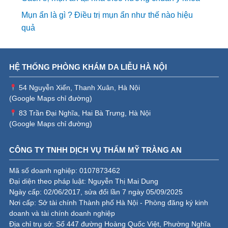
Mụn ẩn là gì ? Điều trị mụn ẩn như thế nào hiệu
quả
HỆ THỐNG PHÒNG KHÁM DA LIỄU HÀ NỘI
54 Nguyễn Xiển, Thanh Xuân, Hà Nội
(
Google Maps chỉ đường
)
83 Trần Đại Nghĩa, Hai Bà Trưng, Hà Nội
(
Google Maps chỉ đường
)
CÔNG TY TNHH DỊCH VỤ THẨM MỸ TRÀNG AN
Mã số doanh nghiệp: 0107873462
Đại diện theo pháp luật: Nguyễn Thị Mai Dung
Ngày cấp: 02/06/2017, sửa đổi lần 7 ngày 05/09/2025
Nơi cấp: Sở tài chính Thành phố Hà Nội - Phòng đăng ký kinh
doanh và tài chính doanh nghiệp
Địa chỉ trụ sở: Số 447 đường Hoàng Quốc Việt, Phường Nghĩa