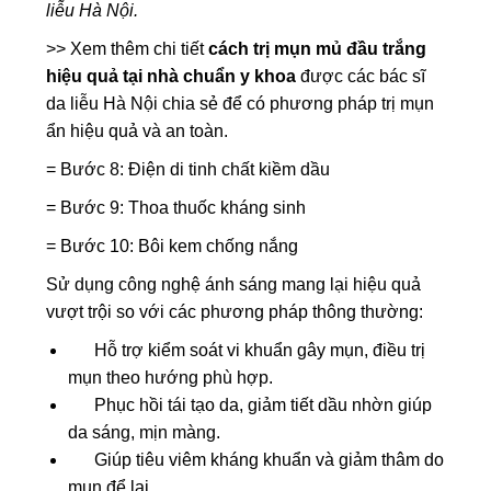
liễu Hà Nội.
>> Xem thêm chi tiết
cách trị mụn mủ đầu trắng
hiệu quả tại nhà chuẩn y khoa
được các bác sĩ
da liễu Hà Nội chia sẻ để có phương pháp trị mụn
ẩn hiệu quả và an toàn.
= Bước 8: Điện di tinh chất kiềm dầu
= Bước 9: Thoa thuốc kháng sinh
= Bước 10: Bôi kem chống nắng
Sử dụng công nghệ ánh sáng mang lại hiệu quả
vượt trội so với các phương pháp thông thường:
Hỗ trợ kiểm soát vi khuẩn gây mụn, điều trị
mụn theo hướng phù hợp.
Phục hồi tái tạo da, giảm tiết dầu nhờn giúp
da sáng, mịn màng.
Giúp tiêu viêm kháng khuẩn và giảm thâm do
mụn để lại.