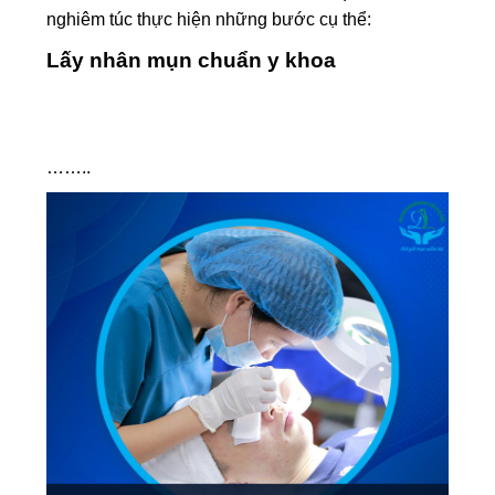
nghiêm túc thực hiện những bước cụ thể:
Lấy nhân mụn chuẩn y khoa
……..