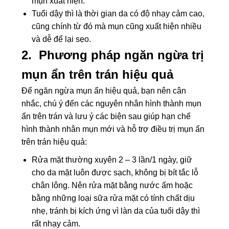
mụn xuất hiện.
Tuổi dậy thì là thời gian da có độ nhạy cảm cao,
cũng chính từ đó mà mụn cũng xuất hiện nhiều
và dễ để lại sẹo.
2.
Phương pháp ngăn ngừa trị
mụn ẩn trên trán hiệu quả
Để ngăn ngừa mụn ẩn hiệu quả, bạn nên cân
nhắc, chú ý đến các nguyên nhân hình thành mụn
ẩn trên trán và lưu ý các biện sau giúp hạn chế
hình thành nhân mụn mới và hỗ trợ điều trị mụn ẩn
trên trán hiệu quả:
Rửa mặt thường xuyên 2 – 3 lần/1 ngày, giữ
cho da mặt luôn được sạch, không bị bít tắc lỗ
chân lông. Nên rửa mặt bằng nước ấm hoặc
bằng những loại sữa rửa mặt có tính chất dịu
nhẹ, tránh bị kích ứng vì làn da của tuổi dậy thì
rất nhạy cảm.