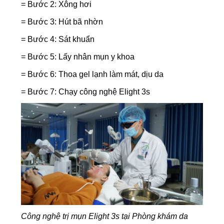
= Bước 2: Xông hơi
= Bước 3: Hút bã nhờn
= Bước 4: Sát khuẩn
= Bước 5: Lấy nhân mụn y khoa
= Bước 6: Thoa gel lạnh làm mát, dịu da
= Bước 7: Chạy công nghệ Elight 3s
Công nghệ trị mụn Elight 3s tại Phòng khám da