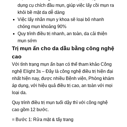
dụng cụ chích đầu mụn, giúp việc lấy cồi mụn ra
khỏi bề mặt da dễ dàng
Việc lấy nhân mụn y khoa sẽ loại bỏ nhanh
chóng mụn khoảng 90%
Quy trình điều trị nhanh, an toàn, da cải thiện
mụn sớm
Trị mụn ẩn cho da dầu bằng công nghệ
cao
Với tình trạng mụn ẩn bạn có thể tham khảo Công
nghệ Elight 3s – Đây là công nghệ điều trị hiện đại
nhất hiện nay, được nhiều Bệnh viện, Phòng khám
áp dụng, với hiệu quả điều trị cao, an toàn với mọi
loại da.
Quy trình điều trị mụn tuổi dậy thì với công nghệ
cao gồm 12 bước.
= Bước 1: Rửa mặt & tẩy trang