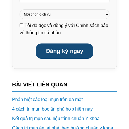
Tôi đã đọc và đồng ý với
Chính sách bảo
vệ thông tin cá nhân
Đăng ký ngay
BÀI VIẾT LIÊN QUAN
Phân biệt các loại mụn trên da mặt
4 cách trị mụn bọc ẩn phù hợp hiện nay
Kết quả trị mụn sau liệu trình chuẩn Y khoa
Cách trị mụn ẩn tại nhà theo hướng chuẩn y khoa