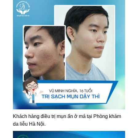
Khách hàng điều trị mụn ẩn ở má tại Phòng khám
da liễu Hà Nội.