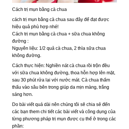
Cách trị mụn bằng cà chua
cách trị mụn bằng cà chua sau đây để đạt được
hiệu quả phù hợp nhé!
Cách trị mụn bằng cà chua + sữa chua không
đường :
Nguyên liệu: 1/2 quả cà chua, 2 thìa sữa chua
không đường.
Cách thực hiện: Nghiền nát cà chua rồi trộn đều
với sữa chua không đường, thoa hỗn hợp lên mặt,
sau 30 phút rửa lại với nước mát. Cà chua thẩm
thấu vào sâu bên trong giúp da mịn màng, trắng
sáng hơn.
Do bài viết quá dài nên chúng tôi sẽ chia sẻ đến
các bạn them chi tiết các bài viết và công dụng của
từng phương pháp trị mụn được cụ thể ở trong các
phần: