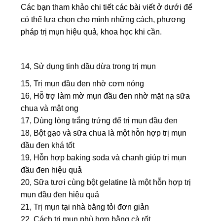
Các bạn tham khảo chi tiết các bài viết ở dưới để
có thể lựa chọn cho mình những cách, phương
pháp trị mụn hiệu quả, khoa học khi cần.
14, Sử dụng tinh dầu dừa trong trị mụn
15, Trị mụn đầu đen nhờ cơm nóng
16, Hỗ trợ làm mờ mụn đầu đen nhờ mặt nạ sữa
chua và mật ong
17, Dùng lòng trắng trứng để trị mụn đầu đen
18, Bột gạo và sữa chua là một hỗn hợp trị mụn
đầu đen khá tốt
19, Hỗn hợp baking soda và chanh giúp trị mụn
đầu đen hiệu quả
20, Sữa tươi cùng bột gelatine là một hỗn hợp trị
mụn đầu đen hiệu quả
21, Trị mụn tại nhà bằng tỏi đơn giản
22, Cách trị mụn phù hợp bằng cà rốt