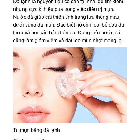
Đá lạnh là nguyên liệu có sẵn tại nhà, dễ tìm kiếm
nhưng cực kì hiệu quả trong việc điều trị mụn.
Nước đá giúp cải thiện tình trạng lưu thông máu
dưới vùng da mụn. Đặc biệt nó còn loại bỏ dầu dư
thừa và bụi bẩn bám trên da. Đồng thời nước đá
cũng làm giảm viêm và đau do mụn nhọt mang lại.
Trị mụn bằng đá lạnh