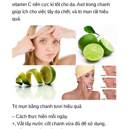
vitamin C nên cực kì tốt cho da. Axit trong chanh
giúp ích cho việc tẩy da chết, và trị mụn rất hiệu
quả.
Trị mụn bằng chanh tươi hiệu quả
– Cách thực hiện mỗi ngày.
+, Vắt lấy nước cốt chanh vừa đủ để sử dụng,