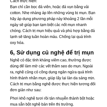
Cách thực hiện:
Bạn chỉ cần bọc đá viên, hoặc đá vụn bằng vải
cotton. Nhẹ nhàng áp lên những vùng bị mụn. Bạn
hãy áp dụng phương pháp này khoảng 2 lần mỗi
ngày sẽ giúp bạn tạm biệt các nốt mụn nhanh
chóng. Cách trị mụn hiệu quả và phù hợp bằng đá
lạnh sẽ tăng tuần hoàn máu. Chống lại quá trình
oxy hóa.
6, Sử dụng củ nghệ để trị mụn
Nghệ có đặc tính kháng viêm cao, thường được
dùng để làm mờ các vết thâm sẹo do mụn. Ngoài
ra, nghệ cũng có công dụng ngăn ngừa quá trình
hình thành nhân mụn, giúp lấy lại làn da sáng mịn.
Cách trị mụn bằng nghệ được thực hiện tương đối
đơn giản như sau:
Phơi khô nghệ tươi rồi tán nhuyễn thành bột hoặc
mua sẵn bột nghệ bán trên thị trường.