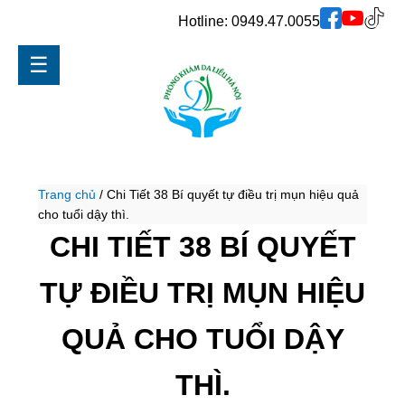
Hotline:
0949.47.0055
☰
Trang chủ
/
Chi Tiết 38 Bí quyết tự điều trị mụn hiệu quả
cho tuổi dậy thì.
CHI TIẾT 38 BÍ QUYẾT
TỰ ĐIỀU TRỊ MỤN HIỆU
QUẢ CHO TUỔI DẬY
THÌ.