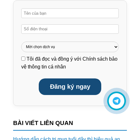
Tôi đã đọc và đồng ý với
Chính sách bảo
vệ thông tin cá nhân
Đăng ký ngay
BÀI VIẾT LIÊN QUAN
Hướng dẫn cách trị mụn tuổi dậy thì hiệu quả an