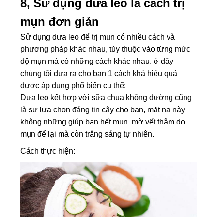
8, Sử dụng dưa leo là cách trị
mụn đơn giản
Sử dụng dưa leo để trị mụn có nhiều cách và
phương pháp khác nhau, tùy thuộc vào từng mức
độ mụn mà có những cách khác nhau. ở đây
chúng tôi đưa ra cho bạn 1 cách khá hiệu quả
được áp dụng phổ biến cụ thể:
Dưa leo kết hợp với sữa chua không đường cũng
là sự lựa chọn đáng tin cậy cho bạn, mặt nạ này
không những giúp bạn hết mụn, mờ vết thâm do
mụn để lại mà còn trắng sáng tự nhiên.
Cách thực hiện: