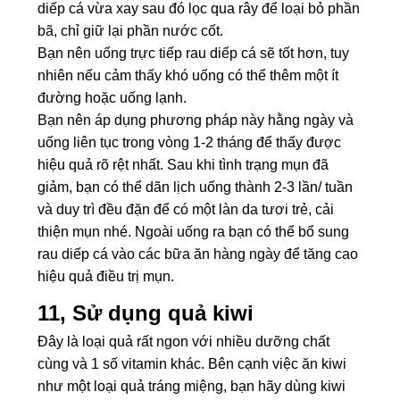
diếp cá vừa xay sau đó lọc qua rây để loại bỏ phần
bã, chỉ giữ lại phần nước cốt.
Bạn nên uống trực tiếp rau diếp cá sẽ tốt hơn, tuy
nhiên nếu cảm thấy khó uống có thể thêm một ít
đường hoặc uống lạnh.
Bạn nên áp dụng phương pháp này hằng ngày và
uống liên tục trong vòng 1-2 tháng để thấy được
hiệu quả rõ rệt nhất. Sau khi tình trạng mụn đã
giảm, bạn có thể dãn lịch uống thành 2-3 lần/ tuần
và duy trì đều đặn để có một làn da tươi trẻ, cải
thiện mụn nhé. Ngoài uống ra bạn có thể bổ sung
rau diếp cá vào các bữa ăn hàng ngày để tăng cao
hiệu quả điều trị mụn.
11, Sử dụng quả kiwi
Đây là loại quả rất ngon với nhiều dưỡng chất
cùng và 1 số vitamin khác. Bên cạnh việc ăn kiwi
như một loại quả tráng miệng, bạn hãy dùng kiwi