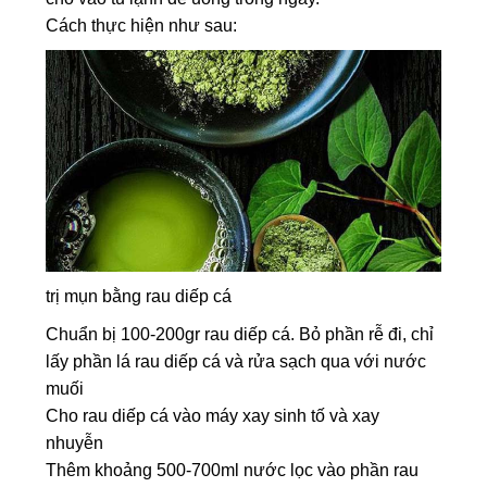
Cách thực hiện như sau:
trị mụn bằng rau diếp cá
Chuẩn bị 100-200gr rau diếp cá. Bỏ phần rễ đi, chỉ
lấy phần lá rau diếp cá và rửa sạch qua với nước
muối
Cho rau diếp cá vào máy xay sinh tố và xay
nhuyễn
Thêm khoảng 500-700ml nước lọc vào phần rau