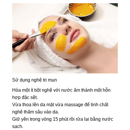
Sử dụng nghệ trị mụn
Hòa một ít bột nghệ với nước ấm thành một hỗn
hợp đặc sệt.
Vừa thoa lên da mặt vừa massage để tinh chất
nghệ thấm sâu vào da.
Giữ yên trong vòng 15 phút rồi rửa lại bằng nước
sạch.