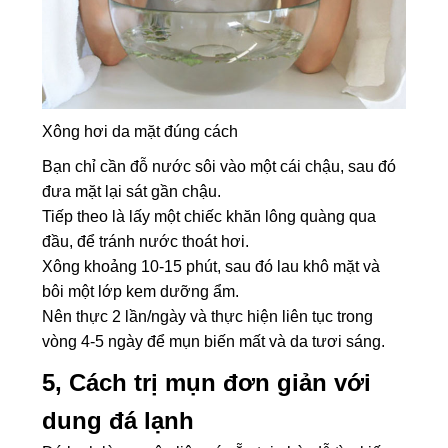
Xông hơi da mặt đúng cách
Bạn chỉ cần đỗ nước sôi vào một cái chậu, sau đó
đưa mặt lại sát gần chậu.
Tiếp theo là lấy một chiếc khăn lông quàng qua
đầu, để tránh nước thoát hơi.
Xông khoảng 10-15 phút, sau đó lau khô mặt và
bôi một lớp kem dưỡng ẩm.
Nên thực 2 lần/ngày và thực hiện liên tục trong
vòng 4-5 ngày để mụn biến mất và da tươi sáng.
5, Cách trị mụn đơn giản với
dung đá lạnh