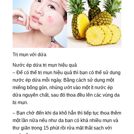
Trị mụn với dứa
Nước ép dứa trị mụn hiệu quả
– Để có thể trị mụn hiệu quả thì bạn có thể sử dụng
nước ép dứa mỗi ngày. Bằng cách sử dụng một
miếng bông gòn, nhúng ướt vào một ít nước ép
dứa nguyên chất, sau đó thoa đều lên các vùng da
bị mụn.
– Bạn chờ đến khi da khô hẳn thì tiếp tục thoa thêm
một lần nữa nếu như da bạn có khá nhiều mụn và
thư giãn trong 15 phút rồi rửa mặt thật sạch với