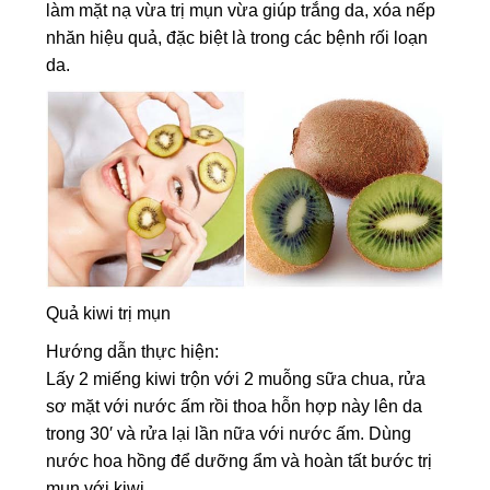
làm mặt nạ vừa trị mụn vừa giúp trắng da, xóa nếp
nhăn hiệu quả, đặc biệt là trong các bệnh rối loạn
da.
Quả kiwi trị mụn
Hướng dẫn thực hiện:
Lấy 2 miếng kiwi trộn với 2 muỗng sữa chua, rửa
sơ mặt với nước ấm rồi thoa hỗn hợp này lên da
trong 30′ và rửa lại lần nữa với nước ấm. Dùng
nước hoa hồng để dưỡng ẩm và hoàn tất bước trị
mụn với kiwi.