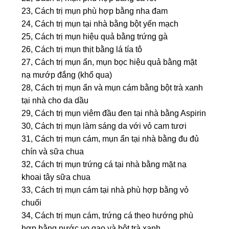
23, Cách trị mụn phù hợp bằng nha đam
24, Cách trị mụn tại nhà bằng bột yến mạch
25, Cách trị mụn hiệu quả bằng trứng gà
26, Cách trị mụn thịt bằng lá tía tô
27, Cách trị mụn ẩn, mụn bọc hiệu quả bằng mặt
nạ mướp đắng (khổ qua)
28, Cách trị mụn ẩn và mụn cám bằng bột trà xanh
tại nhà cho da dầu
29, Cách trị mụn viêm đầu đen tại nhà bằng Aspirin
30, Cách trị mụn làm sáng da với vỏ cam tươi
31, Cách trị mụn cám, mụn ẩn tại nhà bằng đu đủ
chín và sữa chua
32, Cách trị mụn trứng cá tại nhà bằng mặt nạ
khoai tây sữa chua
33, Cách trị mụn cám tại nhà phù hợp bằng vỏ
chuối
34, Cách trị mụn cám, trứng cá theo hướng phù
hợp bằng nước vo gạo và bột trà xanh