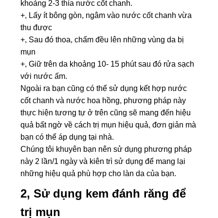
khoảng 2-3 thìa nước cốt chanh.
+, Lấy ít bông gòn, ngâm vào nước cốt chanh vừa
thu được
+, Sau đó thoa, chấm đều lên những vùng da bị
mụn
+, Giữ trên da khoảng 10- 15 phút sau đó rửa sạch
với nước ấm.
Ngoài ra bạn cũng có thể sử dụng kết hợp nước
cốt chanh và nước hoa hồng, phương pháp này
thực hiện tương tự ở trên cũng sẽ mang đến hiệu
quả bất ngờ về cách trị mụn hiệu quả, đơn giản mà
bạn có thể áp dụng tại nhà.
Chúng tôi khuyên bạn nên sử dụng phương pháp
này 2 lần/1 ngày và kiên trì sử dụng để mang lại
những hiệu quả phù hợp cho làn da của bạn.
2, Sử dụng kem đánh răng để
trị mụn