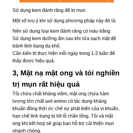
Sử dụng kem đánh răng để trị mụn
Một số lưu ý khi sử dụng phương pháp này đó là:
Nên sử dụng loại kem đánh răng có màu trắng
Sử dụng kem dưỡng ẩm sau khi rửa sạch mặt để
tránh tình trạng da khô.
Cần kiên trì thực hiện mỗi ngày trong 1-2 tuần để
thấy được hiệu quả.
3,
Mặt nạ mật ong và tỏi nghiền
trị mụn rất hiệu quả
Tỏi chứa chất kháng viêm, mật ong chứa hàm
lượng lớn chất axit amino có tác dụng kháng
khuẩn đồng thới ức chế sự phát triển của vi khuẩn,
hạn chế tình trạng bị bít lỗ chân lông. Tỏi và mật
ong khi kết hợp sẽ giúp bạn hỗ trợ cải thiện mụn
nhanh chóng.