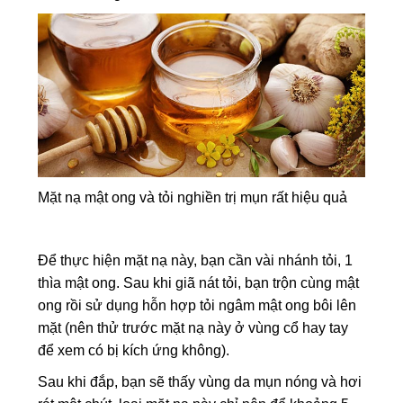
Mặt nạ mật ong và tỏi nghiền trị mụn rất hiệu quả
Để thực hiện mặt nạ này, bạn cần vài nhánh tỏi, 1
thìa mật ong. Sau khi giã nát tỏi, bạn trộn cùng mật
ong rồi sử dụng hỗn hợp tỏi ngâm mật ong bôi lên
mặt (nên thử trước mặt nạ này ở vùng cổ hay tay
để xem có bị kích ứng không).
Sau khi đắp, bạn sẽ thấy vùng da mụn nóng và hơi