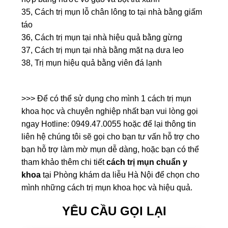
35, Cách trị mụn lỗ chân lông to tại nhà bằng giấm
táo
36, Cách trị mụn tại nhà hiệu quả bằng gừng
37, Cách trị mụn tại nhà bằng mặt nạ dưa leo
38, Trị mụn hiệu quả bằng viên đá lạnh
>>> Để có thể sử dụng cho mình 1 cách trị mụn
khoa học và chuyên nghiệp nhất bạn vui lòng gọi
ngay Hotline: 0949.47.0055 hoặc để lại thông tin
liên hệ chúng tôi sẽ gọi cho bạn tư vấn hỗ trợ cho
bạn hỗ trợ làm mờ mụn dễ dàng, hoặc bạn có thể
tham khảo thêm chi tiết
cách trị mụn chuẩn y
khoa
tại Phòng khám da liễu Hà Nội để chọn cho
mình những cách trị mụn khoa học và hiệu quả.
YÊU CẦU GỌI LẠI