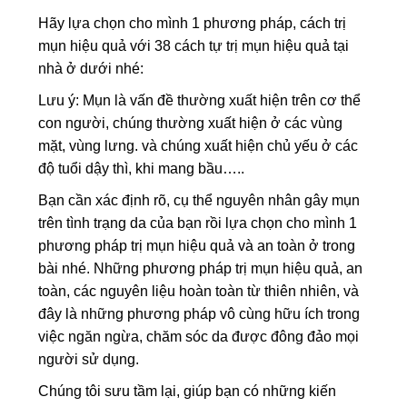
Hãy lựa chọn cho mình 1 phương pháp, cách trị
mụn hiệu quả với 38 cách tự trị mụn hiệu quả tại
nhà ở dưới nhé:
Lưu ý: Mụn là vấn đề thường xuất hiện trên cơ thể
con người, chúng thường xuất hiện ở các vùng
mặt, vùng lưng. và chúng xuất hiện chủ yếu ở các
độ tuổi dậy thì, khi mang bầu…..
Bạn cần xác định rõ, cụ thể nguyên nhân gây mụn
trên tình trạng da của bạn rồi lựa chọn cho mình 1
phương pháp trị mụn hiệu quả và an toàn ở trong
bài nhé. Những phương pháp trị mụn hiệu quả, an
toàn, các nguyên liệu hoàn toàn từ thiên nhiên, và
đây là những phương pháp vô cùng hữu ích trong
việc ngăn ngừa, chăm sóc da được đông đảo mọi
người sử dụng.
Chúng tôi sưu tầm lại, giúp bạn có những kiến