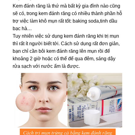
Kem đánh răng là thứ mà bất kỳ gia đình nào cũng
sẽ có, trong kem đánh răng có nhiều thành phần hỗ
trợ việc làm khô mụn rất tốt: baking soda,tinh dầu
bạc hà…
Tuy nhiên việc sử dụng kem đánh răng khi trị mụn
thì rất ít người biết tới. Cách sử dụng rất đơn giản,
bạn chỉ cần bôi kem đánh răng lên mụn rồi để
khoảng 2 giờ hoặc có thể để qua đêm, sáng dậy
rửa sạch với nước ấm là được.