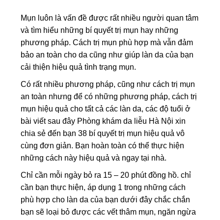
Mụn luôn là vấn đề được rất nhiều người quan tâm
và tìm hiểu những bí quyết trị mụn hay những
phương pháp. Cách trị mụn phù hợp mà vẫn đảm
bảo an toàn cho da cũng như giúp làn da của bạn
cải thiện hiệu quả tình trạng mụn.
Có rất nhiều phương pháp, cũng như cách trị mụn
an toàn nhưng để có những phương pháp, cách trị
mụn hiệu quả cho tất cả các làn da, các độ tuổi ở
bài viết sau đây Phòng khám da liễu Hà Nội xin
chia sẻ đến bạn 38 bí quyết trị mụn hiệu quả vô
cùng đơn giản. Bạn hoàn toàn có thể thực hiện
những cách này hiệu quả và ngay tại nhà.
Chỉ cần mỗi ngày bỏ ra 15 – 20 phút đồng hồ. chỉ
cần bạn thực hiện, áp dụng 1 trong những cách
phù hợp cho làn da của bạn dưới đây chắc chắn
bạn sẽ loại bỏ được các vết thâm mụn, ngăn ngừa