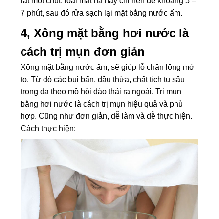
rát một chút, loại mặt nạ này chỉ nên để khoảng 5 –
7 phút, sau đó rửa sạch lại mặt bằng nước ấm.
4, Xông mặt bằng hơi nước là
cách trị mụn đơn giản
Xông mặt bằng nước ấm, sẽ giúp lỗ chân lông mở
to. Từ đó các bụi bẩn, dầu thừa, chất tích tụ sâu
trong da theo mồ hôi đào thải ra ngoài. Trị mụn
bằng hơi nước là cách trị mụn hiệu quả và phù
hợp. Cũng như đơn giản, dễ làm và dễ thực hiện.
Cách thực hiện: