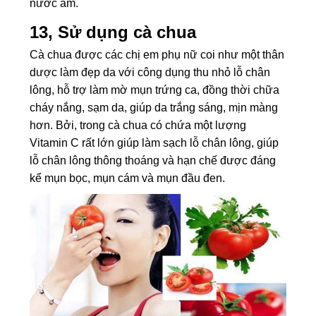
nước ấm.
13, Sử dụng cà chua
Cà chua được các chị em phụ nữ coi như một thân
dược làm đẹp da với công dụng thu nhỏ lỗ chân
lông, hỗ trợ làm mờ mụn trứng ca, đồng thời chữa
cháy nắng, sạm da, giúp da trắng sáng, mịn màng
hơn. Bởi, trong cà chua có chứa một lượng
Vitamin C rất lớn giúp làm sạch lỗ chân lông, giúp
lỗ chân lông thông thoáng và hạn chế được đáng
kể mụn bọc, mụn cám và mụn đầu đen.