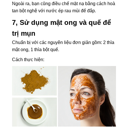
Ngoài ra, bạn cũng điều chế mặt nạ bằng cách hoà
tan bột nghệ với nước ép rau mùi để đắp.
7, Sử dụng mật ong và quế để
trị mụn
Chuẩn bị với các nguyên liệu đơn giản gồm: 2 thìa
mật ong, 1 thìa bột quế.
Cách thực hiện: