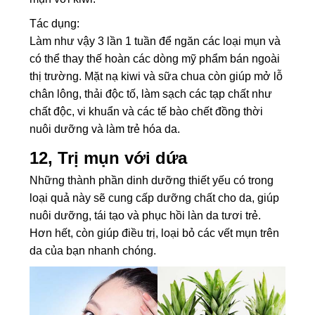
Tác dụng:
Làm như vậy 3 lần 1 tuần để ngăn các loại mụn và
có thể thay thế hoàn các dòng mỹ phẩm bán ngoài
thị trường. Mặt nạ kiwi và sữa chua còn giúp mở lỗ
chân lông, thải độc tố, làm sạch các tạp chất như
chất độc, vi khuẩn và các tế bào chết đồng thời
nuôi dưỡng và làm trẻ hóa da.
12, Trị mụn với dứa
Những thành phần dinh dưỡng thiết yếu có trong
loại quả này sẽ cung cấp dưỡng chất cho da, giúp
nuôi dưỡng, tái tạo và phục hồi làn da tươi trẻ.
Hơn hết, còn giúp điều trị, loại bỏ các vết mụn trên
da của bạn nhanh chóng.