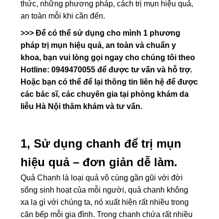
thức, những phương pháp, cách trị mụn hiệu quả,
an toàn mỗi khi cần đến.
>>> Để có thể sử dụng cho mình 1 phương
pháp trị mụn hiệu quả, an toàn và chuẩn y
khoa, bạn vui lòng gọi ngay cho chúng tôi theo
Hotline: 0949470055 để được tư vấn và hỗ trợ.
Hoặc bạn có thể để lại thông tin liên hệ để được
các bác sĩ, các chuyên gia tại phòng khám da
liễu Hà Nội thăm khám và tư vấn.
1, Sử dụng chanh để trị mụn
hiệu quả – đơn giản dễ làm.
Quả Chanh là loại quả vô cùng gần gũi với đời
sống sinh hoạt của mỗi người, quả chanh không
xa lạ gì với chúng ta, nó xuất hiện rất nhiều trong
căn bếp mỗi gia đình. Trong chanh chứa rất nhiều