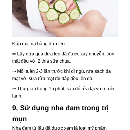
Đắp mặt nạ bằng dưa leo
⇒ Lấy nửa quả dưa leo đã được xay nhuyễn, trộn
thật đều với 2 thìa sữa chua.
⇒ Mỗi tuần 2-3 lần trước khi đi ngủ, rửa sạch da
mặt với sữa rửa mặt rồi đắp đều lên da.
⇒ Thư giãn trong 15 phút, sau đó rửa lại với nước
lạnh.
9, Sử dụng nha đam trong trị
mụn
Nha đam từ lâu đã được xem là loại mỹ phẩm