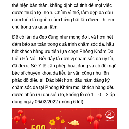
thể hiện bản thân, khẳng định cá tính để mọi việc
được thuận lợi hơn. Chính vì thế, làm đẹp da đầu
năm luôn là nguồn cảm hứng bất tận được chị em
chú trọng và quan tâm.
Để có làn da đẹp đúng như mong đợi, và hơn hết
đảm bảo an toàn trong quá trình chăm sóc da, hầu
hết khách hàng ưu tiên lựa chọn Phòng Khám Da
Liễu Hà Nội. Bởi đây là đơn vị chăm sóc da uy tín,
đã được Sở Y tế cấp phép hoạt động và có đội ngũ
bác sĩ chuyên khoa da liễu tư vấn cũng như lên
phác đồ điều trị. Đặc biệt hơn, đầu năm đăng ký
chăm sóc da tại Phòng Khám mọi khách hàng đều
được nhận ưu đãi siêu to, khổng lồ có 1 – 0 – 2 áp
dụng ngày 06/02/2022 (mùng 6 tết).