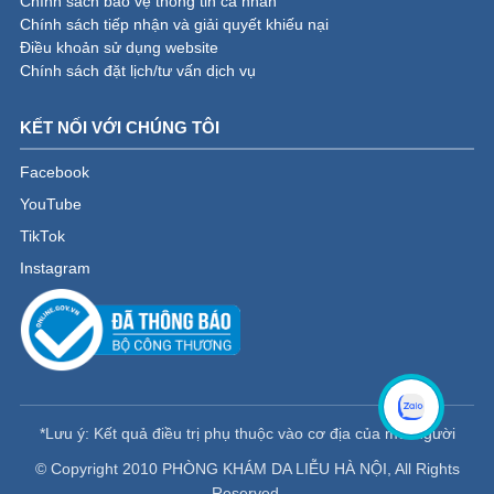
Chính sách bảo vệ thông tin cá nhân
Chính sách tiếp nhận và giải quyết khiếu nại
Điều khoản sử dụng website
Chính sách đặt lịch/tư vấn dịch vụ
KẾT NỐI VỚI CHÚNG TÔI
Facebook
YouTube
TikTok
Instagram
*Lưu ý: Kết quả điều trị phụ thuộc vào cơ địa của mỗi người
© Copyright 2010 PHÒNG KHÁM DA LIỄU HÀ NỘI, All Rights
Reserved.