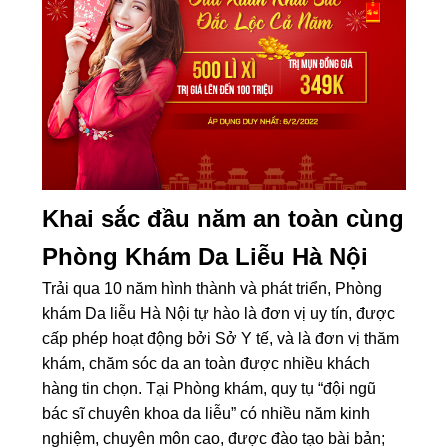
Khai sắc đầu năm an toàn cùng
Phòng Khám Da Liễu Hà Nội
Trải qua 10 năm hình thành và phát triển, Phòng
khám Da liễu Hà Nội tự hào là đơn vị uy tín, được
cấp phép hoạt động bởi Sở Y tế, và là đơn vị thăm
khám, chăm sóc da an toàn được nhiều khách
hàng tin chọn. Tại Phòng khám, quy tụ “đội ngũ
bác sĩ chuyên khoa da liễu” có nhiều năm kinh
nghiệm, chuyên môn cao, được đào tạo bài bản;