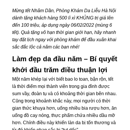
Mừng tết Nhâm Dần, Phòng Khám Da Liễu Hà Nội
dành tặng khách hàng 500 lì xì KHỦNG trị giá lên
đến 100 triệu, áp dụng ngày 06/02/2022 (mùng 6
tết). Quà tặng vô hạn thời gian giới hạn, hãy nhanh
tay đặt lịch ngay với phòng khám để đầu xuân khai
sắc đắc lộc cả năm các bạn nhé!
Làm đẹp da đầu năm – Bí quyết
khởi đầu trăm điều thuận lợi
Một năm khép lại với biết bao lo toan, bận rộn, tết
là thời điểm mọi thành viên trong gia đình được
sum vầy, đoàn tụ và có khoảng thời gian bên nhau.
Cũng trong khoảnh khắc này, mọi người có thời
gian thức khuya hơn, uống nhiều bia rượu hơn, ăn
uống đồ cay nóng, thực phẩm chứa nhiều dầu mỡ
hơn. Chính điều này khiến làn da bị tổn thương và
từ đó khiến nhan sắc bị “tụt dốc”.