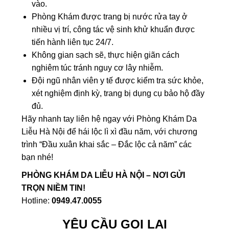
vào.
Phòng Khám được trang bị nước rửa tay ở
nhiều vị trí, công tác vệ sinh khử khuẩn được
tiến hành liên tục 24/7.
Không gian sạch sẽ, thực hiện giãn cách
nghiêm túc tránh nguy cơ lây nhiễm.
Đội ngũ nhân viên y tế được kiểm tra sức khỏe,
xét nghiệm định kỳ, trang bị dụng cụ bảo hộ đầy
đủ.
Hãy nhanh tay liên hệ ngay với Phòng Khám Da
Liễu Hà Nội để hái lộc lì xì đầu năm, với chương
trình “Đầu xuân khai sắc – Đắc lộc cả năm” các
bạn nhé!
PHÒNG KHÁM DA LIỄU HÀ NỘI – NƠI GỬI
TRỌN NIỀM TIN!
Hotline:
0949.47.0055
YÊU CẦU GỌI LẠI