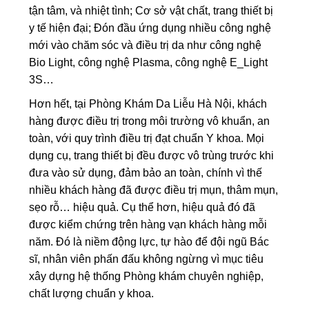
tận tâm, và nhiệt tình; Cơ sở vật chất, trang thiết bị
y tế hiện đại; Đón đầu ứng dụng nhiều công nghệ
mới vào chăm sóc và điều trị da như công nghệ
Bio Light, công nghệ Plasma, công nghệ E_Light
3S…
Hơn hết, tại Phòng Khám Da Liễu Hà Nội, khách
hàng được điều trị trong môi trường vô khuẩn, an
toàn, với quy trình điều trị đạt chuẩn Y khoa. Mọi
dụng cụ, trang thiết bị đều được vô trùng trước khi
đưa vào sử dụng, đảm bảo an toàn, chính vì thế
nhiều khách hàng đã được điều trị mụn, thâm mụn,
sẹo rỗ… hiệu quả. Cụ thể hơn, hiệu quả đó đã
được kiểm chứng trên hàng vạn khách hàng mỗi
năm. Đó là niềm động lực, tự hào để đội ngũ Bác
sĩ, nhân viên phấn đấu không ngừng vì mục tiêu
xây dựng hệ thống Phòng khám chuyên nghiệp,
chất lượng chuẩn y khoa.