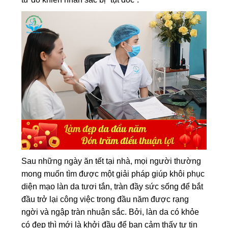
Sau những ngày ăn tết tại nhà, mọi người thường
mong muốn tìm được một giải pháp giúp khôi phục
diện mạo làn da tươi tắn, tràn đầy sức sống để bắt
đầu trở lại công việc trong đầu năm được rạng
ngời và ngập tràn nhuận sắc. Bởi, làn da có khỏe
có đẹp thì mới là khởi đầu để bạn cảm thấy tự tin