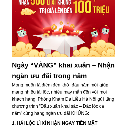
Ngày “VÀNG” khai xuân – Nhận
ngàn ưu đãi trong năm
Mong muốn là điểm đến khởi đầu năm mới giúp
mang nhiều tài lộc, nhiều may mắn đến với mọi
khách hàng, Phòng Khám Da Liễu Hà Nội gửi tặng
chương trình “Đầu xuân khai sắc – Đắc lộc cả
năm” cùng hàng ngàn ưu đãi KHỦNG:
1. HÁI LỘC LÌ XÌ NHẬN NGAY TIỀN MẶT