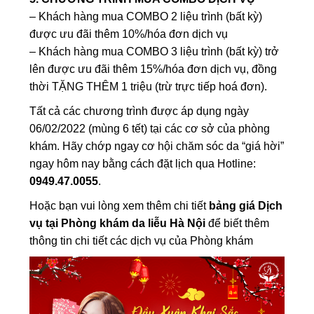
– Khách hàng mua COMBO 2 liệu trình (bất kỳ)
được ưu đãi thêm 10%/hóa đơn dịch vụ
– Khách hàng mua COMBO 3 liệu trình (bất kỳ) trở
lên được ưu đãi thêm 15%/hóa đơn dịch vụ, đồng
thời TẶNG THÊM 1 triệu (trừ trực tiếp hoá đơn).
Tất cả các chương trình được áp dụng ngày
06/02/2022 (mùng 6 tết) tại các cơ sở của phòng
khám. Hãy chớp ngay cơ hội chăm sóc da “giá hời”
ngay hôm nay bằng cách đặt lịch qua Hotline:
0949.47.0055
.
Hoặc bạn vui lòng xem thêm chi tiết
bảng giá Dịch
vụ tại Phòng khám da liễu Hà Nội
để biết thêm
thông tin chi tiết các dịch vụ của Phòng khám