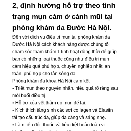
2, định hướng hỗ trợ theo tình
trạng mụn cám ở cánh mũi tại
phòng khám da Đước Hà Nội.
Đến với dịch vụ điều trị mụn tại phòng khám da
Đước Hà Nội cách khách hàng được chúng tôi
chăm sóc thăm khám 1 linh hoạt đồng thời để giúp
bạn có những loại thuốc cũng như điều trị mụn
cám hiệu quả phù hợp, chuyên nghiệp nhất.
an
toàn, phù hợp cho làn sóng da.
Phòng khám đa khoa Hà Nội cam kết:
• Triệt mụn theo nguyên nhân, hiệu quả rõ ràng sau
mỗi buổi điều trị.
• Hỗ trợ xóa vết thâm do mụn để lại.
• Kích thích tăng sinh các sợi collagen và Elastin
tái tạo cấu trúc da, giúp da căng và sáng nhẹ.
• Làm tiêu độc thuốc và tiêu diệt hoàn toàn vi