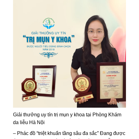
Giải thưởng uy tín trị mụn y khoa tại Phòng Khám
da liễu Hà Nội
– Phác đồ “triệt khuẩn tầng sâu đa sắc” Đang được