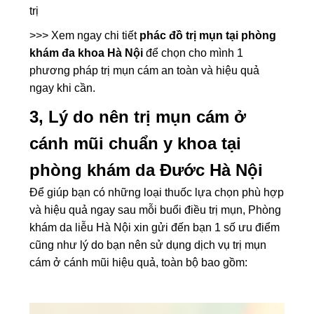
trị
>>> Xem ngay chi tiết
phác đồ trị mụn tại phòng
khám đa khoa Hà Nội
để chọn cho mình 1
phương pháp trị mụn cám an toàn và hiệu quả
ngay khi cần.
3, Lý do nên trị mụn cám ở
cánh mũi chuẩn y khoa tại
phòng khám da Đước Hà Nội
Để giúp bạn có những loại thuốc lựa chọn phù hợp
và hiệu quả ngay sau mỗi buổi điều trị mụn, Phòng
khám da liễu Hà Nội xin gửi đến bạn 1 số ưu điểm
cũng như lý do bạn nên sử dụng dịch vụ trị mụn
cám ở cánh mũi hiệu quả, toàn bộ bao gồm: