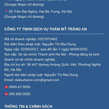
(
Google Maps chỉ đường
)
83 Trần Đại Nghĩa, Hai Bà Trưng, Hà Nội
(
Google Maps chỉ đường
)
CÔNG TY TNHH DỊCH VỤ THẨM MỸ TRÀNG AN
Mã số doanh nghiệp: 0107873462
Đại diện theo pháp luật: Nguyễn Thị Mai Dung
Ngày cấp: 02/06/2017, sửa đổi lần 7 ngày 05/09/2025
Nơi cấp: Sở tài chính Thành phố Hà Nội - Phòng đăng ký kinh
doanh và tài chính doanh nghiệp
Địa chỉ trụ sở: Số 447 đường Hoàng Quốc Việt, Phường Nghĩa
Đô, Hà Nội
Người đại diện pháp luật: Nguyễn Thị Mai Dung
Email:
dalieuhanoi.com@gmail.com
0949.47.0055
085.666.0055
THÔNG TIN & CHÍNH SÁCH