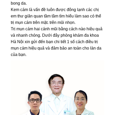
bong da.
Kem cám là vấn đề luôn được đông lạnh các chị
em thư giãn quan tầm tầm tìm hiểu làm sao có thể
trị mụn cám trên mặt.
trên mũi nhọn.
Trị mụn cám hai cánh mũi bằng cách nào hiệu quả
và nhanh chóng.
Dưới đây phòng khám đa khoa
Hà Nội xin gửi đến bạn chi tiết 1 số cách điều trị
mụn cám hiệu quả và đảm bảo an toàn cho làn da
của bạn.