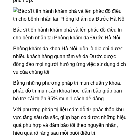
phù hợp.
Bác sĩ tiến hành khám phá và lên phác đồ điều trị
cho bệnh nhân tại Phòng khám da Đước Hà Nội
Phòng khám đa khoa Hà Nội luôn là địa chỉ được
nhiều khách hàng quan tâm về da Đước được
đông đảo mọi người hưởng ứng việc sử dụng dịch
vụ của chúng tôi.
Bằng những phương pháp trị mụn chuẩn y khoa,
phác đồ trị mụn cám khoa học, đảm bảo giúp bạn
hỗ trợ cải thiện 95% mụn 1 cách dễ dàng.
Với phương pháp trị liệu cám dỗ từ phác thảo khu
vực tầng sâu đa sắc, giúp bạn có được những hiệu
quả phù hợp và đảm bảo tối theo nguyên nhân,
hiệu quả rõ ràng sau mỗi buổi điều trị.