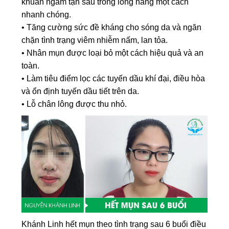
khuẩn ngầm tận sâu trong lông nang một cách
nhanh chóng.
• Tăng cường sức đề kháng cho sóng da và ngăn
chặn tình trạng viêm nhiễm nấm, lan tỏa.
• Nhân mụn được loại bỏ một cách hiệu quả và an
toàn.
• Làm tiêu điểm lọc các tuyến dầu khí đại, điều hòa
và ổn định tuyến dầu tiết trên da.
• Lỗ chân lông được thu nhỏ.
Khánh Linh hết mụn theo tình trạng sau 6 buổi điều