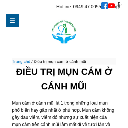
Hotline:
0949.47.0055
☰
Trang chủ
/
Điều trị mụn cám ở cánh mũi
ĐIỀU TRỊ MỤN CÁM Ở
CÁNH MŨI
Mụn cám ở cánh mũi là 1 trong những loại mụn
phổ biến hay gặp nhất ở phù hợp.
Mụn cám không
gây đau viêm, viêm đỏ nhưng sự xuất hiện của
mụn cám trên cánh mũi làm mất đi vẻ tươi làn và