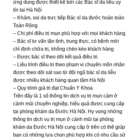
ứng dụng được thiết kế bởi các Bác sĩ da liễu uy
tín tại Hà Nội
– Khám, soi da trực tiếp Bác sĩ da đước hoàn toàn
Toàn Rộng
– Chi phí điều trị mụn phù hợp với mọi khách hàng
– Bác sĩ tư vấn tận tình, trung thực, có bệnh mới
chỉ định chữa trị, không chèo kéo khách hàng
– Được bác sĩ theo dõi kết quả điều trị
– Liệu trình điều trị theo phạm vi chuyên môn nhân
được theo dõi sát sao từ đội ngũ bác sĩ da liễu
được nhiều khách hàng quan tâm Hà Nội
– Quy trình giá trị đạt Chuẩn Y Khoa
Trên đây là 1 số thông tin dịch vụ trị mụn cám ở
cánh mũi chuyên nghiệp, hiệu quả được cung cấp
tại phòng khám da Đước Hà Nội.
Hy vọng những
thông tin dịch vụ trị mụn ở cánh mũi tại phòng
khám da Đước Hà Nội cung cấp ở trên có thể giúp
bạn có những lựa chọn phù hợp khi có nhu cầu sử