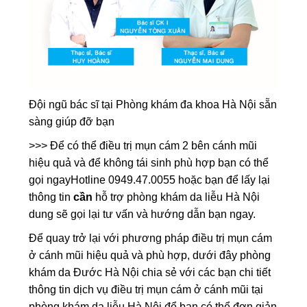
Đội ngũ bác sĩ tại Phòng khám đa khoa Hà Nội sẵn
sàng giúp đỡ bạn
>>> Để có thể điều trị mụn cám 2 bên cánh mũi
hiệu quả và để không tái sinh phù hợp bạn có thể
gọi ngayHotline 0949.47.0055 hoặc bạn để lấy lại
thông tin
cần
hỗ trợ phòng khám da liễu Hà Nội
dung sẽ gọi lại tư vấn và hướng dẫn bạn ngay.
Để quay trở lại với phương pháp điều trị mụn cám
ở cánh mũi hiệu quả và phù hợp, dưới đây phòng
khám da Đước Hà Nội chia sẻ với các bạn chi tiết
thông tin dịch vụ điều trị mụn cám ở cánh mũi tại
phòng khám da liễu Hà Nội để bạn có thể đơn giản