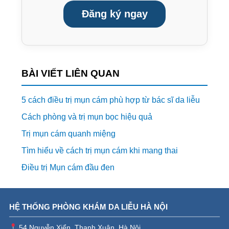
Đăng ký ngay
BÀI VIẾT LIÊN QUAN
5 cách điều trị mụn cám phù hợp từ bác sĩ da liễu
Cách phòng và trị mụn bọc hiệu quả
Trị mụn cám quanh miệng
Tìm hiểu về cách trị mụn cám khi mang thai
Điều trị Mụn cám đầu đen
HỆ THỐNG PHÒNG KHÁM DA LIỄU HÀ NỘI
54 Nguyễn Xiển, Thanh Xuân, Hà Nội