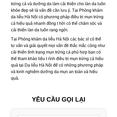
trứng cá và dưỡng da làm cải thiện cho làn da luôn
khỏe đẹp sẽ là vấn đề cần lưu ý. Tại Phòng khám
da liễu Hà Nội có phương pháp điều trị mụn trứng
cá hiệu quả nhanh đồng t hời có thể chăm sóc và
cải thiện làn da luôn rạng ngời.
Tại Phòng khám da liễu Hà Nội các bác sĩ có thể
tư vấn và giải quyết mọi vấn đề thắc mắc cũng như
cải thiện tình trạng mụn trứng cá phù hợp bạn có
thể tham khảo liệu t rình điều trị mụn trứng cá hiệu
quả tại Da liễu Hà Nội để có những phương pháp
và kinh nghiệm dưỡng da mụn an toàn và hiệu
quả.
YÊU CẦU GỌI LẠI