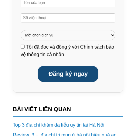
Tôi đã đọc và đồng ý với
Chính sách bảo
vệ thông tin cá nhân
Đăng ký ngay
BÀI VIẾT LIÊN QUAN
Top 3 địa chỉ khám da liễu uy tín tại Hà Nội
Review 3 + địa chỉ trị mụn ở hà nội hiệu quả an