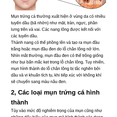
Mụn trứng cá thường xuất hiện ở vùng da có nhiều
tuyến dầu (bã nhờn) như mặt, trán, ngực, phần
lưng trên và vai. Các nang lông được kết nối với
các tuyến dầu.
Thành nang có thể phồng lên và tạo ra mụn đầu
trắng hoặc mụn đầu đen do lỗ chân lông nở lớn.
Nhìn mắt thường, mụn đầu đen có thể trông giống
như bụi bẩn mắc kẹt trong lỗ chân lông. Tuy nhiên,
mụn hình thành do lỗ chân lông bị tắc nghẽn bởi
dầu và vi khuẩn tích tụ, khi tiếp xúc với không khí
sẽ chuyển sang màu nâu đen.
2, Các loại mụn trứng cá hình
thành
Tùy vào mức độ nghiêm trọng của mụn cũng như