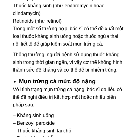
Thuốc kháng sinh (như erythromycin hoặc
clindamycin)
Retinoids (như retinol)
Trong một số trường hợp, bác sĩ có thể đề xuất một
loại thuốc kháng sinh uống hoặc thuốc ngừa thai
nội tiết tố để giúp kiểm soát mụn trứng cá.
Thông thường, người bệnh sử dụng thuốc kháng
sinh trong thời gian ngắn, vì vậy cơ thể không hình
thành sức đề kháng và cơ thể dễ bị nhiễm trùng.
Mụn trứng cá mức độ nặng
Với tình trạng mụn trứng cá nặng, bác sĩ da liễu có
thể đề nghị điều trị kết hợp một hoặc nhiều biện
pháp sau:
– Kháng sinh uống
– Benzoyl peroxide
– Thuốc kháng sinh tại chỗ