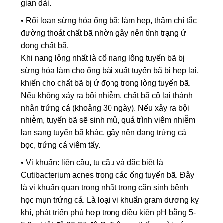
gian dài.
• Rối loạn sừng hóa ống bã: làm hẹp, thậm chí tắc
đường thoát chất bã nhờn gây nên tình trạng ứ
đọng chất bã.
Khi nang lông nhất là cổ nang lông tuyến bã bị
sừng hóa làm cho ống bài xuất tuyến bã bị hẹp lại,
khiến cho chất bã bị ứ đọng trong lòng tuyến bã.
Nếu không xảy ra bội nhiễm, chất bã cô lại thành
nhân trứng cá (khoảng 30 ngày). Nếu xảy ra bội
nhiễm, tuyến bã sẽ sinh mủ, quá trình viêm nhiễm
lan sang tuyến bã khác, gây nên dạng trứng cá
bọc, trứng cá viêm tấy.
• Vi khuẩn: liên cầu, tụ cầu và đặc biệt là
Cutibacterium acnes trong các ống tuyến bã. Đây
là vi khuẩn quan trọng nhất trong căn sinh bệnh
học mụn trứng cá. Là loại vi khuẩn gram dương kỵ
khí, phát triển phù hợp trong điều kiện pH bằng 5-