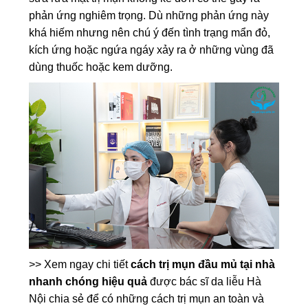
phản ứng nghiêm trọng. Dù những phản ứng này
khá hiếm nhưng nên chú ý đến tình trạng mẩn đỏ,
kích ứng hoặc ngứa ngáy xảy ra ở những vùng đã
dùng thuốc hoặc kem dưỡng.
>> Xem ngay chi tiết
cách trị mụn đầu mủ tại nhà
nhanh chóng hiệu quả
được bác sĩ da liễu Hà
Nội chia sẻ để có những cách trị mụn an toàn và