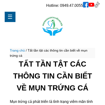
Hotline:
0949.47.0055
☰
Trang chủ
/
Tất tần tật các thông tin cần biết về mụn
trứng cá
TẤT TẦN TẬT CÁC
THÔNG TIN CẦN BIẾT
VỀ MỤN TRỨNG CÁ
Mụn trứng cá phát triển là tình trạng viêm mãn tính