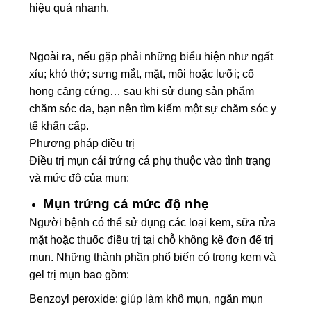
hiệu quả nhanh.
Ngoài ra, nếu gặp phải những biểu hiện như ngất
xỉu; khó thở; sưng mắt, mặt, môi hoặc lưỡi; cổ
họng căng cứng… sau khi sử dụng sản phẩm
chăm sóc da, bạn nên tìm kiếm một sự chăm sóc y
tế khẩn cấp.
Phương pháp điều trị
Điều trị mụn cái trứng cá phụ thuộc vào tình trạng
và mức độ của mụn:
Mụn trứng cá mức độ nhẹ
Người bệnh có thể sử dụng các loại kem, sữa rửa
mặt hoặc thuốc điều trị tại chỗ không kê đơn để trị
mụn. Những thành phần phổ biến có trong kem và
gel trị mụn bao gồm:
Benzoyl peroxide: giúp làm khô mụn, ngăn mụn