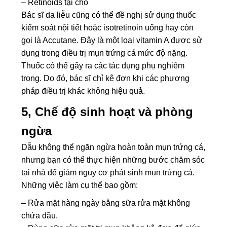
– Retinoids tại chỗ
Bác sĩ da liễu cũng có thể đề nghị sử dụng thuốc
kiểm soát nội tiết hoặc isotretinoin uống hay còn
gọi là Accutane. Đây là một loại vitamin A được sử
dụng trong điều trị mụn trứng cá mức độ nặng.
Thuốc có thể gây ra các tác dụng phụ nghiêm
trọng. Do đó, bác sĩ chỉ kê đơn khi các phương
pháp điều trị khác không hiệu quả.
5, Chế độ sinh hoạt và phòng
ngừa
Dẫu không thể ngăn ngừa hoàn toàn mụn trứng cá,
nhưng bạn có thể thực hiện những bước chăm sóc
tại nhà để giảm nguy cơ phát sinh mụn trứng cá.
Những việc làm cụ thể bao gồm:
– Rửa mặt hàng ngày bằng sữa rửa mặt không
chứa dầu.