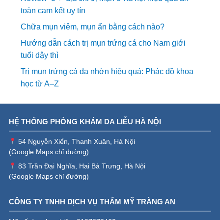
toàn cam kết uy tín
Chữa mụn viêm, mụn ẩn bằng cách nào?
Hướng dẫn cách trị mụn trứng cá cho Nam giới
tuổi dậy thì
Trị mụn trứng cá da nhờn hiệu quả: Phác đồ khoa
học từ A–Z
HỆ THỐNG PHÒNG KHÁM DA LIỄU HÀ NỘI
54 Nguyễn Xiển, Thanh Xuân, Hà Nội
(
Google Maps chỉ đường
)
83 Trần Đại Nghĩa, Hai Bà Trưng, Hà Nội
(
Google Maps chỉ đường
)
CÔNG TY TNHH DỊCH VỤ THẨM MỸ TRÀNG AN