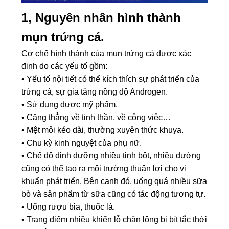
1, Nguyên nhân hình thành
mụn trứng cá.
Cơ chế hình thành của mụn trứng cá được xác
định do các yếu tố gồm:
• Yếu tố nội tiết có thể kích thích sự phát triển của
trứng cá, sự gia tăng nồng độ Androgen.
• Sử dụng dược mỹ phẩm.
• Căng thẳng về tinh thần, về công việc…
• Mệt mỏi kéo dài, thường xuyên thức khuya.
• Chu kỳ kinh nguyệt của phụ nữ.
• Chế độ dinh dưỡng nhiều tinh bột, nhiều đường
cũng có thể tạo ra môi trường thuận lợi cho vi
khuẩn phát triển. Bên cạnh đó, uống quá nhiều sữa
bò và sản phẩm từ sữa cũng có tác động tương tự.
• Uống rượu bia, thuốc lá.
• Trang điểm nhiều khiến lỗ chân lông bị bít tắc thời