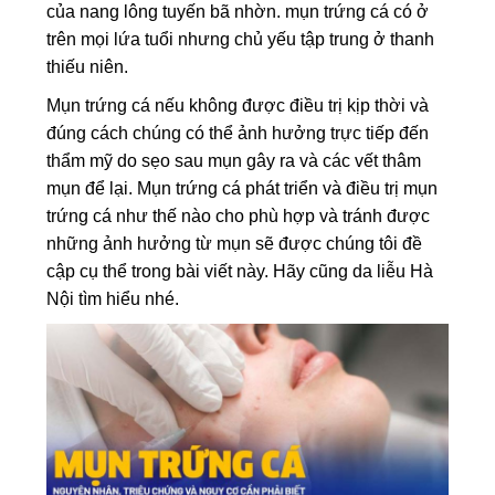
của nang lông tuyến bã nhờn. mụn trứng cá có ở
trên mọi lứa tuổi nhưng chủ yếu tập trung ở thanh
thiếu niên.
Mụn trứng cá nếu không được điều trị kịp thời và
đúng cách chúng có thể ảnh hưởng trực tiếp đến
thẩm mỹ do sẹo sau mụn gây ra và các vết thâm
mụn để lại. Mụn trứng cá phát triển và điều trị mụn
trứng cá như thế nào cho phù hợp và tránh được
những ảnh hưởng từ mụn sẽ được chúng tôi đề
cập cụ thể trong bài viết này. Hãy cũng da liễu Hà
Nội tìm hiểu nhé.