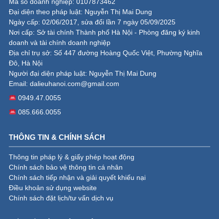
Mã số doanh nghiệp: 0107873462
Đại diện theo pháp luật: Nguyễn Thị Mai Dung
Ngày cấp: 02/06/2017, sửa đổi lần 7 ngày 05/09/2025
Nơi cấp: Sở tài chính Thành phố Hà Nội - Phòng đăng ký kinh
doanh và tài chính doanh nghiệp
Địa chỉ trụ sở: Số 447 đường Hoàng Quốc Việt, Phường Nghĩa
Đô, Hà Nội
Người đại diện pháp luật: Nguyễn Thị Mai Dung
Email:
dalieuhanoi.com@gmail.com
0949.47.0055
085.666.0055
THÔNG TIN & CHÍNH SÁCH
Thông tin pháp lý & giấy phép hoạt động
Chính sách bảo vệ thông tin cá nhân
Chính sách tiếp nhận và giải quyết khiếu nại
Điều khoản sử dụng website
Chính sách đặt lịch/tư vấn dịch vụ