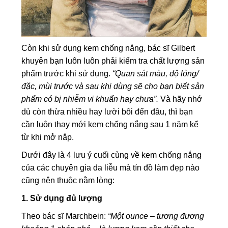
Còn khi sử dụng kem chống nắng, bác sĩ Gilbert
khuyên bạn luôn luôn phải kiểm tra chất lượng sản
phẩm trước khi sử dụng.
“Quan sát màu, độ lỏng/
đặc, mùi trước và sau khi dùng sẽ cho bạn biết sản
phẩm có bị nhiễm vi khuẩn hay chưa”.
Và hãy nhớ
dù còn thừa nhiều hay lười bôi đến đâu, thì bạn
cần luôn thay mới kem chống nắng sau 1 năm kể
từ khi mở nắp.
Dưới đây là 4 lưu ý cuối cùng về kem chống nắng
của các chuyên gia da liễu mà tín đồ làm đẹp nào
cũng nên thuộc nằm lòng:
1. Sử dụng đủ lượng
Theo bác sĩ Marchbein:
“Một ounce – tương đương