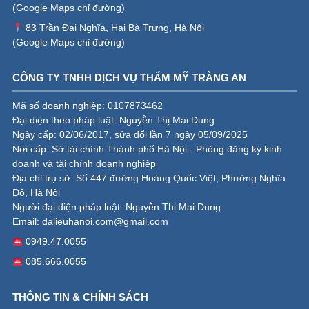
(
Google Maps chỉ đường
)
83 Trần Đại Nghĩa, Hai Bà Trưng, Hà Nội
(
Google Maps chỉ đường
)
CÔNG TY TNHH DỊCH VỤ THẨM MỸ TRÀNG AN
Mã số doanh nghiệp: 0107873462
Đại diện theo pháp luật: Nguyễn Thị Mai Dung
Ngày cấp: 02/06/2017, sửa đổi lần 7 ngày 05/09/2025
Nơi cấp: Sở tài chính Thành phố Hà Nội - Phòng đăng ký kinh
doanh và tài chính doanh nghiệp
Địa chỉ trụ sở: Số 447 đường Hoàng Quốc Việt, Phường Nghĩa
Đô, Hà Nội
Người đại diện pháp luật: Nguyễn Thị Mai Dung
Email:
dalieuhanoi.com@gmail.com
0949.47.0055
085.666.0055
THÔNG TIN & CHÍNH SÁCH