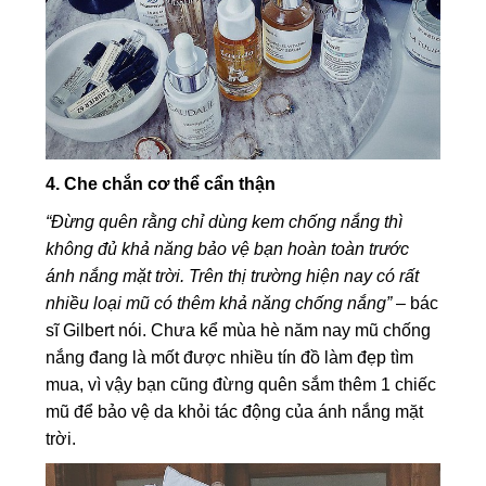
4. Che chắn cơ thể cẩn thận
“Đừng quên rằng chỉ dùng kem chống nắng thì
không đủ khả năng bảo vệ bạn hoàn toàn trước
ánh nắng mặt trời. Trên thị trường hiện nay có rất
nhiều loại mũ có thêm khả năng chống nắng”
– bác
sĩ Gilbert nói. Chưa kể mùa hè năm nay mũ chống
nắng đang là mốt được nhiều tín đồ làm đẹp tìm
mua, vì vậy bạn cũng đừng quên sắm thêm 1 chiếc
mũ để bảo vệ da khỏi tác động của ánh nắng mặt
trời.