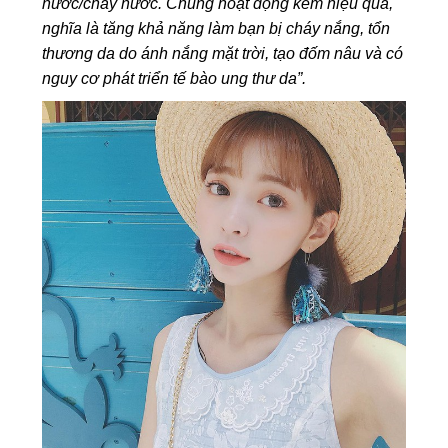
nước/chảy nước. Chúng hoạt động kém hiệu quả,
nghĩa là tăng khả năng làm bạn bị cháy nắng, tổn
thương da do ánh nắng mặt trời, tạo đốm nâu và có
nguy cơ phát triển tế bào ung thư da”.