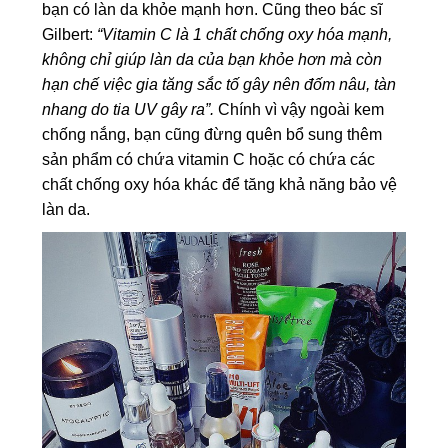
bạn có làn da khỏe mạnh hơn. Cũng theo bác sĩ
Gilbert:
“Vitamin C là 1 chất chống oxy hóa mạnh,
không chỉ giúp làn da của bạn khỏe hơn mà còn
hạn chế việc gia tăng sắc tố gây nên đốm nâu, tàn
nhang do tia UV gây ra”.
Chính vì vậy ngoài kem
chống nắng, bạn cũng đừng quên bổ sung thêm
sản phẩm có chứa vitamin C hoặc có chứa các
chất chống oxy hóa khác để tăng khả năng bảo vệ
làn da.