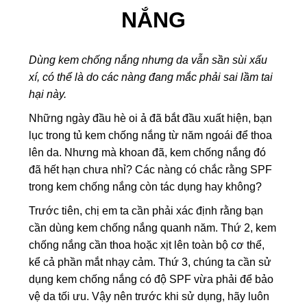
NẮNG
Dùng kem chống nắng nhưng da vẫn sần sùi xấu
xí, có thể là do các nàng đang mắc phải sai lầm tai
hại này.
Những ngày đầu hè oi ả đã bắt đầu xuất hiện, bạn
lục trong tủ kem chống nắng từ năm ngoái để thoa
lên da. Nhưng mà khoan đã, kem chống nắng đó
đã hết hạn chưa nhỉ? Các nàng có chắc rằng SPF
trong kem chống nắng còn tác dụng hay không?
Trước tiên, chị em ta cần phải xác định rằng bạn
cần dùng kem chống nắng quanh năm. Thứ 2, kem
chống nắng cần thoa hoặc xịt lên toàn bộ cơ thể,
kể cả phần mắt nhạy cảm. Thứ 3, chúng ta cần sử
dụng kem chống nắng có độ SPF vừa phải để bảo
vệ da tối ưu. Vậy nên trước khi sử dụng, hãy luôn