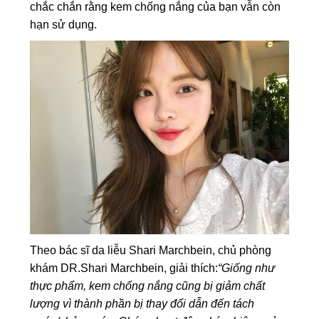
chắc chắn rằng kem chống nắng của bạn vẫn còn
hạn sử dụng.
Theo bác sĩ da liễu Shari Marchbein, chủ phòng
khám DR.Shari Marchbein, giải thích:
“Giống như
thực phẩm, kem chống nắng cũng bị giảm chất
lượng vì thành phần bị thay đổi dẫn đến tách