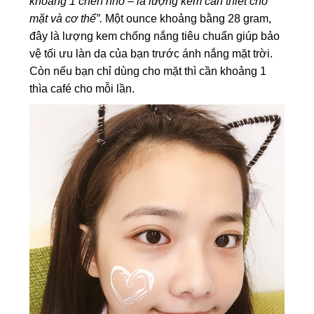
khoảng 1 chén nhỏ – là lượng kem cần thiết cho
mặt và cơ thể”.
Một ounce khoảng bằng 28 gram,
đây là lượng kem chống nắng tiêu chuẩn giúp bảo
vệ tối ưu làn da của bạn trước ánh nắng mặt trời.
Còn nếu bạn chỉ dùng cho mặt thì cần khoảng 1
thìa café cho mỗi lần.