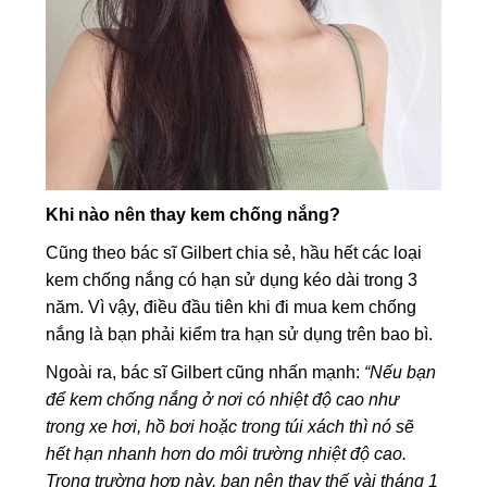
Khi nào nên thay kem chống nắng?
Cũng theo bác sĩ Gilbert chia sẻ, hầu hết các loại
kem chống nắng có hạn sử dụng kéo dài trong 3
năm. Vì vậy, điều đầu tiên khi đi mua kem chống
nắng là bạn phải kiểm tra hạn sử dụng trên bao bì.
Ngoài ra, bác sĩ Gilbert cũng nhấn mạnh:
“Nếu bạn
để kem chống nắng ở nơi có nhiệt độ cao như
trong xe hơi, hồ bơi hoặc trong túi xách thì nó sẽ
hết hạn nhanh hơn do môi trường nhiệt độ cao.
Trong trường hợp này, bạn nên thay thế vài tháng 1