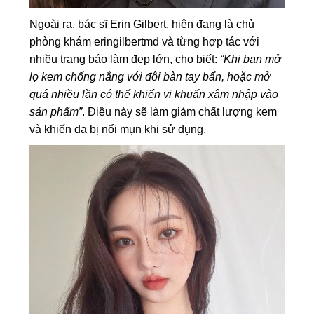
Ngoài ra, bác sĩ Erin Gilbert, hiện đang là chủ
phòng khám eringilbertmd và từng hợp tác với
nhiều trang báo làm đẹp lớn, cho biết:
“Khi bạn mở
lọ kem chống nắng với đôi bàn tay bẩn, hoặc mở
quá nhiều lần có thể khiến vi khuẩn xâm nhập vào
sản phẩm”
. Điều này sẽ làm giảm chất lượng kem
và khiến da bị nổi mụn khi sử dụng.