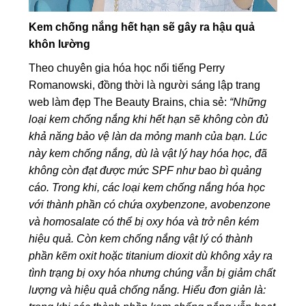
Kem chống nắng hết hạn sẽ gây ra hậu quả
khôn lường
Theo chuyên gia hóa học nổi tiếng Perry
Romanowski, đồng thời là người sáng lập trang
web làm đẹp The Beauty Brains, chia sẻ:
“Những
loại kem chống nắng khi hết hạn sẽ không còn đủ
khả năng bảo vệ làn da mỏng manh của bạn. Lúc
này kem chống nắng, dù là vật lý hay hóa học, đã
không còn đạt được mức SPF như bao bì quảng
cáo. Trong khi, các loại kem chống nắng hóa học
với thành phần có chứa oxybenzone, avobenzone
và homosalate có thể bị oxy hóa và trở nên kém
hiệu quả. Còn kem chống nắng vật lý có thành
phần kẽm oxit hoặc titanium dioxit dù không xảy ra
tình trạng bị oxy hóa nhưng chúng vẫn bị giảm chất
lượng và hiệu quả chống nắng. Hiểu đơn giản là: