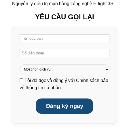
Nguyên lý điều trị mụn bằng công nghệ E-light 3S
YÊU CẦU GỌI LẠI
Tôi đã đọc và đồng ý với
Chính sách bảo
vệ thông tin cá nhân
Đăng ký ngay