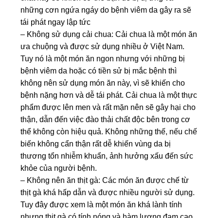
những cơn ngứa ngáy do bệnh viêm da gây ra sẽ
tái phát ngay lập tức
– Không sử dụng cải chua: Cải chua là một món ăn
ưa chuộng và được sử dụng nhiều ở Việt Nam.
Tuy nó là một món ăn ngon nhưng với những bị
bệnh viêm da hoặc có tiền sử bị mắc bệnh thì
không nên sử dụng món ăn này, vì sẽ khiến cho
bệnh nặng hơn và dễ tái phát. Cải chua là một thực
phẩm được lên men và rất mặn nên sẽ gây hại cho
thận, dẫn đến việc đào thải chất độc bên trong cơ
thể không còn hiệu quả. Không những thế, nếu chế
biến không cẩn thận rất dễ khiến vùng da bị
thương tổn nhiễm khuẩn, ảnh hưởng xấu đến sức
khỏe của người bệnh.
– Không nên ăn thịt gà: Các món ăn được chế từ
thịt gà khá hấp dẫn và được nhiều người sử dụng.
Tuy đây được xem là một món ăn khá lành tính
nhưng thịt gà có tính nóng và hàm lượng đạm cao