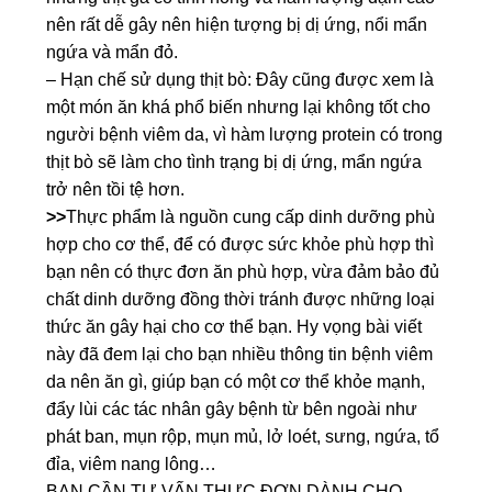
nên rất dễ gây nên hiện tượng bị dị ứng, nổi mẩn
ngứa và mẩn đỏ.
– Hạn chế sử dụng thịt bò: Đây cũng được xem là
một món ăn khá phổ biến nhưng lại không tốt cho
người bệnh viêm da, vì hàm lượng protein có trong
thịt bò sẽ làm cho tình trạng bị dị ứng, mẩn ngứa
trở nên tồi tệ hơn.
>>
Thực phẩm là nguồn cung cấp dinh dưỡng phù
hợp cho cơ thể, để có được sức khỏe phù hợp thì
bạn nên có thực đơn ăn phù hợp, vừa đảm bảo đủ
chất dinh dưỡng đồng thời tránh được những loại
thức ăn gây hại cho cơ thể bạn. Hy vọng bài viết
này đã đem lại cho bạn nhiều thông tin bệnh viêm
da nên ăn gì, giúp bạn có một cơ thể khỏe mạnh,
đẩy lùi các tác nhân gây bệnh từ bên ngoài như
phát ban, mụn rộp, mụn mủ, lở loét, sưng, ngứa, tổ
đỉa, viêm nang lông…
BẠN CẦN TƯ VẤN THỰC ĐƠN DÀNH CHO