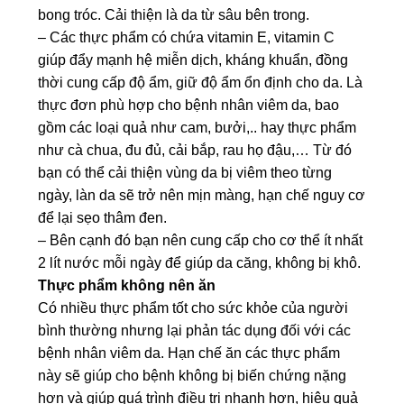
bong tróc. Cải thiện là da từ sâu bên trong.
– Các thực phẩm có chứa vitamin E, vitamin C
giúp đẩy mạnh hệ miễn dịch, kháng khuẩn, đồng
thời cung cấp độ ẩm, giữ độ ẩm ổn định cho da. Là
thực đơn phù hợp cho bệnh nhân viêm da, bao
gồm các loại quả như cam, bưởi,.. hay thực phẩm
như cà chua, đu đủ, cải bắp, rau họ đậu,… Từ đó
bạn có thể cải thiện vùng da bị viêm theo từng
ngày, làn da sẽ trở nên mịn màng, hạn chế nguy cơ
để lại sẹo thâm đen.
– Bên cạnh đó bạn nên cung cấp cho cơ thể ít nhất
2 lít nước mỗi ngày để giúp da căng, không bị khô.
Thực phẩm không nên ăn
Có nhiều thực phẩm tốt cho sức khỏe của người
bình thường nhưng lại phản tác dụng đối với các
bệnh nhân viêm da. Hạn chế ăn các thực phẩm
này sẽ giúp cho bệnh không bị biến chứng nặng
hơn và giúp quá trình điều trị nhanh hơn, hiệu quả