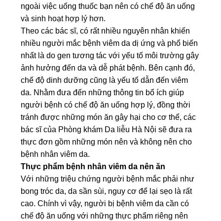
ngoài việc uống thuốc bạn nên có chế độ ăn uống
và sinh hoạt hợp lý hơn.
Theo các bác sĩ, có rất nhiều nguyên nhân khiến
nhiều người mắc bệnh viêm da dị ứng và phổ biến
nhất là do gen tương tác với yếu tố môi trường gây
ảnh hưởng đến da và dễ phát bệnh. Bên cạnh đó,
chế độ dinh dưỡng cũng là yếu tố dẫn đến viêm
da. Nhằm đưa đến những thông tin bổ ích giúp
người bệnh có chế độ ăn uống hợp lý, đồng thời
tránh được những món ăn gây hại cho cơ thể, các
bác sĩ của Phòng khám Da liễu Hà Nội sẽ đưa ra
thực đơn gồm những món nên và không nên cho
bệnh nhân viêm da.
Thực phẩm bệnh nhân viêm da nên ăn
Với những triệu chứng người bệnh mắc phải như
bong tróc da, da sần sùi, nguy cơ để lại sẹo là rất
cao. Chính vì vậy, người bị bệnh viêm da cần có
chế độ ăn uống với những thực phẩm riêng nên