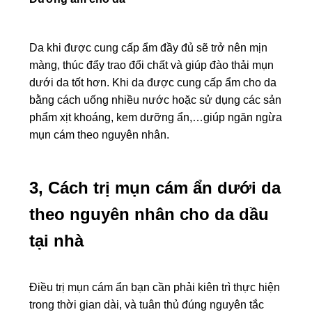
Da khi được cung cấp ẩm đầy đủ sẽ trở nên mịn
màng, thúc đẩy trao đổi chất và giúp đào thải mụn
dưới da tốt hơn. Khi da được cung cấp ẩm cho da
bằng cách uống nhiều nước hoặc sử dụng các sản
phẩm xịt khoáng, kem dưỡng ẩn,…giúp ngăn ngừa
mụn cám theo nguyên nhân.
3, Cách trị mụn cám ẩn dưới da
theo nguyên nhân cho da dầu
tại nhà
Điều trị mụn cám ẩn bạn cần phải kiên trì thực hiện
trong thời gian dài, và tuân thủ đúng nguyên tắc