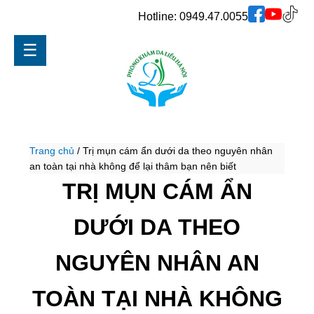
Hotline:
0949.47.0055
☰
Trang chủ
/
Trị mụn cám ẩn dưới da theo nguyên nhân
an toàn tại nhà không để lại thâm bạn nên biết
TRỊ MỤN CÁM ẨN
DƯỚI DA THEO
NGUYÊN NHÂN AN
TOÀN TẠI NHÀ KHÔNG