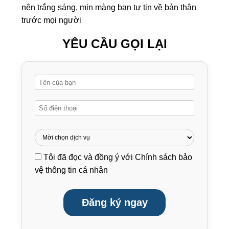
nên trắng sáng, mịn màng bạn tự tin về bản thân
trước mọi người
YÊU CẦU GỌI LẠI
Tôi đã đọc và đồng ý với
Chính sách bảo
vệ thông tin cá nhân
Đăng ký ngay