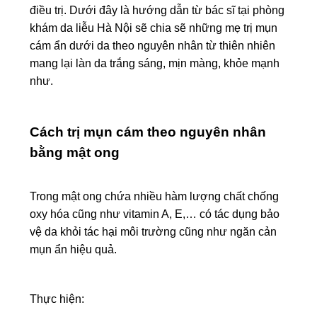
điều trị. Dưới đây là hướng dẫn từ bác sĩ tại phòng
khám da liễu Hà Nội sẽ chia sẽ những mẹ trị mụn
cám ẩn dưới da theo nguyên nhân từ thiên nhiên
mang lại làn da trắng sáng, mịn màng, khỏe mạnh
như.
Cách trị mụn cám theo nguyên nhân
bằng mật ong
Trong mật ong chứa nhiều hàm lượng chất chống
oxy hóa cũng như vitamin A, E,… có tác dụng bảo
vệ da khỏi tác hại môi trường cũng như ngăn cản
mụn ẩn hiệu quả.
Thực hiện: