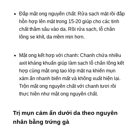
Đắp mật ong nguyên chất: Rửa sạch mặt rồi đắp
hỗn hợp lên mặt trong 15-20 giúp cho các tinh
chất thâm sâu vào da. Rồi rửa sạch, lỗ chân
lông se khít, da mềm mịn hơn.
Mật ong kết hợp với chanh: Chanh chứa nhiều
axit kháng khuẩn giúp làm sạch lỗ chân lông kết
hợp cùng mật ong tạo lớp mặt nạ khiến mụn
xám ẩn nhanh biến mất và không xuất hiện lại.
Trộn mật ong nguyên chất với chanh tươi rồi
thực hiện như mật ong nguyên chất.
Trị mụn cám ẩn dưới da theo nguyên
nhân bằng trứng gà