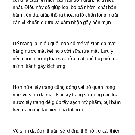
nhất. Điều này sẽ giúp loại bỏ bã nhờn, chất bẩn
bám trên da, giúp thông thoáng lỗ chân lông, ngăn
cản vi khuẩn cư trú và xâm nhập gây nên mụn.
Để mang lại hiệu quả, bạn có thể vệ sinh da mặt
bằng nước mát kết hợp với sữa rửa mặt. Lưu ý,
nên chọn những loại sữa rửa mặt phù hợp với da
mình, tránh gây kích ứng.
Hơn nữa, tẩy trang cũng đóng vai trò quan trọng
như vệ sinh da mặt. Khi tẩy trang sử dụng các loại
nước tẩy trang để giúp tẩy sạch mỹ phẩm, bụi bặm
trên da mang lại hiệu quả tốt hơn.
Vệ sinh da đơn thuần sẽ không thể hỗ trợ cải thiện