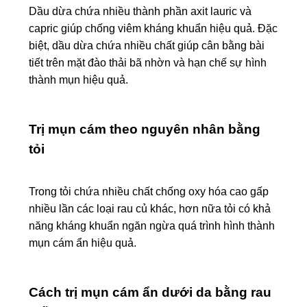
Dầu dừa chứa nhiều thành phần axit lauric và
capric giúp chống viêm kháng khuẩn hiệu quả. Đặc
biệt, dầu dừa chứa nhiều chất giúp cân bằng bài
tiết trên mặt đào thải bã nhờn và hạn chế sự hình
thành mụn hiệu quả.
Trị mụn cám theo nguyên nhân bằng
tỏi
Trong tỏi chứa nhiều chất chống oxy hóa cao gấp
nhiều lần các loại rau củ khác, hơn nữa tỏi có khả
năng kháng khuẩn ngăn ngừa quá trình hình thành
mụn cám ẩn hiệu quả.
Cách trị mụn cám ẩn dưới da bằng rau