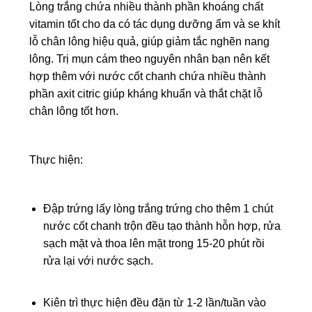
Lòng trắng chứa nhiều thành phần khoáng chất
vitamin tốt cho da có tác dụng dưỡng ẩm và se khít
lỗ chân lông hiệu quả, giúp giảm tắc nghẽn nang
lông. Trị mụn cám theo nguyên nhân bạn nên kết
hợp thêm với nước cốt chanh chứa nhiều thành
phần axit citric giúp kháng khuẩn và thắt chặt lỗ
chân lông tốt hơn.
Thực hiện:
Đập trứng lấy lòng trắng trứng cho thêm 1 chút
nước cốt chanh trộn đều tạo thành hỗn hợp, rửa
sạch mặt và thoa lên mặt trong 15-20 phút rồi
rửa lại với nước sạch.
Kiên trì thực hiện đều đặn từ 1-2 lần/tuần vào