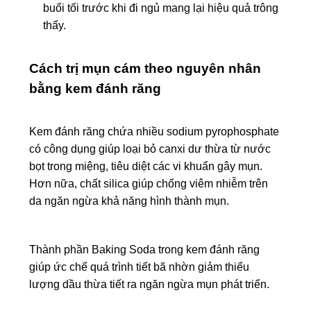
buổi tối trước khi đi ngủ mang lại hiệu quả trông
thấy.
Cách trị mụn cám theo nguyên nhân
bằng kem đánh răng
Kem đánh răng chứa nhiều sodium pyrophosphate
có công dụng giúp loại bỏ canxi dư thừa từ nước
bọt trong miệng, tiêu diệt các vi khuẩn gây mụn.
Hơn nữa, chất silica giúp chống viêm nhiễm trên
da ngăn ngừa khả năng hình thành mụn.
Thành phần Baking Soda trong kem đánh răng
giúp ức chế quá trình tiết bã nhờn giảm thiểu
lượng dầu thừa tiết ra ngăn ngừa mụn phát triển.