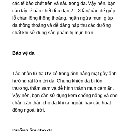
các tế bào chết trên và sâu trong da. Vậy nên, bạn
cần tẩy tế bào chết đều đặn 2 – 3 lần/tuần để giúp
lỗ chân lông thông thoáng, ngăn ngừa mụn, giúp
da thông thoáng và dễ dàng hấp thu các dưỡng
chất khi sử dụng sản phẩm trị mụn hơn.
Bảo vệ da
Tác nhân từ tia UV có trong ánh nắng mặt gây ảnh
hưởng rất lớn tới da. Chúng khiến da bị tổn
thương, thâm sạm và dễ hình thành mụn cám ẩn.
Vậy nên, bạn cần sử dụng kem chống nắng và che
chắn cẩn thận cho da khi ra ngoài, hay các hoạt
động ngoài trời.
Dưỡng ẩm cho da