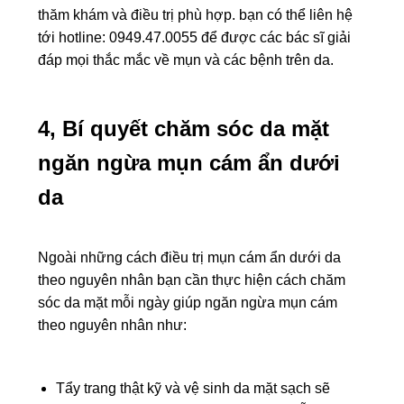
thăm khám và điều trị phù hợp. bạn có thể liên hệ
tới hotline: 0949.47.0055 để được các bác sĩ giải
đáp mọi thắc mắc về mụn và các bệnh trên da.
4, Bí quyết chăm sóc da mặt
ngăn ngừa mụn cám ẩn dưới
da
Ngoài những cách điều trị mụn cám ẩn dưới da
theo nguyên nhân bạn cần thực hiện cách chăm
sóc da mặt mỗi ngày giúp ngăn ngừa mụn cám
theo nguyên nhân như:
Tẩy trang thật kỹ và vệ sinh da mặt sạch sẽ