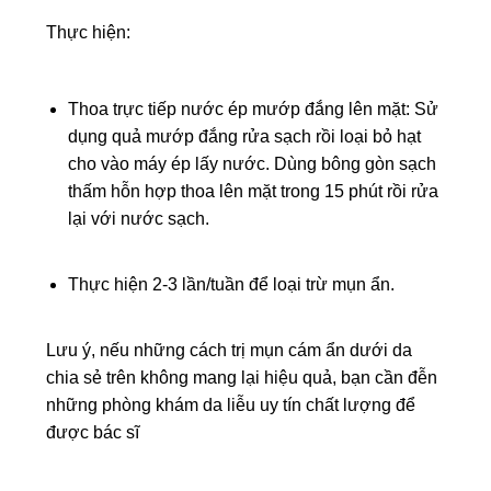
Thực hiện:
Thoa trực tiếp nước ép mướp đắng lên mặt: Sử
dụng quả mướp đắng rửa sạch rồi loại bỏ hạt
cho vào máy ép lấy nước. Dùng bông gòn sạch
thấm hỗn hợp thoa lên mặt trong 15 phút rồi rửa
lại với nước sạch.
Thực hiện 2-3 lần/tuần để loại trừ mụn ẩn.
Lưu ý, nếu những cách trị mụn cám ẩn dưới da
chia sẻ trên không mang lại hiệu quả, bạn cần đễn
những phòng khám da liễu uy tín chất lượng để
được bác sĩ