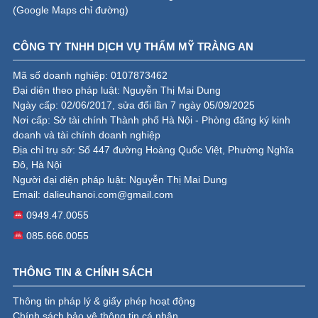
(
Google Maps chỉ đường
)
CÔNG TY TNHH DỊCH VỤ THẨM MỸ TRÀNG AN
Mã số doanh nghiệp: 0107873462
Đại diện theo pháp luật: Nguyễn Thị Mai Dung
Ngày cấp: 02/06/2017, sửa đổi lần 7 ngày 05/09/2025
Nơi cấp: Sở tài chính Thành phố Hà Nội - Phòng đăng ký kinh
doanh và tài chính doanh nghiệp
Địa chỉ trụ sở: Số 447 đường Hoàng Quốc Việt, Phường Nghĩa
Đô, Hà Nội
Người đại diện pháp luật: Nguyễn Thị Mai Dung
Email:
dalieuhanoi.com@gmail.com
0949.47.0055
085.666.0055
THÔNG TIN & CHÍNH SÁCH
Thông tin pháp lý & giấy phép hoạt động
Chính sách bảo vệ thông tin cá nhân