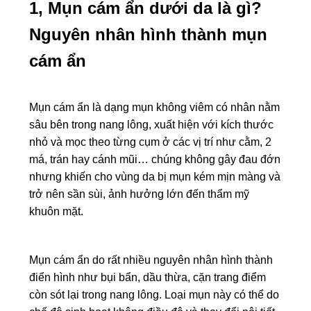
1, Mụn cám ẩn dưới da là gì?
Nguyên nhân hình thành mụn
cám ẩn
Mụn cám ẩn là dạng mụn không viêm có nhân nằm
sâu bên trong nang lông, xuất hiện với kích thước
nhỏ và mọc theo từng cụm ở các vị trí như cằm, 2
má, trán hay cánh mũi… chúng không gây đau đớn
nhưng khiến cho vùng da bị mụn kém mịn màng và
trở nên sần sùi, ảnh hưởng lớn đến thẩm mỹ
khuôn mặt.
Mụn cám ẩn do rất nhiều nguyên nhân hình thành
điển hình như bụi bẩn, dầu thừa, cặn trang điểm
còn sót lại trong nang lông. Loại mụn này có thể do