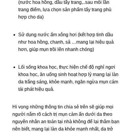
(nước hoa hồng, dầu tẩy trang,..sau mỗi lần
trang điểm, lựa chọn sản phẩm tẩy trang phù
hợp cho da)
Sử dụng nước ấm xông hơi (kết hợp tinh dầu
như hoa hồng, chanh, sả …mang lại hiệu quả
hơn, giúp mụn trồi lên nhanh chóng)
Lối sống khoa học, thực hiện chế độ nghỉ ngơi
khoa học, ăn uống sinh hoạt hợp lý mang lại làn
da trắng sáng, khỏe mạnh, ngăn ngừa mụn cám
tái phát hiệu quả.
Hi vọng những thông tin chia sẻ trên sẽ giúp mọi
người nắm rõ cách trị mụn cám ẩn dưới da theo
nguyên nhân an toàn tại nhà không để lại thâm bạn
nên biết, mang lại làn da khỏe mạnh nhất, da trở