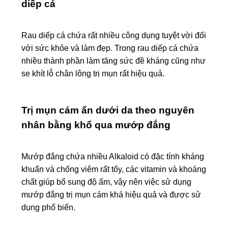
diếp cá
Rau diếp cá chứa rất nhiều công dụng tuyệt vời đối
với sức khỏe và làm đẹp. Trong rau diếp cá chứa
nhiều thành phần làm tăng sức đề kháng cũng như
se khít lỗ chân lông trị mụn rất hiệu quả.
Trị mụn cám ẩn dưới da theo nguyên
nhân bằng khổ qua mướp đắng
Mướp đắng chứa nhiều Alkaloid có đặc tính kháng
khuẩn và chống viêm rất tốy, các vitamin và khoáng
chất giúp bổ sung độ ẩm, vậy nên việc sử dụng
mướp đắng trị mụn cám khá hiệu quả và được sử
dụng phổ biến.