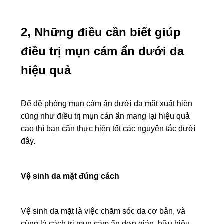
2, Những điều cần biết giúp
điều trị mụn cám ẩn dưới da
hiệu quả
Để đề phòng mụn cám ẩn dưới da mặt xuất hiện
cũng như điều trị mụn cán ẩn mang lại hiệu quả
cao thì bạn cần thực hiện tốt các nguyên tắc dưới
đây.
Vệ sinh da mặt đúng cách
Vệ sinh da mặt là việc chăm sóc da cơ bản, và
cũng là cách trị mụn cám ẩn đơn giản, hữu hiệu