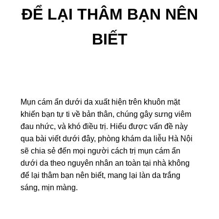
ĐỂ LẠI THÂM BẠN NÊN
BIẾT
Mụn cám ẩn dưới da xuất hiện trên khuôn mặt
khiến bạn tự ti về bản thân, chúng gây sưng viêm
đau nhức, và khó điều trị. Hiểu được vấn đề này
qua bài viết dưới đây, phòng khám da liễu Hà Nội
sẽ chia sẻ đến mọi người cách trị mụn cám ẩn
dưới da theo nguyên nhân an toàn tại nhà không
để lại thâm bạn nên biết, mang lại làn da trắng
sáng, mịn màng.