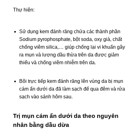
Thự hiện:
Sử dụng kem đánh răng chứa các thành phần
Sodium pyrophosphate, bột soda, oxy già, chất
chống viêm silica,… giúp chống lại vi khuẩn gây
ra mụn và lượng dầu thừa trên da được giảm
thiểu và chống viêm nhiễm trên da.
Bôi trực tiếp kem đánh răng lên vùng da bị mụn
cám ẩn dưới da đã làm sạch để qua đêm và rửa
sạch vào sánh hôm sau.
Trị mụn cám ẩn dưới da theo nguyên
nhân bằng dầu dừa