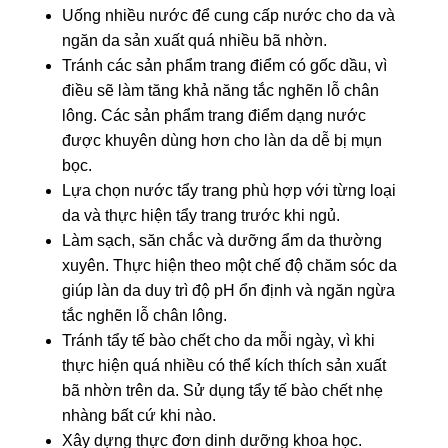
Uống nhiều nước để cung cấp nước cho da và
ngăn da sản xuất quá nhiều bã nhờn.
Tránh các sản phẩm trang điểm có gốc dầu, vì
điều sẽ làm tăng khả năng
tắc nghẽn lỗ chân
lông
. Các sản phẩm trang điểm dạng nước
được khuyên dùng hơn cho làn da dễ bị mụn
bọc.
Lựa chọn nước tẩy trang phù hợp với từng loại
da
và thực hiện tẩy trang trước khi ngủ.
Làm sạch, săn chắc và dưỡng ẩm da thường
xuyên.
Thực hiện theo một chế độ chăm sóc da
giúp làn da duy trì độ pH ổn định và ngăn ngừa
tắc nghẽn lỗ chân lông.
Tránh tẩy tế bào chết cho da mỗi ngày
, vì khi
thực hiện quá nhiều có thể kích thích sản xuất
bã nhờn trên da. Sử dụng tẩy tế bào chết nhẹ
nhàng bất cứ khi nào.
Xây dựng thực đơn dinh dưỡng khoa học.