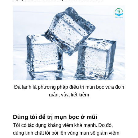
Đá lạnh là phương pháp điều trị mụn bọc vừa đơn
giản, vừa tiết kiệm
Dùng tỏi để trị mụn bọc ở mũi
Tỏi có tác dụng kháng viêm khá mạnh. Do đó,
dùng tinh chất tỏi bôi lên vùng mụn sẽ giảm viêm