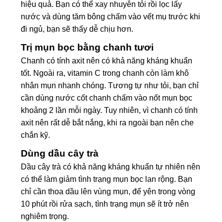
hiệu quả. Bạn có thể xay nhuyễn tỏi rồi lọc lấy
nước và dùng tăm bông chấm vào vết mụ trước khi
đi ngủ, bạn sẽ thấy dễ chịu hơn.
Trị mụn bọc bằng chanh tươi
Chanh có tính axit nên có khả năng kháng khuẩn
tốt. Ngoài ra,
vitamin C
trong chanh còn làm khô
nhân mụn nhanh chóng. Tương tự như tỏi, bạn chỉ
cần dùng nước cốt chanh chấm vào nốt mụn bọc
khoảng 2 lần mỗi ngày. Tuy nhiên, vì chanh có tính
axit nên rất dễ bắt nắng, khi ra ngoài bạn nên che
chắn kỹ.
Dùng dầu cây trà
Dầu cây trà có khả năng kháng khuẩn tự nhiên nên
có thể làm giảm tình trạng mụn bọc lan rộng. Bạn
chỉ cần thoa dầu lên vùng mụn, để yên trong vòng
10 phút rồi rửa sạch, tình trạng mụn sẽ ít trở nên
nghiêm trọng.