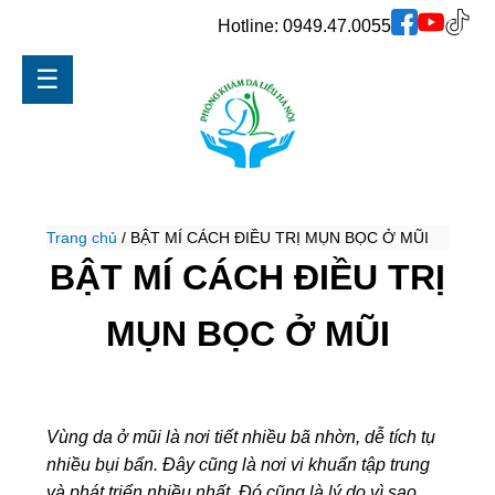
Hotline:
0949.47.0055
☰
Trang chủ
/
BẬT MÍ CÁCH ĐIỀU TRỊ MỤN BỌC Ở MŨI
BẬT MÍ CÁCH ĐIỀU TRỊ
MỤN BỌC Ở MŨI
Vùng da ở mũi là nơi tiết nhiều bã nhờn, dễ tích tụ
nhiều bụi bẩn. Đây cũng là nơi vi khuẩn tập trung
và phát triển nhiều nhất. Đó cũng là lý do vì sao