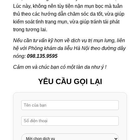
Lúc này, không nên tùy tiện
nặn mụn bọc
mà tuân
thủ theo các hướng dẫn chăm sóc da tốt, vừa giúp
kiểm soát tình trạng mụn, vừa giúp tránh tái phát
trong tương lai.
Nếu cần tư vấn kỹ hơn về dịch vụ trị mụn lưng, liên
hệ với Phòng khám da liễu Hà Nội theo đường dây
nóng:
098.135.9595
Cảm ơn và chúc bạn có một làn da như ý !
YÊU CẦU GỌI LẠI