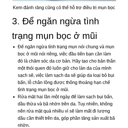
Kem đánh răng cũng có thể hỗ trợ điều trị mụn bọc
3. Để ngăn ngừa tình
trạng mụn bọc ở mũi
Để ngăn ngừa tình trạng mụn nói chung và mụn
bọc ở mũi nói riêng, việc đầu tiên bạn cần làm
đó là chăm sóc da cơ bản. Hãy tạo cho bản thân
một thói quen đó luôn giữ cho làn da của mình
sạch sẽ, việc làm sạch da sẽ giúp da loại bỏ bụi
bẩn, lỗ chân lông được thông thoáng hạn chế
tình trạng mụn bọc ở mũi.
Rửa mặt hai lần một ngày để làm sạch bụi bẩn,
dầu thừa và bã nhờn trên da. Tuy nhiên, không
nên rửa mặt quá nhiều vì sẽ làm mất đi lượng
dầu cần thiết trên da, góp phần tăng sản xuất bã
nhờn.