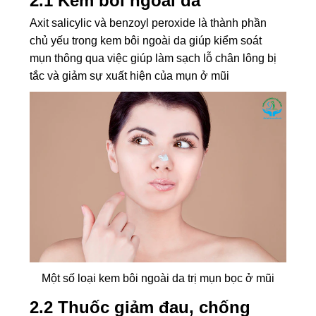
2.1 Kem bôi ngoài da
Axit salicylic và benzoyl peroxide là thành phần
chủ yếu trong kem bôi ngoài da giúp kiểm soát
mụn thông qua việc giúp làm sạch lỗ chân lông bị
tắc và giảm sự xuất hiện của mụn ở mũi
Một số loại kem bôi ngoài da trị mụn bọc ở mũi
2.2 Thuốc giảm đau, chống