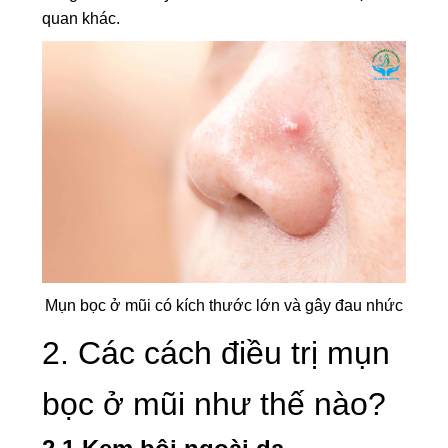
quan khác.
Mụn bọc ở mũi có kích thước lớn và gây đau nhức
2. Các cách điều trị mụn
bọc ở mũi như thế nào?