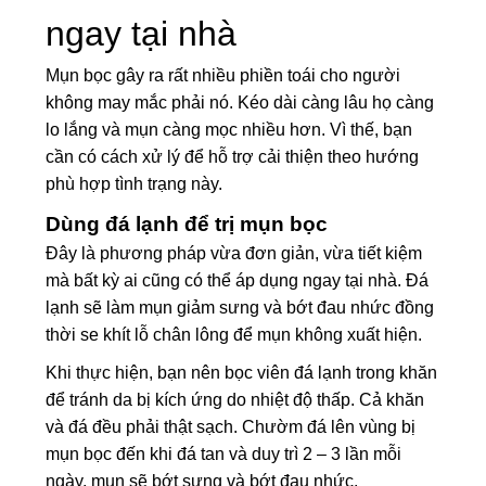
ngay tại nhà
Mụn bọc gây ra rất nhiều phiền toái cho người
không may mắc phải nó. Kéo dài càng lâu họ càng
lo lắng và mụn càng mọc nhiều hơn. Vì thế, bạn
cần có cách xử lý để hỗ trợ cải thiện theo hướng
phù hợp tình trạng này.
Dùng đá lạnh để trị mụn bọc
Đây là phương pháp vừa đơn giản, vừa tiết kiệm
mà bất kỳ ai cũng có thể áp dụng ngay tại nhà. Đá
lạnh sẽ làm mụn giảm sưng và bớt đau nhức đồng
thời
se khít lỗ chân lông
để mụn không xuất hiện.
Khi thực hiện, bạn nên bọc viên đá lạnh trong khăn
để tránh da bị kích ứng do nhiệt độ thấp. Cả khăn
và đá đều phải thật sạch. Chườm đá lên vùng bị
mụn bọc đến khi đá tan và duy trì 2 – 3 lần mỗi
ngày, mụn sẽ bớt sưng và bớt đau nhức.