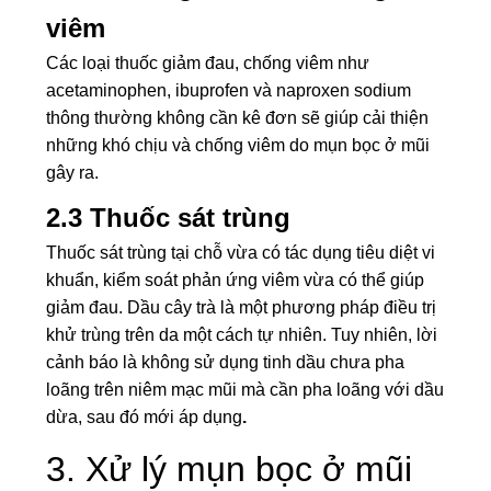
viêm
Các loại thuốc giảm đau, chống viêm như
acetaminophen,
ibuprofen
và naproxen sodium
thông thường không cần kê đơn sẽ giúp cải thiện
những khó chịu và chống viêm do mụn bọc ở mũi
gây ra.
2.3 Thuốc sát trùng
Thuốc sát trùng tại chỗ vừa có tác dụng tiêu diệt vi
khuẩn, kiểm soát phản ứng viêm vừa có thể giúp
giảm đau. Dầu cây trà là một phương pháp điều trị
khử trùng trên da một cách tự nhiên. Tuy nhiên, lời
cảnh báo là không sử dụng tinh dầu chưa pha
loãng trên niêm mạc mũi mà cần pha loãng với dầu
dừa, sau đó mới áp dụng
.
3. Xử lý mụn bọc ở mũi