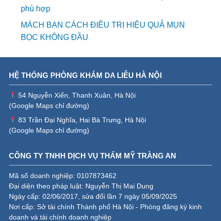
phù hợp
MÁCH BẠN CÁCH ĐIỀU TRỊ HIỆU QUẢ MỤN
BỌC KHÔNG ĐẦU
HỆ THỐNG PHÒNG KHÁM DA LIỄU HÀ NỘI
54 Nguyễn Xiển, Thanh Xuân, Hà Nội
(
Google Maps chỉ đường
)
83 Trần Đại Nghĩa, Hai Bà Trưng, Hà Nội
(
Google Maps chỉ đường
)
CÔNG TY TNHH DỊCH VỤ THẨM MỸ TRÀNG AN
Mã số doanh nghiệp: 0107873462
Đại diện theo pháp luật: Nguyễn Thị Mai Dung
Ngày cấp: 02/06/2017, sửa đổi lần 7 ngày 05/09/2025
Nơi cấp: Sở tài chính Thành phố Hà Nội - Phòng đăng ký kinh
doanh và tài chính doanh nghiệp