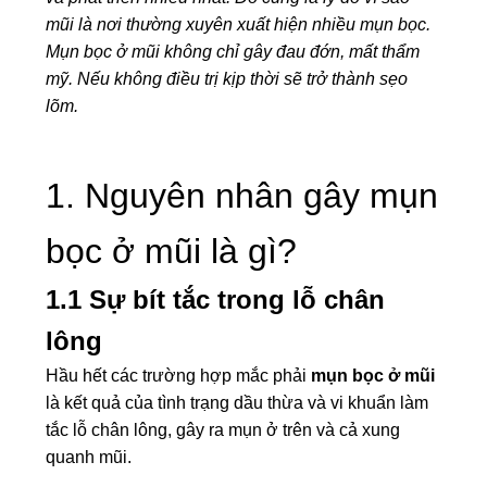
mũi là nơi thường xuyên xuất hiện nhiều mụn bọc.
Mụn bọc ở mũi không chỉ gây đau đớn, mất thẩm
mỹ. Nếu không điều trị kịp thời sẽ trở thành sẹo
lõm.
1. Nguyên nhân gây mụn
bọc ở mũi là gì?
1.1 Sự bít tắc trong lỗ chân
lông
Hầu hết các trường hợp mắc phải
mụn bọc ở mũi
là kết quả của tình trạng dầu thừa và vi khuẩn làm
tắc lỗ chân lông, gây ra mụn ở trên và cả xung
quanh mũi.