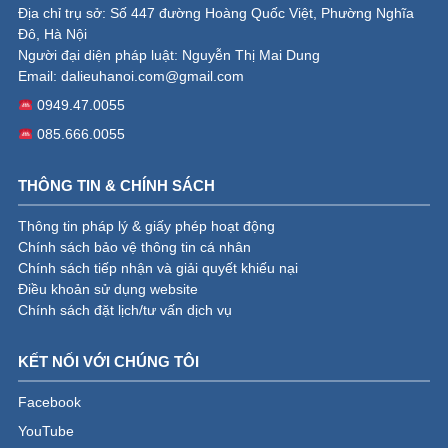
Địa chỉ trụ sở: Số 447 đường Hoàng Quốc Việt, Phường Nghĩa
Đô, Hà Nội
Người đại diện pháp luật: Nguyễn Thị Mai Dung
Email:
dalieuhanoi.com@gmail.com
0949.47.0055
085.666.0055
THÔNG TIN & CHÍNH SÁCH
Thông tin pháp lý & giấy phép hoạt động
Chính sách bảo vệ thông tin cá nhân
Chính sách tiếp nhận và giải quyết khiếu nại
Điều khoản sử dụng website
Chính sách đặt lịch/tư vấn dịch vụ
KẾT NỐI VỚI CHÚNG TÔI
Facebook
YouTube