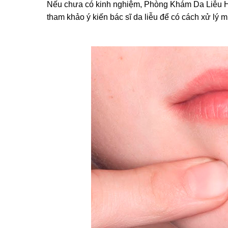
Nếu chưa có kinh nghiệm, Phòng Khám Da Liễu H
tham khảo ý kiến bác sĩ da liễu để có cách xử lý 