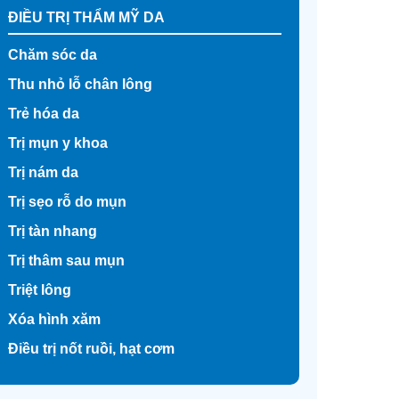
ĐIỀU TRỊ THẨM MỸ DA
Chăm sóc da
Thu nhỏ lỗ chân lông
Trẻ hóa da
Trị mụn y khoa
Trị nám da
Trị sẹo rỗ do mụn
Trị tàn nhang
Trị thâm sau mụn
Triệt lông
Xóa hình xăm
Điều trị nốt ruồi, hạt cơm