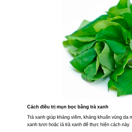
Cách điều trị mụn bọc bằng trà xanh
Trà xanh giúp kháng viêm, kháng khuẩn vùng da m
xanh tươi hoặc lá trà xanh để thực hiện cách này