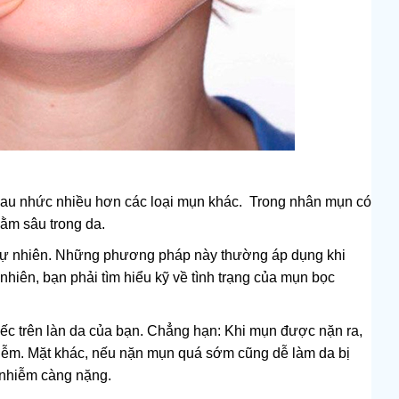
đau nhức nhiều hơn các loại mụn khác. Trong nhân mụn có
nằm sâu trong da.
 tự nhiên. Những phương pháp này thường áp dụng khi
hiên, bạn phải tìm hiểu kỹ về tình trạng của mụn bọc
tiếc trên làn da của bạn. Chẳng hạn: Khi mụn được nặn ra,
iễm. Mặt khác, nếu nặn mụn quá sớm cũng dễ làm da bị
 nhiễm càng nặng.