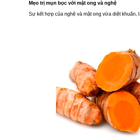
Mẹo trị mụn bọc với mật ong và nghệ
Sự kết hợp của nghệ và mật ong vừa diệt khuẩn, l