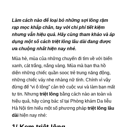
Làm cách nào để loại bỏ những sợi lông rậm
rạp mọc khắp chân, tay với chi phí tiết kiệm
nhưng vẫn hiệu quả. Hãy cùng tham khảo và áp
dụng một số cách triệt lông lâu dài đang được
ưa chuộng nhất hiện nay nhé.
Mùa hè, mùa của những chuyến đi tìm về với biển
xanh, cát trắng, nắng vàng. Mùa mà bạn tha hồ
diện những chiếc quần sooc trẻ trung năng động,
những chiếc váy nhẹ nhàng nữ tính. Chính vì vậy
đừng để “vi ô lông” cản trở cuộc vui và làm bạn mất
tự tin. Nhưng
triệt lông
bằng cách nào an toàn và
hiệu quả, hãy cùng bác sĩ tại Phòng khám Da liễu
Hà Nội tìm hiểu một số phương pháp
triệt lông lâu
dài
hiện nay nhé:
1/ Kem triệt lông