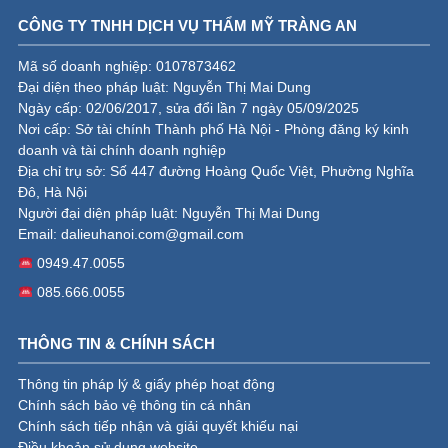
CÔNG TY TNHH DỊCH VỤ THẨM MỸ TRÀNG AN
Mã số doanh nghiệp: 0107873462
Đại diện theo pháp luật: Nguyễn Thị Mai Dung
Ngày cấp: 02/06/2017, sửa đổi lần 7 ngày 05/09/2025
Nơi cấp: Sở tài chính Thành phố Hà Nội - Phòng đăng ký kinh
doanh và tài chính doanh nghiệp
Địa chỉ trụ sở: Số 447 đường Hoàng Quốc Việt, Phường Nghĩa
Đô, Hà Nội
Người đại diện pháp luật: Nguyễn Thị Mai Dung
Email:
dalieuhanoi.com@gmail.com
0949.47.0055
085.666.0055
THÔNG TIN & CHÍNH SÁCH
Thông tin pháp lý & giấy phép hoạt động
Chính sách bảo vệ thông tin cá nhân
Chính sách tiếp nhận và giải quyết khiếu nại
Điều khoản sử dụng website