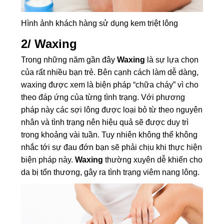
Hình ảnh khách hàng sử dụng kem triệt lông
2/ Waxing
Trong những năm gần đây
Waxing
là sự lựa chọn
của rất nhiều bạn trẻ. Bên cạnh cách làm dễ dàng,
waxing được xem là biện pháp “chữa cháy” vì cho
theo đáp ứng của từng tình trạng. Với phương
pháp này các sợi lông được loại bỏ từ theo nguyên
nhân và tình trạng nên hiệu quả sẽ được duy trì
trong khoảng vài tuần. Tuy nhiên không thể không
nhắc tới sự đau đớn bạn sẽ phải chịu khi thực hiện
biện pháp này.
Waxing
thường xuyên dễ khiến cho
da bị tổn thương, gây ra tình trạng viêm nang lông.