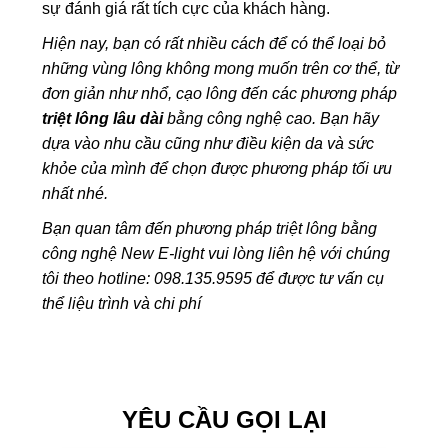
sự đánh giá rất tích cực của khách hàng.
Hiện nay, bạn có rất nhiều cách để có thể loại bỏ
những vùng lông không mong muốn trên cơ thể, từ
đơn giản như nhổ, cạo lông đến các phương pháp
triệt lông lâu dài
bằng công nghệ cao. Bạn hãy
dựa vào nhu cầu cũng như điều kiện da và sức
khỏe của mình để chọn được phương pháp tối ưu
nhất nhé.
Bạn quan tâm đến phương pháp triệt lông bằng
công nghệ New E-light vui lòng liên hệ với chúng
tôi theo hotline: 098.135.9595 để được tư vấn cụ
thể liệu trình và chi phí
YÊU CẦU GỌI LẠI