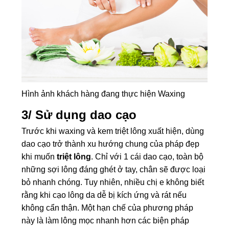
Hình ảnh khách hàng đang thực hiện Waxing
3/ Sử dụng dao cạo
Trước khi waxing và kem triệt lông xuất hiện, dùng
dao cạo trở thành xu hướng chung của pháp đẹp
khi muốn
triệt lông
. Chỉ với 1 cái dao cạo, toàn bộ
những sợi lông đáng ghét ở tay, chân sẽ được loại
bỏ nhanh chóng. Tuy nhiên, nhiều chị e không biết
rằng khi cạo lông da dễ bị kích ứng và rát nếu
không cẩn thận. Một hạn chế của phương pháp
này là làm lông mọc nhanh hơn các biện pháp