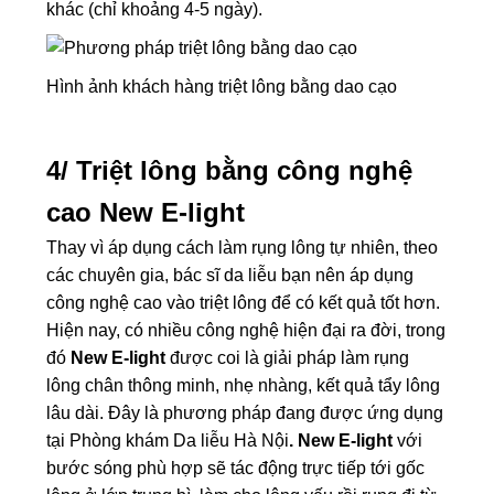
khác (chỉ khoảng 4-5 ngày).
Hình ảnh khách hàng triệt lông bằng dao cạo
4/ Triệt lông bằng công nghệ
cao New E-light
Thay vì áp dụng cách làm rụng lông tự nhiên, theo
các chuyên gia, bác sĩ da liễu bạn nên áp dụng
công nghệ cao vào triệt lông để có kết quả tốt hơn.
Hiện nay, có nhiều công nghệ hiện đại ra đời, trong
đó
New E-light
được coi là giải pháp làm rụng
lông chân thông minh, nhẹ nhàng, kết quả tẩy lông
lâu dài. Đây là phương pháp đang được ứng dụng
tại Phòng khám Da liễu Hà Nội
.
New E-light
với
bước sóng phù hợp sẽ tác động trực tiếp tới gốc