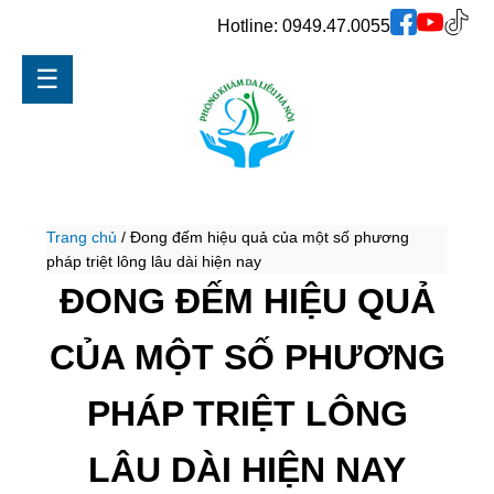
Hotline:
0949.47.0055
☰
Trang chủ
/
Đong đếm hiệu quả của một số phương
pháp triệt lông lâu dài hiện nay
ĐONG ĐẾM HIỆU QUẢ
CỦA MỘT SỐ PHƯƠNG
PHÁP TRIỆT LÔNG
LÂU DÀI HIỆN NAY