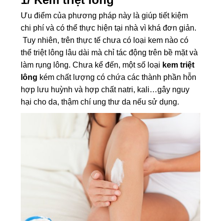
Ưu điểm của phương pháp này là giúp tiết kiệm
chi phí và có thể thực hiện tại nhà vì khá đơn giản.
Tuy nhiên, trên thực tế chưa có loại kem nào có
thể triệt lông lâu dài mà chỉ tác động trên bề mặt và
làm rụng lông. Chưa kể đến, một số loại
kem triệt
lông
kém chất lượng có chứa các thành phần hỗn
hợp lưu huỳnh và hợp chất natri, kali…gây nguy
hại cho da, thậm chí ung thư da nếu sử dụng.