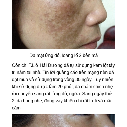
Da mặt ửng đỏ, loang lổ 2 bên má
Còn chị T.L ở Hải Dương đã tự sử dụng kem lột tẩy
trị nám tại nhà. Tin lời quảng cáo trên mạng nên đã
đặt mua và sử dụng trong vòng 30 ngày. Tuy nhiên,
khi sử dụng được tầm 20 phút, da châm chích nhẹ
rồi chuyển sang rát, ửng đỏ, ngứa. Sang ngày thứ
2, da bong nhẹ, đóng vảy khiên chị rất tự ti và mặc
cảm.