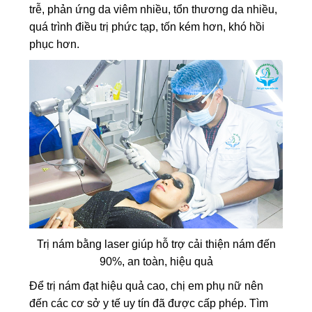
trễ, phản ứng da viêm nhiều, tổn thương da nhiều,
quá trình điều trị phức tạp, tốn kém hơn, khó hồi
phục hơn.
Trị nám bằng laser giúp hỗ trợ cải thiện nám đến
90%, an toàn, hiệu quả
Để trị nám đạt hiệu quả cao, chị em phụ nữ nên
đến các cơ sở y tế uy tín đã được cấp phép. Tìm