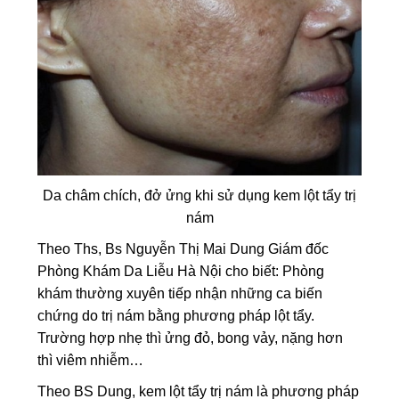
Da châm chích, đở ửng khi sử dụng kem lột tẩy trị
nám
Theo Ths, Bs Nguyễn Thị Mai Dung Giám đốc
Phòng Khám Da Liễu Hà Nội cho biết: Phòng
khám thường xuyên tiếp nhận những ca biến
chứng do trị nám bằng phương pháp lột tẩy.
Trường hợp nhẹ thì ửng đỏ, bong vảy, nặng hơn
thì viêm nhiễm…
Theo BS Dung, kem lột tẩy trị nám là phương pháp