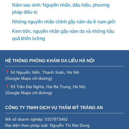
Nám sau sinh: Nguyên nhân, dấu hiệu, phương
pháp điều trị
Những nguyên nhân chính gây nám da ở nam giới
Kem trộn, nguyên nhân gây nám da và những hậu
quả khôn lường
HỆ THỐNG PHÒNG KHÁM DA LIỄU HÀ NỘI
54 Nguyễn Xiển, Thanh Xuân, Hà Nội
(
Google Maps chỉ đường
)
83 Trần Đại Nghĩa, Hai Bà Trưng, Hà Nội
(
Google Maps chỉ đường
)
CÔNG TY TNHH DỊCH VỤ THẨM MỸ TRÀNG AN
Mã số doanh nghiệp: 0107873462
Đại diện theo pháp luật: Nguyễn Thị Mai Dung