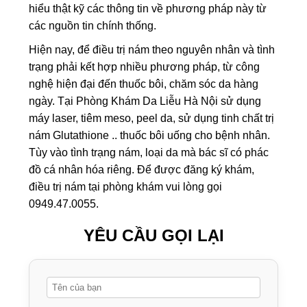
hiểu thật kỹ các thông tin về phương pháp này từ
các nguồn tin chính thống.
Hiện nay, để điều trị nám theo nguyên nhân và tình
trạng phải kết hợp nhiều phương pháp, từ công
nghệ hiện đại đến thuốc bôi, chăm sóc da hàng
ngày. Tại Phòng Khám Da Liễu Hà Nội sử dụng
máy laser, tiêm meso, peel da, sử dụng tinh chất trị
nám Glutathione .. thuốc bôi uống cho bệnh nhân.
Tùy vào tình trạng nám, loại da mà bác sĩ có phác
đồ cá nhân hóa riêng. Để được đăng ký khám,
điều trị nám tại phòng khám vui lòng gọi
0949.47.0055.
YÊU CẦU GỌI LẠI