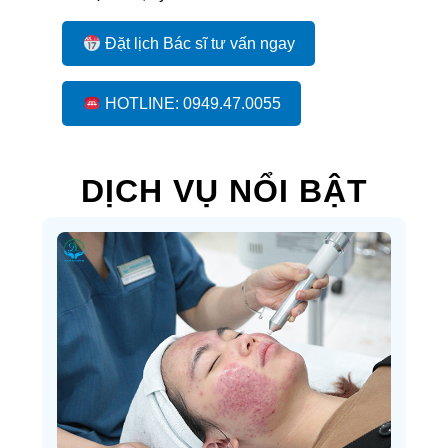
Đặt lịch Bác sĩ tư vấn ngay
HOTLINE: 0949.47.0055
DỊCH VỤ NỔI BẬT