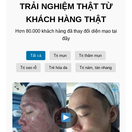
TRẢI NGHIỆM THẬT TỪ
KHÁCH HÀNG THẬT
Hơn 80.000 khách hàng đã thay đổi diện mạo tại
đây
Tất cả
Trị mụn
Trị thâm mụn
Trị sẹo rỗ
Trẻ hóa da
Trị nám, tàn nhang