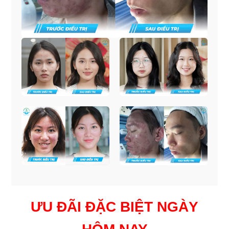
ƯU ĐÃI ĐẶC BIỆT NGÀY