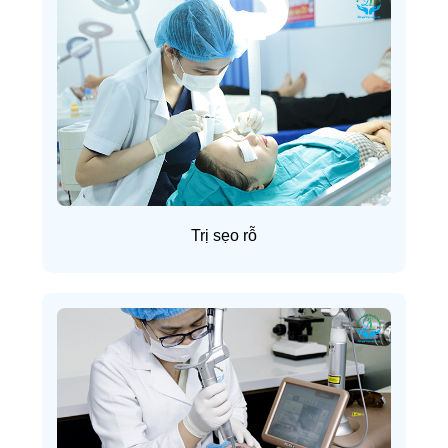
Trị sẹo rỗ