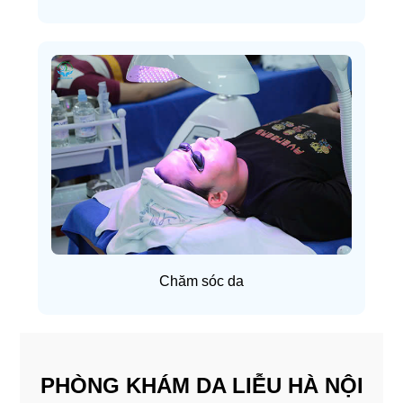
Chăm sóc da
PHÒNG KHÁM DA LIỄU HÀ NỘI