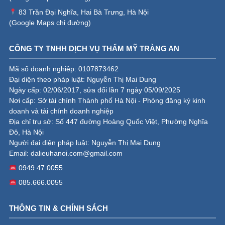
83 Trần Đại Nghĩa, Hai Bà Trưng, Hà Nội
(
Google Maps chỉ đường
)
CÔNG TY TNHH DỊCH VỤ THẨM MỸ TRÀNG AN
Mã số doanh nghiệp: 0107873462
Đại diện theo pháp luật: Nguyễn Thị Mai Dung
Ngày cấp: 02/06/2017, sửa đổi lần 7 ngày 05/09/2025
Nơi cấp: Sở tài chính Thành phố Hà Nội - Phòng đăng ký kinh
doanh và tài chính doanh nghiệp
Địa chỉ trụ sở: Số 447 đường Hoàng Quốc Việt, Phường Nghĩa
Đô, Hà Nội
Người đại diện pháp luật: Nguyễn Thị Mai Dung
Email:
dalieuhanoi.com@gmail.com
0949.47.0055
085.666.0055
THÔNG TIN & CHÍNH SÁCH