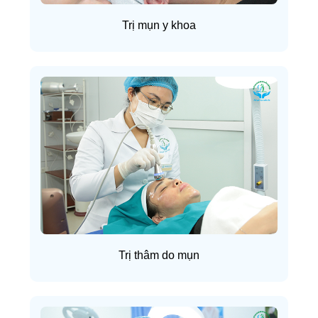
Trị mụn y khoa
Trị thâm do mụn