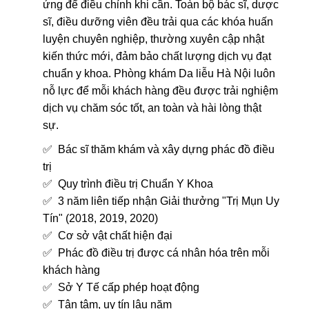
ứng để điều chỉnh khi cần. Toàn bộ bác sĩ, dược
sĩ, điều dưỡng viên đều trải qua các khóa huấn
luyện chuyên nghiệp, thường xuyên cập nhật
kiến thức mới, đảm bảo chất lượng dịch vụ đạt
chuẩn y khoa. Phòng khám Da liễu Hà Nội luôn
nỗ lực để mỗi khách hàng đều được trải nghiệm
dịch vụ chăm sóc tốt, an toàn và hài lòng thật
sự.
Bác sĩ thăm khám và xây dựng phác đồ điều
trị
Quy trình điều trị Chuẩn Y Khoa
3 năm liên tiếp nhận Giải thưởng "Trị Mụn Uy
Tín" (2018, 2019, 2020)
Cơ sở vật chất hiện đại
Phác đồ điều trị được cá nhân hóa trên mỗi
khách hàng
Sở Y Tế cấp phép hoạt động
Tận tâm, uy tín lâu năm