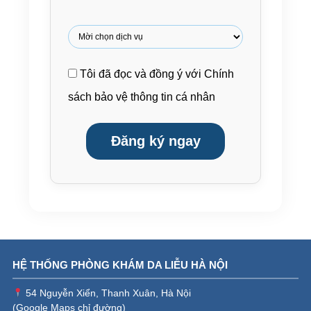
Tôi đã đọc và đồng ý với
Chính
sách bảo vệ thông tin cá nhân
Đăng ký ngay
HỆ THỐNG PHÒNG KHÁM DA LIỄU HÀ NỘI
54 Nguyễn Xiển, Thanh Xuân, Hà Nội
(
Google Maps chỉ đường
)