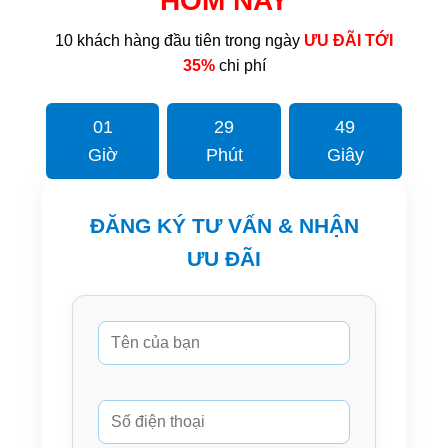
HÔM NAY
10 khách hàng đầu tiên trong ngày
ƯU ĐÃI TỚI
35%
chi phí
01
29
48
Giờ
Phút
Giây
ĐĂNG KÝ TƯ VẤN & NHẬN
ƯU ĐÃI