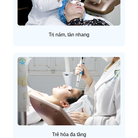
Trị nám, tàn nhang
Trẻ hóa đa tầng