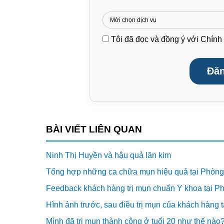
Tôi đã đọc và đồng ý với
Chính 
Đăn
BÀI VIẾT LIÊN QUAN
Ninh Thị Huyền và hậu quả lăn kim
Tổng hợp những ca chữa mụn hiệu quả tại Phòn
Feedback khách hàng trị mụn chuẩn Y khoa tại 
Hình ảnh trước, sau điều trị mụn của khách hàng
Mình đã trị mụn thành công ở tuổi 20 như thế nào