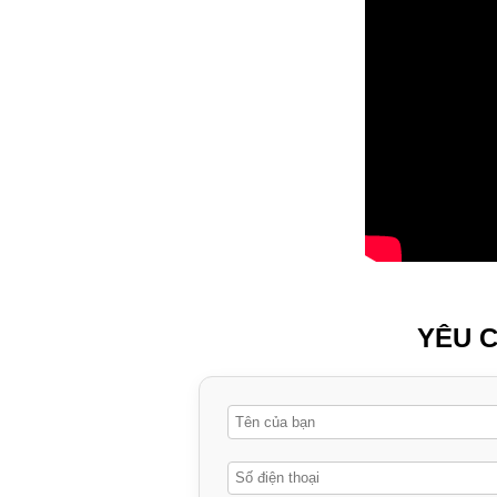
YÊU C