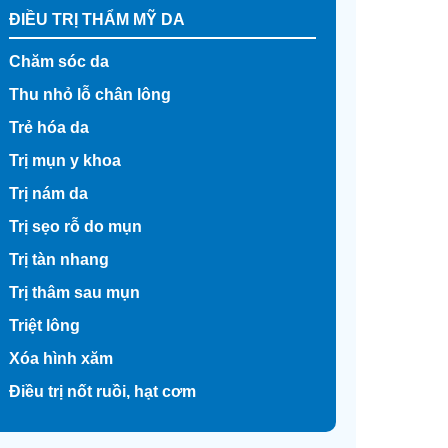
ĐIỀU TRỊ THẨM MỸ DA
Chăm sóc da
Thu nhỏ lỗ chân lông
Trẻ hóa da
Trị mụn y khoa
Trị nám da
Trị sẹo rỗ do mụn
Trị tàn nhang
Trị thâm sau mụn
Triệt lông
Xóa hình xăm
Điều trị nốt ruồi, hạt cơm