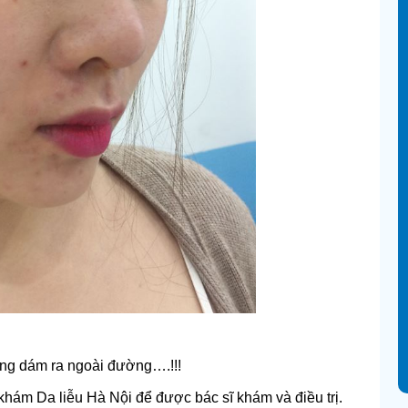
hông dám ra ngoài đường….!!!
hám Da liễu Hà Nội để được bác sĩ khám và điều trị.