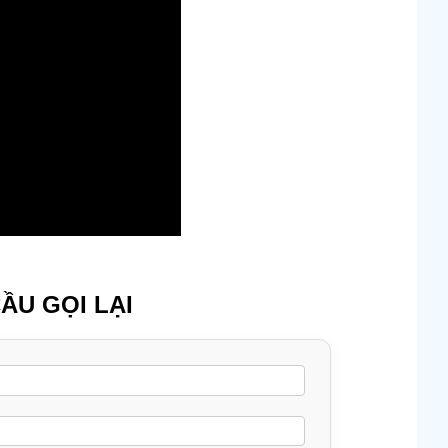
ẦU GỌI LẠI