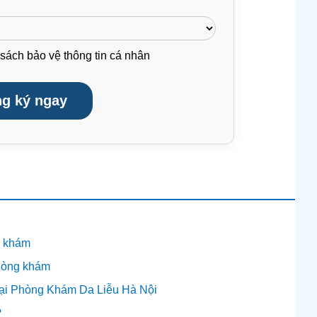
sách bảo vệ thông tin cá nhân
g ký ngay
g khám
Phòng khám
 tại Phòng Khám Da Liễu Hà Nội
?