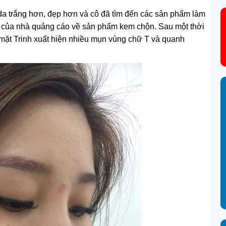
a trắng hơn, đẹp hơn và cô đã tìm đến các sản phẩm làm
 của nhà quảng cáo về sản phẩm kem chộn. Sau một thời
mặt Trinh xuất hiện nhiều mụn vùng chữ T và quanh