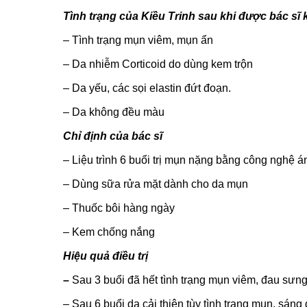
Tình trạng của Kiều Trinh sau khi được bác s
– Tình trạng mụn viêm, mụn ẩn
– Da nhiễm Corticoid do dùng kem trộn
– Da yếu, các sọi elastin đứt đoạn.
– Da không đều màu
Chỉ định của bác sĩ
– Liệu trình 6 buổi trị mụn nặng bằng công nghệ 
– Dùng sữa rửa mặt dành cho da mụn
– Thuốc bôi hàng ngày
– Kem chống nắng
Hiệu quả điều trị
–
Sau 3 buổi đã hết tình trạng mụn viêm, đau sưng
– Sau 6 buổi da cải thiện tùy tình trạng mụn, sán