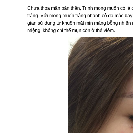
Chưa thỏa mãn bản thân, Trinh mong muốn có là d
trắng. Với mong muốn trắng nhanh cô đã mắc bẫy
gian sử dụng từ khuôn mặt mịn màng bỗng nhiên 
miệng, không chỉ thế mụn còn ở thể viêm.