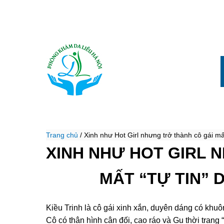
Trang chủ
/
Xinh như Hot Girl nhưng trở thành cô gái mấ
XINH NHƯ HOT GIRL 
MẤT “TỰ TIN”
Kiều Trinh là cô gái xinh xắn, duyên dáng có khuôn
Cô có thân hình cân đối, cao ráo và Gu thời trang 