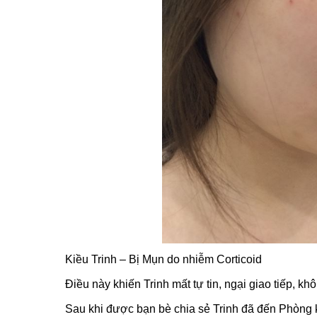
Kiều Trinh – Bị Mụn do nhiễm Corticoid
Điều này khiến Trinh mất tự tin, ngại giao tiếp, k
Sau khi được bạn bè chia sẻ Trinh đã đến Phòng k