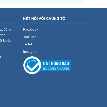
KẾT NỐI VỚI CHÚNG TÔI
oạt động
Facebook
nhân
YouTube
ết khiếu
TikTok
Instagram
ụ