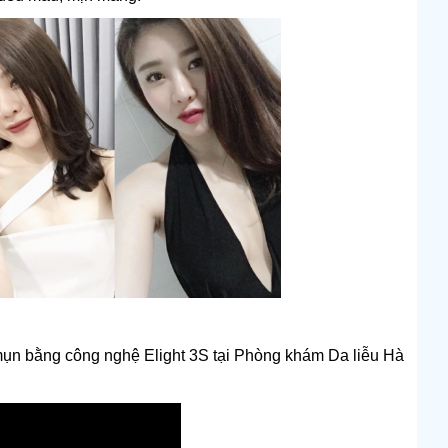
 mụn bằng công nghệ Elight 3S tại Phòng khám Da liễu Hà