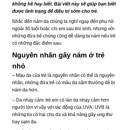
không hề hay biết. Bài viết này sẽ giúp bạn biết
được tình trạng để điều trị sớm cho trẻ.
Nhắc đến nám da chúng ta nghĩ ngay đến phụ nữ
ngoài 30 tuổi hoặc chị em sau khi sinh, nhưng với
những đứa trẻ chúng cũng dễ dàng bị nám nếu trẻ
có những đặc điểm sau:
Nguyên nhân gây nám ở trẻ
nhỏ
–
Màu da của trẻ là nguyên nhân có thể là nguyên
nhân, những đứa trẻ có màu da sậm thường dễ bị
nám da hơn.
– Da nhạy cảm: trẻ em có làn da nhạy cảm hơn
người lớn vì vậy với tác động của UVA, UVB là
những tia có hại cho da và khả năng gây ung thư
hay sạm da.