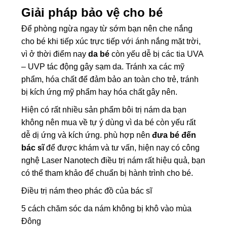
Giải pháp bảo vệ cho bé
Để phòng ngừa ngay từ sớm bạn nên che nắng
cho bé khi tiếp xúc trực tiếp với ánh nắng mặt trời,
vì ở thời điểm nay
da bé
còn yếu dễ bị các tia UVA
– UVP tác động gây sạm da. Tránh xa các mỹ
phẩm, hóa chất để đảm bảo an toàn cho trẻ, tránh
bị kích ứng mỹ phẩm hay hóa chất gây nên.
Hiện có rất nhiều sản phẩm bôi trị nám da bạn
không nên mua về tự ý dùng vì da bé còn yếu rất
dễ dị ứng và kích ứng. phù hợp nên
đưa bé đến
bác sĩ
để được khám và tư vấn, hiện nay có công
nghệ Laser Nanotech điều trị nám rất hiệu quả, bạn
có thể tham khảo để chuẩn bị hành trình cho bé.
Điều trị nám theo phác đồ của bác sĩ
5 cách chăm sóc da nám không bị khô vào mùa
Đông