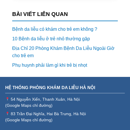
BÀI VIẾT LIÊN QUAN
Bệnh da liễu có khám cho trẻ em không ?
10 Bệnh da liễu ở trẻ nhỏ thường gặp
Địa Chỉ 20 Phòng Khám Bệnh Da Liễu Ngoài Giờ
cho trẻ em
Phụ huynh phải làm gì khi trẻ bị nhọt
HỆ THỐNG PHÒNG KHÁM DA LIỄU HÀ NỘI
54 Nguyễn Xiển, Thanh Xuân, Hà Nội
(
Google Maps chỉ đường
)
83 Trần Đại Nghĩa, Hai Bà Trưng, Hà Nội
(
Google Maps chỉ đường
)