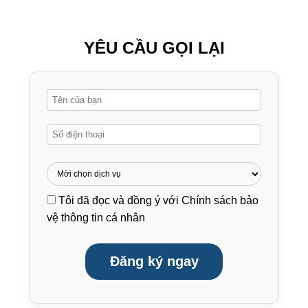
YÊU CẦU GỌI LẠI
Tôi đã đọc và đồng ý với
Chính sách bảo
vệ thông tin cá nhân
Đăng ký ngay