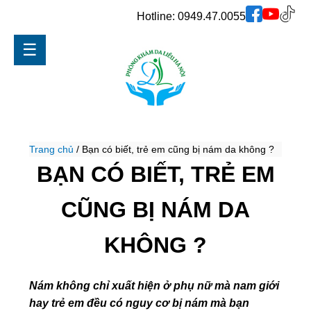
Hotline:
0949.47.0055
☰
Trang chủ
/
Bạn có biết, trẻ em cũng bị nám da không ?
BẠN CÓ BIẾT, TRẺ EM
CŨNG BỊ NÁM DA
KHÔNG ?
Nám không chỉ xuất hiện ở phụ nữ mà nam giới
hay trẻ em đều có nguy cơ bị nám mà bạn