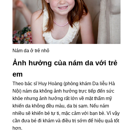
Nám da ở trẻ nhỏ
Ảnh hưởng của nám da với trẻ
em
Theo bác sĩ Huy Hoàng (phòng khám Da liễu Hà
Nội) nám da không ảnh hưởng trực tiếp đến sức
khỏe nhưng ảnh hưởng rất lớn về mặt thẩm mỹ
khiến da không đều màu, da bị sạm. Nếu nám
nhiều sẽ khiến bé tự ti, mặc cảm với bạn bè. Vì vậy
cần đưa bé đi khám và điều trị sớm để hiệu quả tốt
hơn.