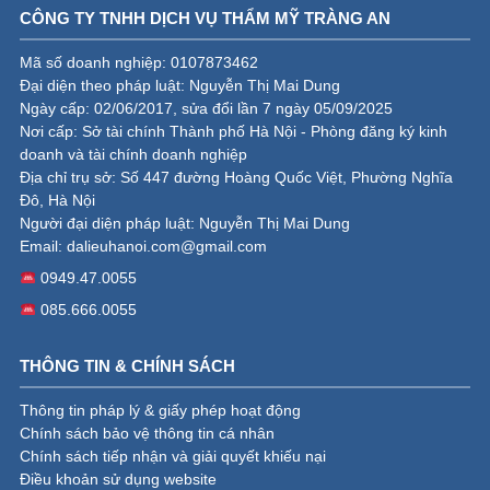
CÔNG TY TNHH DỊCH VỤ THẨM MỸ TRÀNG AN
Mã số doanh nghiệp: 0107873462
Đại diện theo pháp luật: Nguyễn Thị Mai Dung
Ngày cấp: 02/06/2017, sửa đổi lần 7 ngày 05/09/2025
Nơi cấp: Sở tài chính Thành phố Hà Nội - Phòng đăng ký kinh
doanh và tài chính doanh nghiệp
Địa chỉ trụ sở: Số 447 đường Hoàng Quốc Việt, Phường Nghĩa
Đô, Hà Nội
Người đại diện pháp luật: Nguyễn Thị Mai Dung
Email:
dalieuhanoi.com@gmail.com
0949.47.0055
085.666.0055
THÔNG TIN & CHÍNH SÁCH
Thông tin pháp lý & giấy phép hoạt động
Chính sách bảo vệ thông tin cá nhân
Chính sách tiếp nhận và giải quyết khiếu nại
Điều khoản sử dụng website