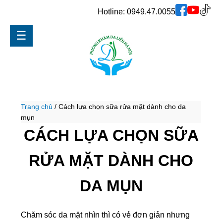
Hotline:
0949.47.0055
☰
Trang chủ
/
Cách lựa chọn sữa rửa mặt dành cho da
mụn
CÁCH LỰA CHỌN SỮA
RỬA MẶT DÀNH CHO
DA MỤN
Chăm sóc da mặt nhìn thì có vẻ đơn giản nhưng