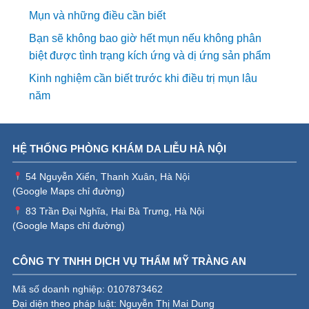
Mụn và những điều cần biết
Bạn sẽ không bao giờ hết mụn nếu không phân
biệt được tình trạng kích ứng và dị ứng sản phẩm
Kinh nghiệm cần biết trước khi điều trị mụn lâu
năm
HỆ THỐNG PHÒNG KHÁM DA LIỄU HÀ NỘI
54 Nguyễn Xiển, Thanh Xuân, Hà Nội
(
Google Maps chỉ đường
)
83 Trần Đại Nghĩa, Hai Bà Trưng, Hà Nội
(
Google Maps chỉ đường
)
CÔNG TY TNHH DỊCH VỤ THẨM MỸ TRÀNG AN
Mã số doanh nghiệp: 0107873462
Đại diện theo pháp luật: Nguyễn Thị Mai Dung