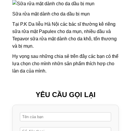
Sữa rửa mặt dành cho da dầu bị mụn
Tại P.K Da liễu Hà Nội các bác sĩ thường kê riêng
sữa rửa mặt Papulex cho da mụn, nhiều dầu và
Tepavor sữa rửa mặt dành cho da khô, tổn thương
và bị mụn.
Hy vọng sau những chia sẻ trên đây các bạn có thể
lựa chọn cho mình nhữn sản phẩm thích hợp cho
làn da của mình.
YÊU CẦU GỌI LẠI