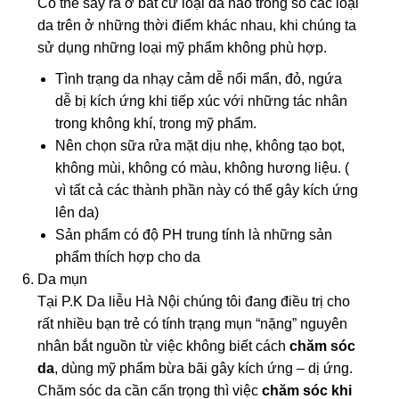
Có thể sảy ra ở bất cứ loại da nào trong số các loại
da trên ở những thời điểm khác nhau, khi chúng ta
sử dụng những loại mỹ phẩm không phù hợp.
Tình trạng da nhạy cảm dễ nổi mẩn, đỏ, ngứa
dễ bị kích ứng khi tiếp xúc với những tác nhân
trong không khí, trong mỹ phẩm.
Nên chọn sữa rửa mặt dịu nhẹ, không tạo bọt,
không mùi, không có màu, không hương liệu. (
vì tất cả các thành phần này có thể gây kích ứng
lên da)
Sản phẩm có độ PH trung tính là những sản
phẩm thích hợp cho da
Da mụn
Tại P.K Da liễu Hà Nội chúng tôi đang điều trị cho
rất nhiều bạn trẻ có tính trạng mụn “nặng” nguyên
nhân bắt nguồn từ việc không biết cách
chăm sóc
da
, dùng mỹ phẩm bừa bãi gây kích ứng – dị ứng.
Chăm sóc da cần cấn trọng thì việc
chăm sóc khi