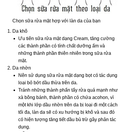
Chọn sữa rửa mặt hợp với làn da của bạn
Da khô
Ưu tiên sữa rửa mặt dạng Cream, tăng cường
các thành phần có tính chất dưỡng ẩm và
những thành phần thiên nhiên trong sữa rửa
mặt.
Da nhờn
Nên sử dụng sữa rửa mặt dạng bọt có tác dụng
loại bỏ bớt dầu thừa trên da.
Tránh những thành phẩn tẩy rửa quá mạnh như
xà bông bánh, thành phần có chứa acohon, vì
một khi lớp dầu nhờn trên da bị loại đi một cách
tối đa, làn da sẽ có xu hướng bị khô và sau đó
có hiện tượng tăng tiết dầu bù trừ gây phản tác
dụng.