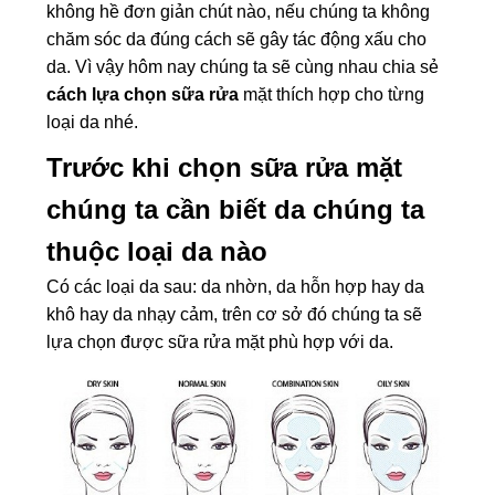
không hề đơn giản chút nào, nếu chúng ta không
chăm sóc da đúng cách sẽ gây tác động xấu cho
da. Vì vậy hôm nay chúng ta sẽ cùng nhau chia sẻ
cách lựa chọn sữa rửa
mặt thích hợp cho từng
loại da nhé.
Trước khi chọn sữa rửa mặt
chúng ta cần biết da chúng ta
thuộc loại da nào
Có các loại da sau: da nhờn, da hỗn hợp hay da
khô hay da nhạy cảm, trên cơ sở đó chúng ta sẽ
lựa chọn được sữa rửa mặt phù hợp với da.