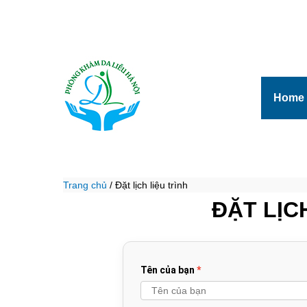
Home
Trang chủ
/
Đặt lịch liệu trình
ĐẶT LỊC
Tên của bạn