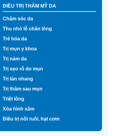
ĐIỀU TRỊ THẨM MỸ DA
Chăm sóc da
Thu nhỏ lỗ chân lông
Trẻ hóa da
Trị mụn y khoa
Trị nám da
Trị sẹo rỗ do mụn
Trị tàn nhang
Trị thâm sau mụn
Triệt lông
Xóa hình xăm
Điều trị nốt ruồi, hạt cơm