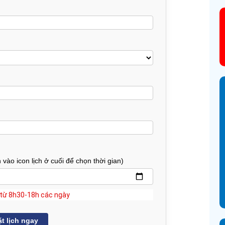
vào icon lịch ở cuối để chọn thời gian)
h từ 8h30-18h các ngày
t lịch ngay