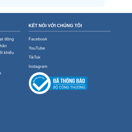
KẾT NỐI VỚI CHÚNG TÔI
oạt động
Facebook
nhân
YouTube
ết khiếu
TikTok
Instagram
ụ