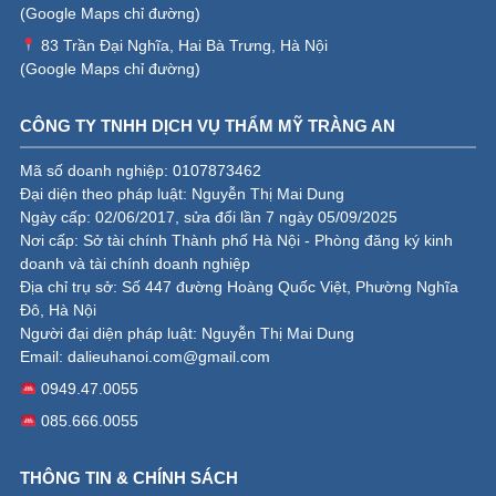
(
Google Maps chỉ đường
)
83 Trần Đại Nghĩa, Hai Bà Trưng, Hà Nội
(
Google Maps chỉ đường
)
CÔNG TY TNHH DỊCH VỤ THẨM MỸ TRÀNG AN
Mã số doanh nghiệp: 0107873462
Đại diện theo pháp luật: Nguyễn Thị Mai Dung
Ngày cấp: 02/06/2017, sửa đổi lần 7 ngày 05/09/2025
Nơi cấp: Sở tài chính Thành phố Hà Nội - Phòng đăng ký kinh
doanh và tài chính doanh nghiệp
Địa chỉ trụ sở: Số 447 đường Hoàng Quốc Việt, Phường Nghĩa
Đô, Hà Nội
Người đại diện pháp luật: Nguyễn Thị Mai Dung
Email:
dalieuhanoi.com@gmail.com
0949.47.0055
085.666.0055
THÔNG TIN & CHÍNH SÁCH