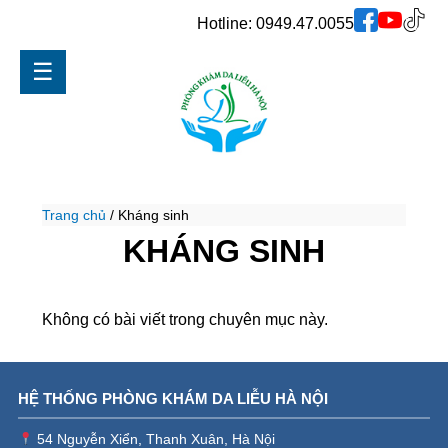
Hotline:
0949.47.0055
☰
Trang chủ
/
Kháng sinh
KHÁNG SINH
Không có bài viết trong chuyên mục này.
HỆ THỐNG PHÒNG KHÁM DA LIỄU HÀ NỘI
54 Nguyễn Xiển, Thanh Xuân, Hà Nội