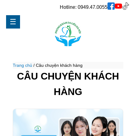
Hotline:
0949.47.0055
☰
Trang chủ
/
Câu chuyện khách hàng
CÂU CHUYỆN KHÁCH
HÀNG