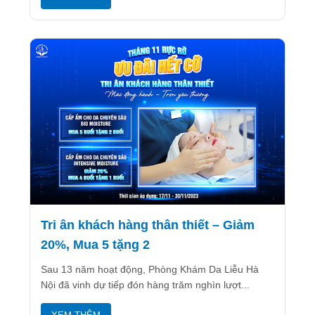
Tri ân khách hàng thân thiết – Giảm
20%, Mua 5 tặng 2
Sau 13 năm hoạt động, Phòng Khám Da Liễu Hà
Nội đã vinh dự tiếp đón hàng trăm nghìn lượt...