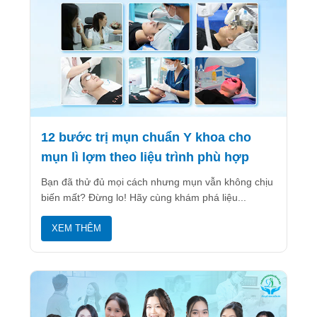
12 bước trị mụn chuẩn Y khoa cho
mụn lì lợm theo liệu trình phù hợp
Bạn đã thử đủ mọi cách nhưng mụn vẫn không chịu
biến mất? Đừng lo! Hãy cùng khám phá liệu...
XEM THÊM