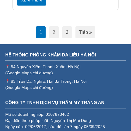
XEM THÊM
1
2
3
Tiếp »
HỆ THỐNG PHÒNG KHÁM DA LIỄU HÀ NỘI
54 Nguyễn Xiển, Thanh Xuân, Hà Nội
(
Google Maps chỉ đường
)
83 Trần Đại Nghĩa, Hai Bà Trưng, Hà Nội
(
Google Maps chỉ đường
)
CÔNG TY TNHH DỊCH VỤ THẨM MỸ TRÀNG AN
Mã số doanh nghiệp: 0107873462
Đại diện theo pháp luật: Nguyễn Thị Mai Dung
Ngày cấp: 02/06/2017, sửa đổi lần 7 ngày 05/09/2025