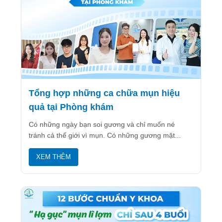
Tổng hợp những ca chữa mụn hiệu
quả tại Phòng khám
Có những ngày bạn soi gương và chỉ muốn né
tránh cả thế giới vì mụn. Có những gương mặt...
XEM THÊM