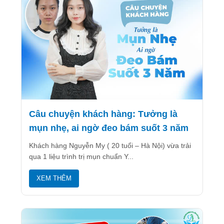
Câu chuyện khách hàng: Tưởng là
mụn nhẹ, ai ngờ đeo bám suốt 3 năm
Khách hàng Nguyễn My ( 20 tuổi – Hà Nội) vừa trải
qua 1 liệu trình trị mụn chuẩn Y...
XEM THÊM