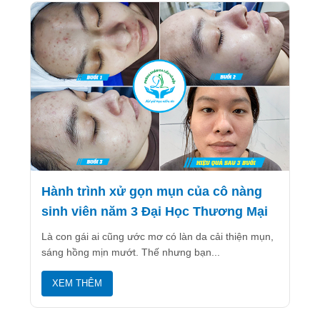
Hành trình xử gọn mụn của cô nàng
sinh viên năm 3 Đại Học Thương Mại
Là con gái ai cũng ước mơ có làn da cải thiện mụn,
sáng hồng mịn mướt. Thế nhưng bạn...
XEM THÊM