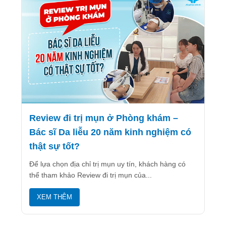
Review đi trị mụn ở Phòng khám –
Bác sĩ Da liễu 20 năm kinh nghiệm có
thật sự tốt?
Để lựa chọn địa chỉ trị mụn uy tín, khách hàng có
thể tham khảo Review đi trị mụn của...
XEM THÊM