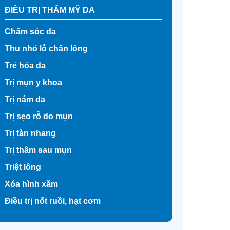
ĐIỀU TRỊ THẨM MỸ DA
Chăm sóc da
Thu nhỏ lỗ chân lông
Trẻ hóa da
Trị mụn y khoa
Trị nám da
Trị sẹo rỗ do mụn
Trị tàn nhang
Trị thâm sau mụn
Triệt lông
Xóa hình xăm
Điều trị nốt ruồi, hạt cơm