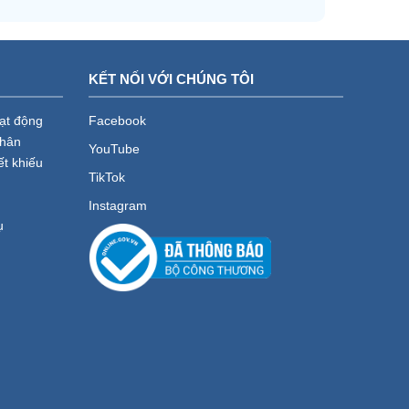
KẾT NỐI VỚI CHÚNG TÔI
oạt động
Facebook
nhân
YouTube
ết khiếu
TikTok
Instagram
ụ