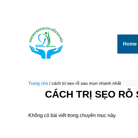
Home
Trang chủ
/
cách trị sẹo rỗ sau mụn nhanh nhất
CÁCH TRỊ SẸO RỖ
Không có bài viết trong chuyên mục này.