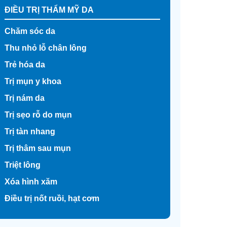
ĐIỀU TRỊ THẨM MỸ DA
Chăm sóc da
Thu nhỏ lỗ chân lông
Trẻ hóa da
Trị mụn y khoa
Trị nám da
Trị sẹo rỗ do mụn
Trị tàn nhang
Trị thâm sau mụn
Triệt lông
Xóa hình xăm
Điều trị nốt ruồi, hạt cơm