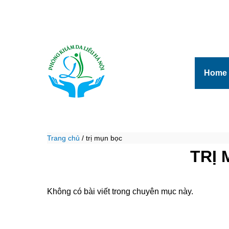
Home
Trang chủ
/
trị mụn bọc
TRỊ
Không có bài viết trong chuyên mục này.