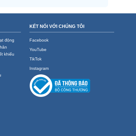
KẾT NỐI VỚI CHÚNG TÔI
oạt động
Facebook
nhân
YouTube
ết khiếu
TikTok
Instagram
ụ