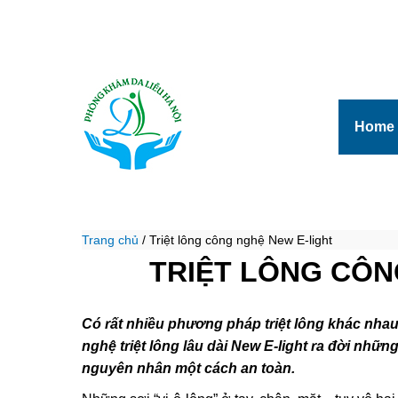
Home
Trang chủ
/
Triệt lông công nghệ New E-light
TRIỆT LÔNG CÔN
Có rất nhiều phương pháp triệt lông khác nh
nghệ triệt lông lâu dài New E-light ra đời nhữn
nguyên nhân một cách an toàn.