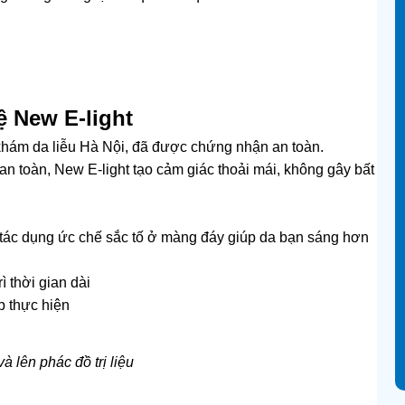
ệ New E-light
hám da liễu Hà Nội, đã được chứng nhận an toàn.
an toàn, New E-light tạo cảm giác thoải mái, không gây bất
có tác dụng ức chế sắc tố ở màng đáy giúp da bạn sáng hơn
ì thời gian dài
ếp thực hiện
à lên phác đồ trị liệu