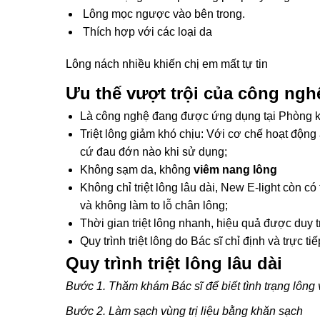
Lông mọc ngược vào bên trong.
Thích hợp với các loại da
Lông nách nhiều khiến chị em mất tự tin
Ưu thế vượt trội của công ngh
Là công nghệ đang được ứng dụng tại Phòng k
Triệt lông giảm khó chịu: Với cơ chế hoạt động 
cứ đau đớn nào khi sử dụng;
Không sạm da, không
viêm nang lông
Không chỉ triệt lông lâu dài, New E-light còn 
và không làm to lỗ chân lông;
Thời gian triệt lông nhanh, hiệu quả được duy tr
Quy trình triệt lông do Bác sĩ chỉ định và trực ti
Quy trình triệt lông lâu dài
Bước 1. Thăm khám Bác sĩ để biết tình trạng lông v
Bước 2. Làm sạch vùng trị liệu bằng khăn sạch