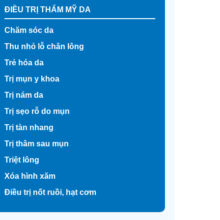
ĐIỀU TRỊ THẨM MỸ DA
Chăm sóc da
Thu nhỏ lỗ chân lông
Trẻ hóa da
Trị mụn y khoa
Trị nám da
Trị sẹo rỗ do mụn
Trị tàn nhang
Trị thâm sau mụn
Triệt lông
Xóa hình xăm
Điều trị nốt ruồi, hạt cơm