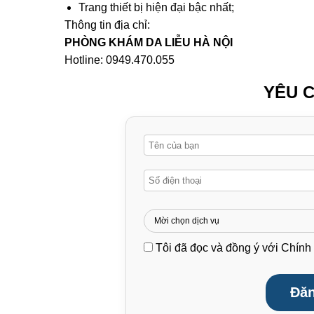
Trang thiết bị hiện đại bậc nhất;
Thông tin địa chỉ:
PHÒNG KHÁM DA LIỄU HÀ NỘI
Hotline:
0949.470.055
YÊU C
Tôi đã đọc và đồng ý với
Chính 
Đăn