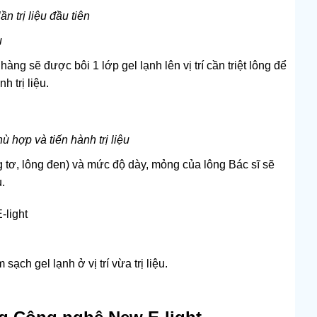
 trị liệu đầu tiên
u
ng sẽ được bôi 1 lớp gel lạnh lên vị trí cần triệt lông để
h trị liệu.
 hợp và tiến hành trị liệu
g tơ, lông đen) và mức độ dày, mỏng của lông Bác sĩ sẽ
.
-light
sạch gel lạnh ở vị trí vừa trị liệu.