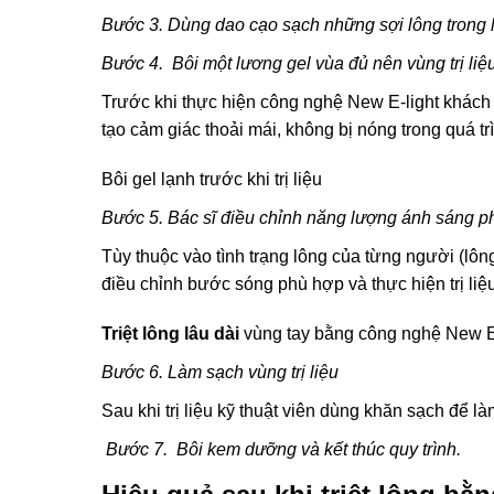
Bước 3. Dùng dao cạo sạch những sợi lông trong lần
Bước 4. Bôi một lương gel vùa đủ nên vùng trị liệ
Trước khi thực hiện công nghệ New E-light khách hà
tạo cảm giác thoải mái, không bị nóng trong quá trìn
Bôi gel lạnh trước khi trị liệu
Bước 5. Bác sĩ điều chỉnh năng lượng ánh sáng phù
Tùy thuộc vào tình trạng lông của từng người (lôn
điều chỉnh bước sóng phù hợp và thực hiện trị liệu
Triệt lông lâu dài
vùng tay bằng công nghệ New E
Bước 6. Làm sạch vùng trị liệu
Sau khi trị liệu kỹ thuật viên dùng khăn sạch để làm 
Bước 7. Bôi kem dưỡng và kết thúc quy trình.