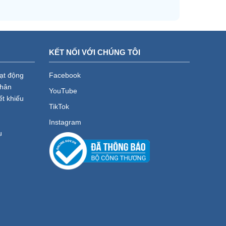
KẾT NỐI VỚI CHÚNG TÔI
oạt động
Facebook
nhân
YouTube
ết khiếu
TikTok
Instagram
ụ