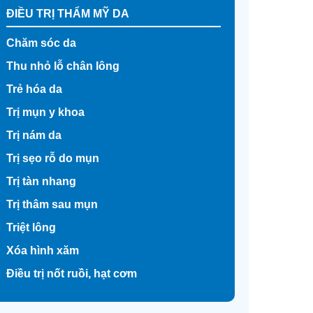
ĐIỀU TRỊ THẨM MỸ DA
Chăm sóc da
Thu nhỏ lỗ chân lông
Trẻ hóa da
Trị mụn y khoa
Trị nám da
Trị sẹo rỗ do mụn
Trị tàn nhang
Trị thâm sau mụn
Triệt lông
Xóa hình xăm
Điều trị nốt ruồi, hạt cơm