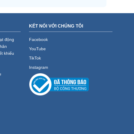
KẾT NỐI VỚI CHÚNG TÔI
oạt động
Facebook
nhân
YouTube
ết khiếu
TikTok
Instagram
ụ