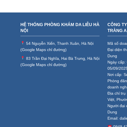
HỆ THỐNG PHÒNG KHÁM DA LIỄU HÀ
CÔNG TY
NỘI
TRÀNG 
54 Nguyễn Xiển, Thanh Xuân, Hà Nội
Mã số doa
(
Google Maps chỉ đường
)
Đại diện t
Dung
83 Trần Đại Nghĩa, Hai Bà Trưng, Hà Nội
Ngày cấp: 
(
Google Maps chỉ đường
)
05/09/202
Nơi cấp: S
Phòng đăng
doanh ngh
Địa chỉ tr
Việt, Phườ
Người đại 
Dung
Email:
dal
0949.4