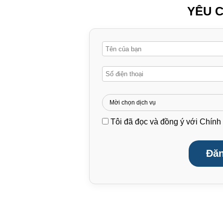
YÊU C
Tôi đã đọc và đồng ý với
Chính 
Đăn