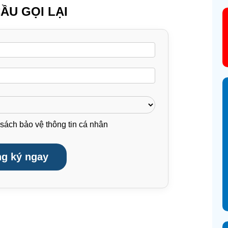
ẦU GỌI LẠI
sách bảo vệ thông tin cá nhân
g ký ngay